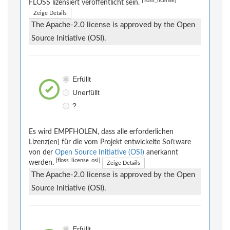
[floss_license]
FLOSS lizensiert veröffentlicht sein.
Zeige Details
The Apache-2.0 license is approved by the Open
Source Initiative (OSI).
Erfüllt
Unerfüllt
?
Es wird EMPFHOLEN, dass alle erforderlichen
Lizenz(en) für die vom Projekt entwickelte Software
von der
Open Source Initiative (OSI)
anerkannt
[floss_license_osi]
werden.
Zeige Details
The Apache-2.0 license is approved by the Open
Source Initiative (OSI).
Erfüllt