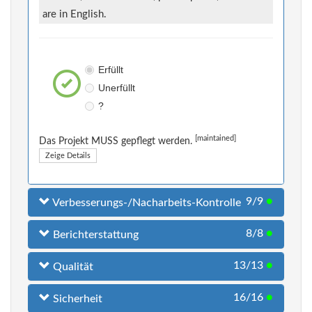
are in English.
Erfüllt
Unerfüllt
?
[maintained]
Das Projekt MUSS gepflegt werden.
Zeige Details
9/9
●
Verbesserungs-/Nacharbeits-Kontrolle
8/8
●
Berichterstattung
13/13
●
Qualität
16/16
●
Sicherheit