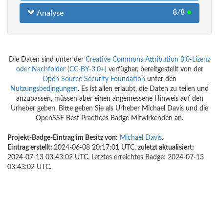
8/8
●
Analyse
Die Daten sind unter der
Creative Commons Attribution 3.0-Lizenz
oder Nachfolder (CC-BY-3.0+)
verfügbar, bereitgestellt von der
Open Source Security Foundation
unter den
Nutzungsbedingungen
. Es ist allen erlaubt, die Daten zu teilen und
anzupassen, müssen aber einen angemessene Hinweis auf den
Urheber geben. Bitte geben Sie als Urheber Michael Davis und die
OpenSSF Best Practices Badge Mitwirkenden an.
Projekt-Badge-Eintrag im Besitz von:
Michael Davis
.
Eintrag erstellt:
2024-06-08 20:17:01 UTC,
zuletzt aktualisiert:
2024-07-13 03:43:02 UTC. Letztes erreichtes Badge: 2024-07-13
03:43:02 UTC.