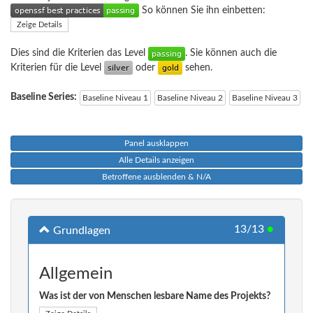
So können Sie ihn einbetten:
Zeige Details
Dies sind die Kriterien das Level
. Sie können auch die
Kriterien für die Level
oder
sehen.
Baseline Series:
Baseline Niveau 1
Baseline Niveau 2
Baseline Niveau 3
Panel ausklappen
Alle Details anzeigen
Betroffene ausblenden & N/A
13/13
●
Grundlagen
Allgemein
Was ist der von Menschen lesbare Name des Projekts?