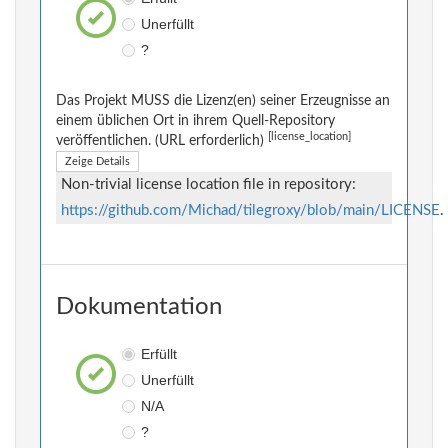
Unerfüllt
?
Das Projekt MUSS die Lizenz(en) seiner Erzeugnisse an
einem üblichen Ort in ihrem Quell-Repository
[license_location]
veröffentlichen. (URL erforderlich)
Zeige Details
Non-trivial license location file in repository:
https://github.com/Michad/tilegroxy/blob/main/LICENSE
.
Dokumentation
Erfüllt
Unerfüllt
N/A
?