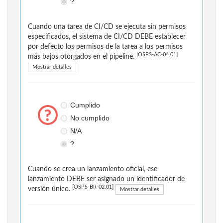
?
Cuando una tarea de CI/CD se ejecuta sin permisos
especificados, el sistema de CI/CD DEBE establecer
por defecto los permisos de la tarea a los permisos
[OSPS-AC-04.01]
más bajos otorgados en el pipeline.
Mostrar detalles
Cumplido
No cumplido
N/A
?
Cuando se crea un lanzamiento oficial, ese
lanzamiento DEBE ser asignado un identificador de
[OSPS-BR-02.01]
versión único.
Mostrar detalles