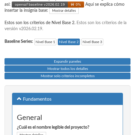
así:
Aquí se explica cómo
insertar la insignia base:
Mostrar detalles
Estos son los criterios de Nivel Base 2.
Estos son los criterios de la
versión v2026.02.19.
Baseline Series:
Nivel Base 1
Nivel Base 2
Nivel Base 3
Expandir paneles
Mostrar todos los detalles
Mostrar solo criterios incompletos
Fundamentos
General
¿Cuál es el nombre legible del proyecto?