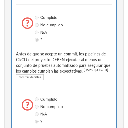
Cumplido
No cumplido
N/A
?
Antes de que se acepte un commit, los pipelines de
CI/CD del proyecto DEBEN ejecutar al menos un
conjunto de pruebas automatizado para asegurar que
[OSPS-QA-06.01]
los cambios cumplan las expectativas.
Mostrar detalles
Cumplido
No cumplido
N/A
?