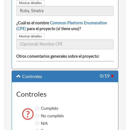
Mostrar detalles
¿Cuál es el nombre
Common Platform Enumeration
(CPE)
para el proyecto (si tiene uno)?
Mostrar detalles
Otros comentarios generales sobre el proyecto:
0/19
●
Controles
Controles
Cumplido
No cumplido
N/A