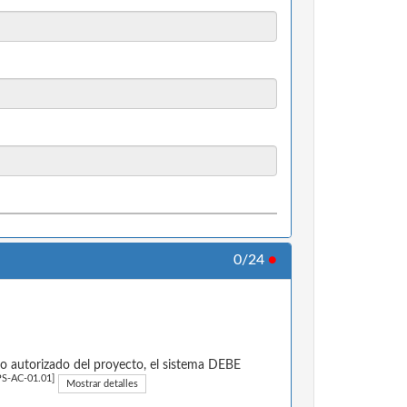
0/24
●
io autorizado del proyecto, el sistema DEBE
S-AC-01.01]
Mostrar detalles