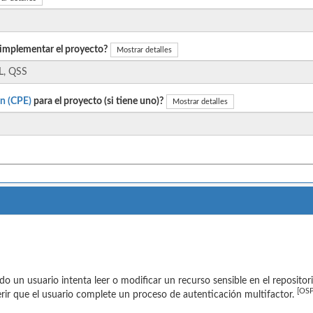
 implementar el proyecto?
Mostrar detalles
n (CPE)
para el proyecto (si tiene uno)?
Mostrar detalles
o un usuario intenta leer o modificar un recurso sensible en el repositor
[OSP
rir que el usuario complete un proceso de autenticación multifactor.