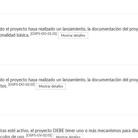
o el proyecto haya realizado un lanzamiento, la documentación del proye
[OSPS-DO-01.01]
onalidad básica.
Mostrar detalles
o el proyecto haya realizado un lanzamiento, la documentación del proy
[OSPS-DO-02.01]
ctos.
Mostrar detalles
ras esté activo, el proyecto DEBE tener uno o más mecanismos para dis
[OSPS-GV-02.01]
culos de uso.
Mostrar detalles