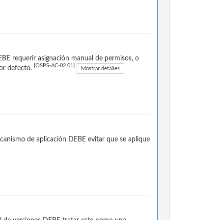
EBE requerir asignación manual de permisos, o
[OSPS-AC-02.01]
por defecto.
Mostrar detalles
ecanismo de aplicación DEBE evitar que se aplique