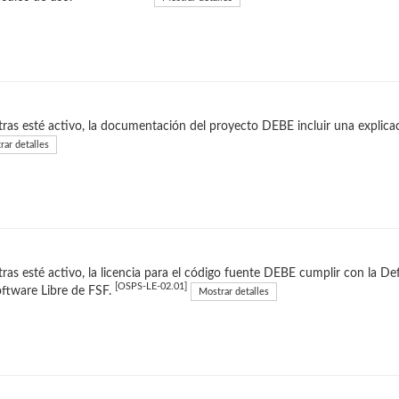
ras esté activo, la documentación del proyecto DEBE incluir una explica
rar detalles
ras esté activo, la licencia para el código fuente DEBE cumplir con la De
[OSPS-LE-02.01]
ftware Libre de FSF.
Mostrar detalles