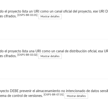
o el proyecto lista un URI como un canal oficial del proyecto, ese URI
[OSPS-BR-03.01]
es cifrados.
Mostrar detalles
o el proyecto lista una URI como un canal de distribución oficial, esa
[OSPS-BR-03.02]
es cifrados.
Mostrar detalles
oyecto DEBE prevenir el almacenamiento no intencionado de datos sensibl
[OSPS-BR-07.01]
stema de control de versiones.
Mostrar detalles