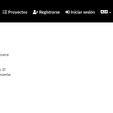
Proyectos
Registrarse
Iniciar sesión
Source
. El
nsertar