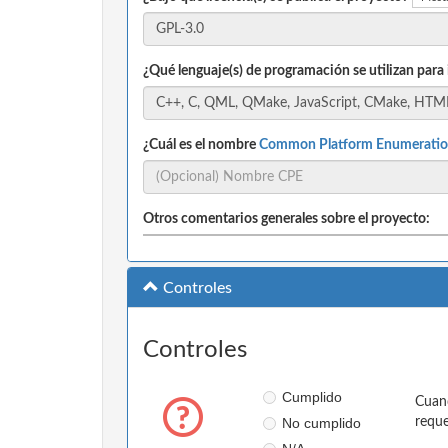
¿Qué lenguaje(s) de programación se utilizan para
¿Cuál es el nombre
Common Platform Enumeratio
Otros comentarios generales sobre el proyecto:
Controles
Controles
Cumplido
Cuand
No cumplido
reque