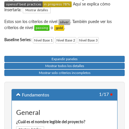
Aquí se explica cómo
insertarla:
Mostrar detalles
Estos son los criterios de nivel
. También puede ver los
criterios de nivel
o
.
Baseline Series:
Nivel Base 1
Nivel Base 2
Nivel Base 3
Expandir paneles
Mostrar todos los detalles
Mostrar solo criterios incompletos
1/17
●
Fundamentos
General
¿Cuál es el nombre legible del proyecto?