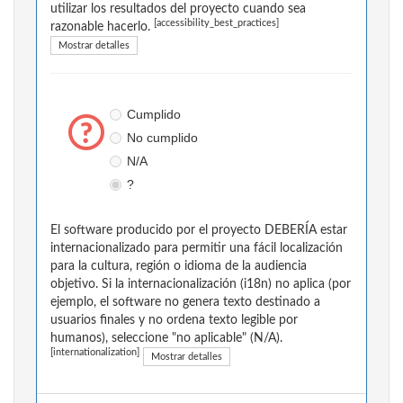
utilizar los resultados del proyecto cuando sea
[accessibility_best_practices]
razonable hacerlo.
Mostrar detalles
Cumplido
No cumplido
N/A
?
El software producido por el proyecto DEBERÍA estar
internacionalizado para permitir una fácil localización
para la cultura, región o idioma de la audiencia
objetivo. Si la internacionalización (i18n) no aplica (por
ejemplo, el software no genera texto destinado a
usuarios finales y no ordena texto legible por
humanos), seleccione "no aplicable" (N/A).
[internationalization]
Mostrar detalles