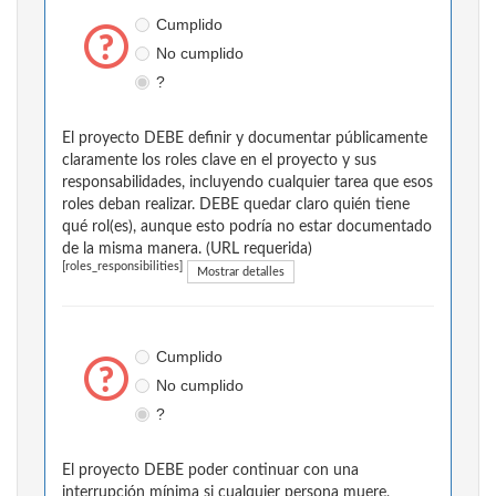
Cumplido
No cumplido
?
El proyecto DEBE definir y documentar públicamente
claramente los roles clave en el proyecto y sus
responsabilidades, incluyendo cualquier tarea que esos
roles deban realizar. DEBE quedar claro quién tiene
qué rol(es), aunque esto podría no estar documentado
de la misma manera. (URL requerida)
[roles_responsibilities]
Mostrar detalles
Cumplido
No cumplido
?
El proyecto DEBE poder continuar con una
interrupción mínima si cualquier persona muere,