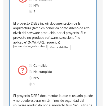
N/A
?
El proyecto DEBE incluir documentación de la
arquitectura (también conocida como diseño de alto
nivel) del software producido por el proyecto. Si el
proyecto no produce software, seleccione "no
aplicable" (N/A). (URL requerida)
[documentation_architecture]
Mostrar detalles
Cumplido
No cumplido
N/A
?
El proyecto DEBE documentar lo que el usuario puede
y no puede esperar en términos de seguridad del
software producido por el proyecto (sus "requisitos de