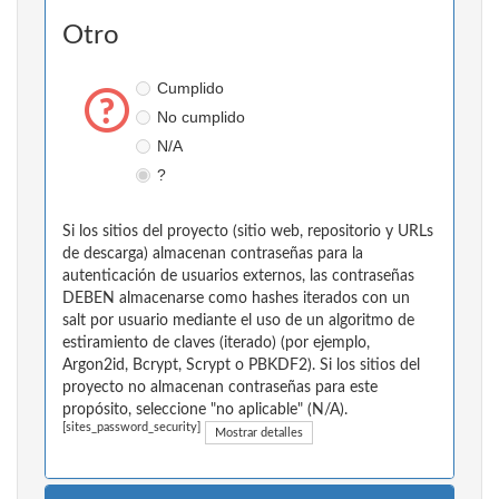
Otro
Cumplido
No cumplido
N/A
?
Si los sitios del proyecto (sitio web, repositorio y URLs
de descarga) almacenan contraseñas para la
autenticación de usuarios externos, las contraseñas
DEBEN almacenarse como hashes iterados con un
salt por usuario mediante el uso de un algoritmo de
estiramiento de claves (iterado) (por ejemplo,
Argon2id, Bcrypt, Scrypt o PBKDF2). Si los sitios del
proyecto no almacenan contraseñas para este
propósito, seleccione "no aplicable" (N/A).
[sites_password_security]
Mostrar detalles