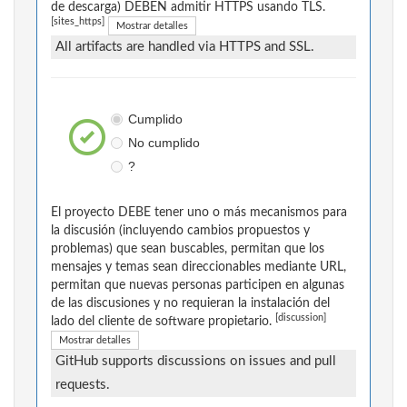
de descarga) DEBEN admitir HTTPS usando TLS.
[sites_https]
Mostrar detalles
All artifacts are handled via HTTPS and SSL.
Cumplido
No cumplido
?
El proyecto DEBE tener uno o más mecanismos para
la discusión (incluyendo cambios propuestos y
problemas) que sean buscables, permitan que los
mensajes y temas sean direccionables mediante URL,
permitan que nuevas personas participen en algunas
de las discusiones y no requieran la instalación del
[discussion]
lado del cliente de software propietario.
Mostrar detalles
GitHub supports discussions on issues and pull
requests.