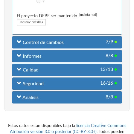
?
[maintained]
El proyecto DEBE ser mantenido.
Mostrar detalles
7/9
●
Control de cambios
8/8
●
Informes
13/13
●
Calidad
16/16
●
Seguridad
8/8
●
Análisis
Estos datos están disponibles bajo la
licencia Creative Commons
Atribución versión 3.0 o posterior (CC-BY-3.0+)
. Todos pueden