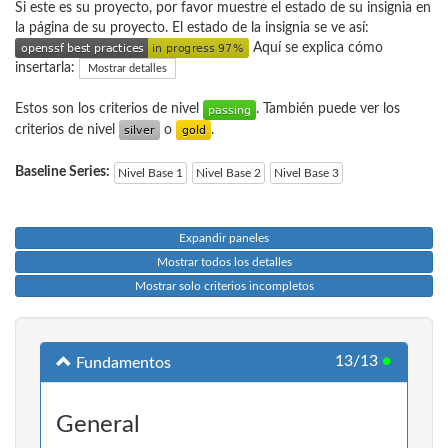
Si este es su proyecto, por favor muestre el estado de su insignia en
la página de su proyecto. El estado de la insignia se ve así:
Aquí se explica cómo
insertarla:
Mostrar detalles
Estos son los criterios de nivel
. También puede ver los
criterios de nivel
o
.
Baseline Series:
Nivel Base 1
Nivel Base 2
Nivel Base 3
Expandir paneles
Mostrar todos los detalles
Mostrar solo criterios incompletos
13/13
●
Fundamentos
General