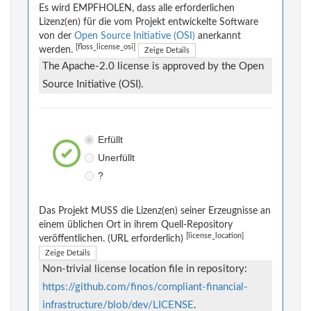
Es wird EMPFHOLEN, dass alle erforderlichen
Lizenz(en) für die vom Projekt entwickelte Software
von der
Open Source Initiative (OSI)
anerkannt
[floss_license_osi]
werden.
Zeige Details
The Apache-2.0 license is approved by the Open
Source Initiative (OSI).
Erfüllt
Unerfüllt
?
Das Projekt MUSS die Lizenz(en) seiner Erzeugnisse an
einem üblichen Ort in ihrem Quell-Repository
[license_location]
veröffentlichen. (URL erforderlich)
Zeige Details
Non-trivial license location file in repository:
https://github.com/finos/compliant-financial-
infrastructure/blob/dev/LICENSE
.