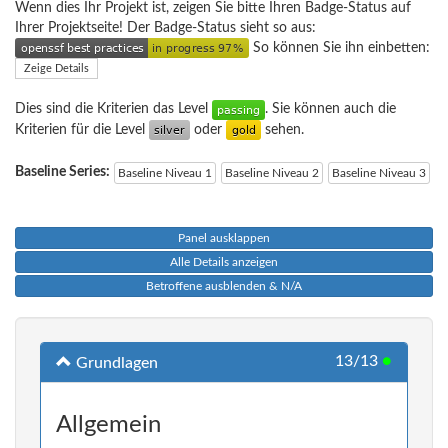
Wenn dies Ihr Projekt ist, zeigen Sie bitte Ihren Badge-Status auf
Ihrer Projektseite! Der Badge-Status sieht so aus:
So können Sie ihn einbetten:
Zeige Details
Dies sind die Kriterien das Level
. Sie können auch die
Kriterien für die Level
oder
sehen.
Baseline Series:
Baseline Niveau 1
Baseline Niveau 2
Baseline Niveau 3
Panel ausklappen
Alle Details anzeigen
Betroffene ausblenden & N/A
13/13
●
Grundlagen
Allgemein