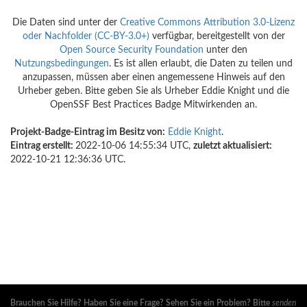
Die Daten sind unter der
Creative Commons Attribution 3.0-Lizenz
oder Nachfolder (CC-BY-3.0+)
verfügbar, bereitgestellt von der
Open Source Security Foundation
unter den
Nutzungsbedingungen
. Es ist allen erlaubt, die Daten zu teilen und
anzupassen, müssen aber einen angemessene Hinweis auf den
Urheber geben. Bitte geben Sie als Urheber Eddie Knight und die
OpenSSF Best Practices Badge Mitwirkenden an.
Projekt-Badge-Eintrag im Besitz von:
Eddie Knight
.
Eintrag erstellt:
2022-10-06 14:55:34 UTC,
zuletzt aktualisiert:
2022-10-21 12:36:36 UTC.
Brauchen Sie Hilfe? Haben Sie eine Frage? Sehen Sie ein Problem? Bitte
senden