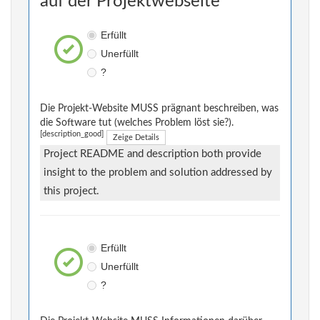
auf der Projektwebseite
Erfüllt
Unerfüllt
?
Die Projekt-Website MUSS prägnant beschreiben, was
die Software tut (welches Problem löst sie?).
[description_good]
Zeige Details
Project README and description both provide
insight to the problem and solution addressed by
this project.
Erfüllt
Unerfüllt
?