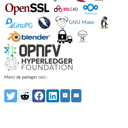
GNU Make
Merci de partager ceci :