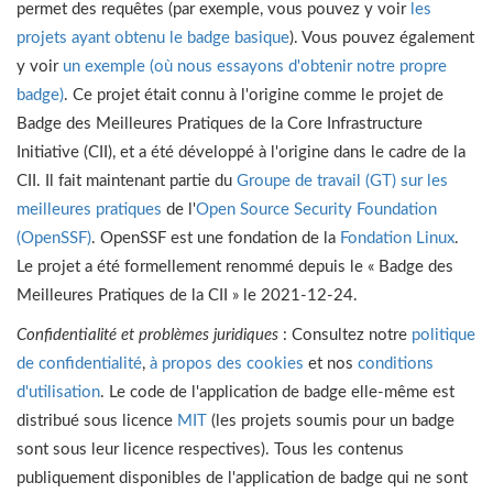
permet des requêtes (par exemple, vous pouvez y voir
les
projets ayant obtenu le badge basique
). Vous pouvez également
y voir
un exemple (où nous essayons d'obtenir notre propre
badge)
. Ce projet était connu à l'origine comme le projet de
Badge des Meilleures Pratiques de la Core Infrastructure
Initiative (CII), et a été développé à l'origine dans le cadre de la
CII. Il fait maintenant partie du
Groupe de travail (GT) sur les
meilleures pratiques
de l'
Open Source Security Foundation
(OpenSSF)
. OpenSSF est une fondation de la
Fondation Linux
.
Le projet a été formellement renommé depuis le « Badge des
Meilleures Pratiques de la CII » le 2021-12-24.
Confidentialité et problèmes juridiques
: Consultez notre
politique
de confidentialité
,
à propos des cookies
et nos
conditions
d'utilisation
. Le code de l'application de badge elle-même est
distribué sous licence
MIT
(les projets soumis pour un badge
sont sous leur licence respectives). Tous les contenus
publiquement disponibles de l'application de badge qui ne sont