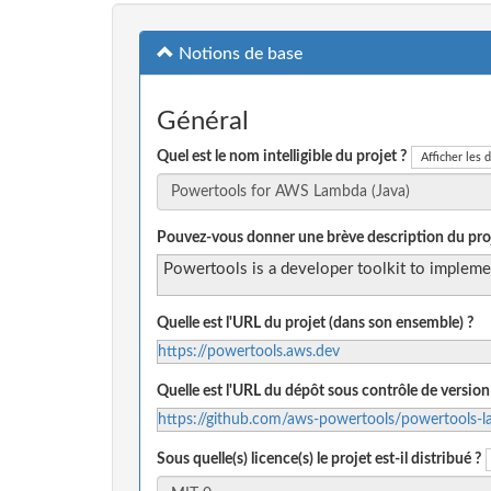
Notions de base
Général
Quel est le nom intelligible du projet ?
Afficher les d
Pouvez-vous donner une brève description du proj
Powertools is a developer toolkit to implemen
Quelle est l'URL du projet (dans son ensemble) ?
https://powertools.aws.dev
Quelle est l'URL du dépôt sous contrôle de version
https://github.com/aws-powertools/powertools-l
Sous quelle(s) licence(s) le projet est-il distribué ?