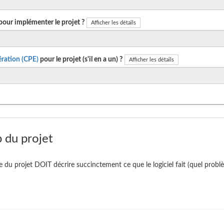
pour implémenter le projet ?
Afficher les détails
ration (CPE)
pour le projet (s'il en a un) ?
Afficher les détails
 du projet
te du projet DOIT décrire succinctement ce que le logiciel fait (quel problè