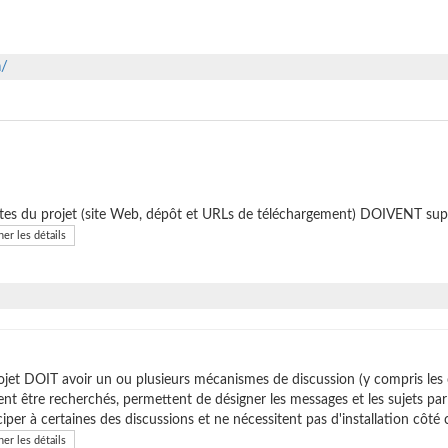
a/
ites du projet (site Web, dépôt et URLs de téléchargement) DOIVENT sup
her les détails
ojet DOIT avoir un ou plusieurs mécanismes de discussion (y compris les
nt être recherchés, permettent de désigner les messages et les sujets p
ciper à certaines des discussions et ne nécessitent pas d'installation côté c
her les détails