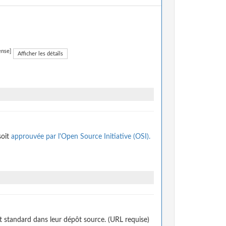
ense]
Afficher les détails
soit
approuvée par l'Open Source Initiative (OSI).
t standard dans leur dépôt source. (URL requise)