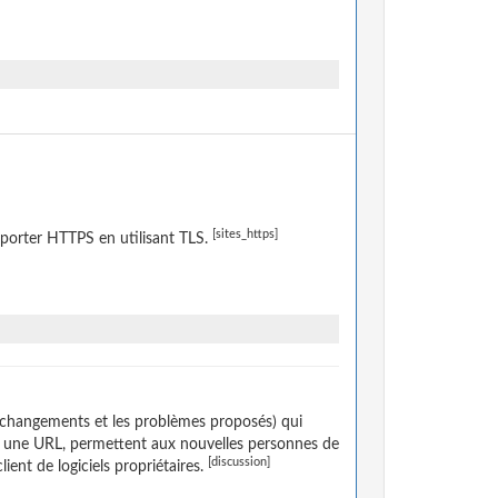
[sites_https]
porter HTTPS en utilisant TLS.
 changements et les problèmes proposés) qui
ar une URL, permettent aux nouvelles personnes de
[discussion]
lient de logiciels propriétaires.