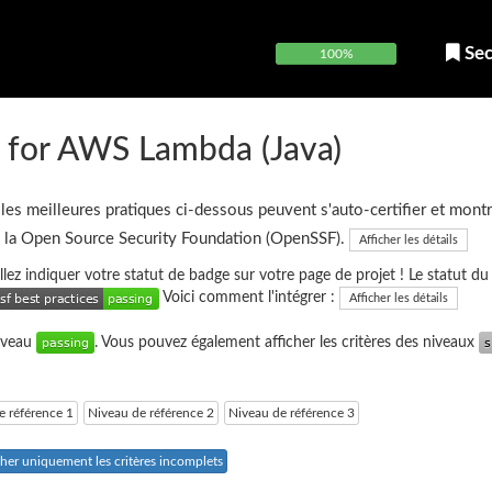
Sec
100%
 for AWS Lambda (Java)
 les meilleures pratiques ci-dessous peuvent s'auto-certifier et montr
e la Open Source Security Foundation (OpenSSF).
Afficher les détails
uillez indiquer votre statut de badge sur votre page de projet ! Le statut d
Voici comment l'intégrer :
Afficher les détails
niveau
. Vous pouvez également afficher les critères des niveaux
e référence 1
Niveau de référence 2
Niveau de référence 3
cher uniquement les critères incomplets