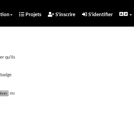
tion
Projets
S'inscrire
S'identifier
er qu'ils
u badge
ou