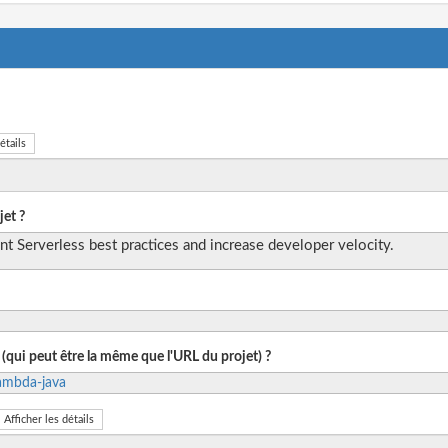
étails
et ?
t Serverless best practices and increase developer velocity.
 (qui peut être la même que l'URL du projet) ?
ambda-java
Afficher les détails