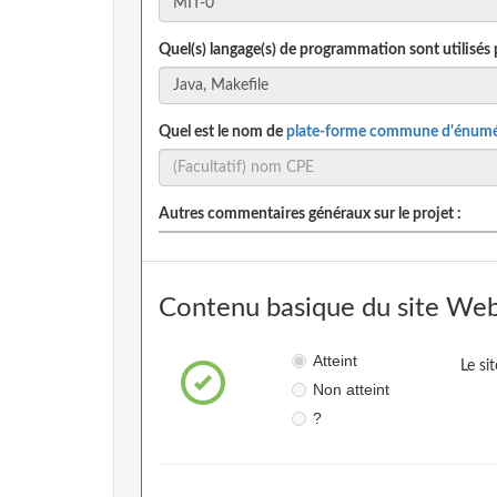
Quel(s) langage(s) de programmation sont utilisés 
Quel est le nom de
plate-forme commune d'énumé
Autres commentaires généraux sur le projet :
Contenu basique du site Web
Atteint
Le si
Non atteint
?