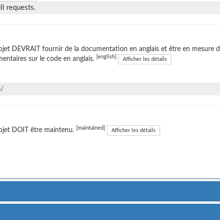
l requests.
ojet DEVRAIT fournir de la documentation en anglais et être en mesure d'
[english]
ntaires sur le code en anglais.
Afficher les détails
a/
[maintained]
ojet DOIT être maintenu.
Afficher les détails