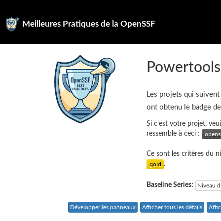
Meilleures Pratiques de la OpenSSF
Powertools
Les projets qui suivent
ont obtenu le badge d
Si c'est votre projet, ve
ressemble à ceci :
Ce sont les critères du 
.
Baseline Series:
Niveau d
Développer les panneaux
Afficher tous les détails
Affi