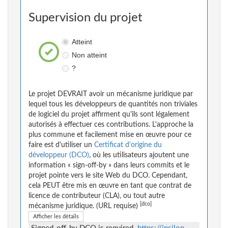
Supervision du projet
Atteint
Non atteint
?
Le projet DEVRAIT avoir un mécanisme juridique par
lequel tous les développeurs de quantités non triviales
de logiciel du projet affirment qu'ils sont légalement
autorisés à effectuer ces contributions. L'approche la
plus commune et facilement mise en œuvre pour ce
faire est d'utiliser un
Certificat d'origine du
développeur (DCO)
, où les utilisateurs ajoutent une
information « sign-off-by » dans leurs commits et le
projet pointe vers le site Web du DCO. Cependant,
cela PEUT être mis en œuvre en tant que contrat de
licence de contributeur (CLA), ou tout autre
[dco]
mécanisme juridique. (URL requise)
Afficher les détails