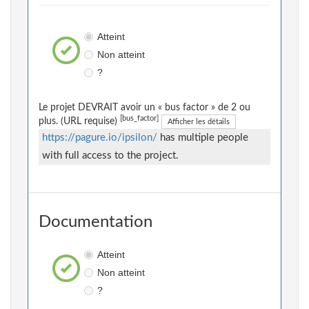
Atteint
Non atteint
?
Le projet DEVRAIT avoir un « bus factor » de 2 ou
[bus_factor]
plus. (URL requise)
Afficher les détails
https://pagure.io/ipsilon/
has multiple people
with full access to the project.
Documentation
Atteint
Non atteint
?