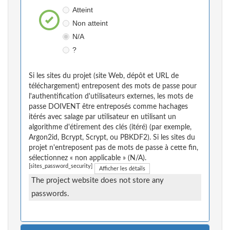
Atteint
Non atteint
N/A
?
Si les sites du projet (site Web, dépôt et URL de
téléchargement) entreposent des mots de passe pour
l'authentification d'utilisateurs externes, les mots de
passe DOIVENT être entreposés comme hachages
itérés avec salage par utilisateur en utilisant un
algorithme d'étirement des clés (itéré) (par exemple,
Argon2id, Bcrypt, Scrypt, ou PBKDF2). Si les sites du
projet n'entreposent pas de mots de passe à cette fin,
sélectionnez « non applicable » (N/A).
[sites_password_security]
Afficher les détails
The project website does not store any
passwords.