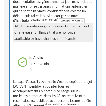
documentation est généralement à jour, mais inclut de
manière erronée certaines informations antérieures
qui ne sont plus vraies, considérez cela comme un
défaut, puis faites le suivi et corrigez comme
[documentation_current]
d'habitude.
Afficher les détails
All documentation gets reviewed at the moment
of a release for things that are no longer
applicable or have changed significantly.
Atteint
Non atteint
?
La page d'accueil et/ou le site Web du dépôt du projet
DOIVENT identifier et pointer tous les
accomplissements, y compris ce badge sur les
meilleures pratiques, dans les 48 heures suivant la
reconnaissance publique que l'accomplissement a été
[documentation_achievements]
atteint. (URL requise)