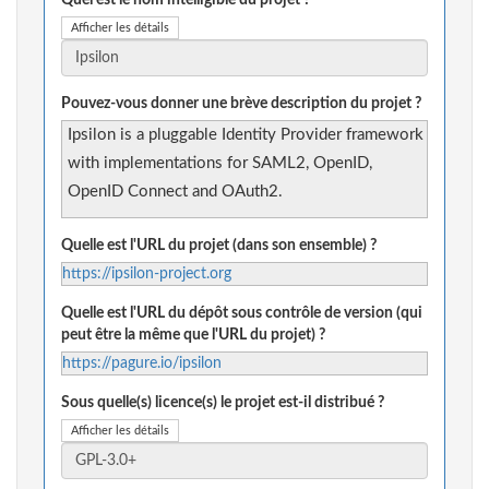
Quel est le nom intelligible du projet ?
Afficher les détails
Pouvez-vous donner une brève description du projet ?
Ipsilon is a pluggable Identity Provider framework
with implementations for SAML2, OpenID,
OpenID Connect and OAuth2.
Quelle est l'URL du projet (dans son ensemble) ?
https://ipsilon-project.org
Quelle est l'URL du dépôt sous contrôle de version (qui
peut être la même que l'URL du projet) ?
https://pagure.io/ipsilon
Sous quelle(s) licence(s) le projet est-il distribué ?
Afficher les détails