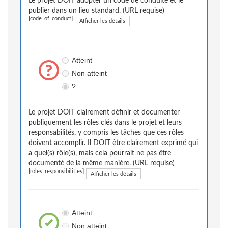
Le projet DOIT adopter un code de conduite et le
publier dans un lieu standard. (URL requise)
[code_of_conduct]
Afficher les détails
Atteint
Non atteint
?
Le projet DOIT clairement définir et documenter
publiquement les rôles clés dans le projet et leurs
responsabilités, y compris les tâches que ces rôles
doivent accomplir. Il DOIT être clairement exprimé qui
a quel(s) rôle(s), mais cela pourrait ne pas être
documenté de la même manière. (URL requise)
[roles_responsibilities]
Afficher les détails
Atteint
Non atteint