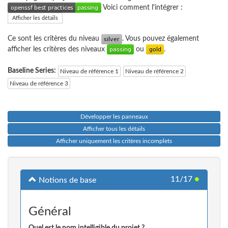
Voici comment l'intégrer :
Afficher les détails
Ce sont les critères du niveau
. Vous pouvez également
afficher les critères des niveaux
ou
.
Baseline Series:
Niveau de référence 1
Niveau de référence 2
Niveau de référence 3
Développer les panneaux
Afficher tous les détails
Afficher uniquement les critères incomplets
11/17
●
Notions de base
Général