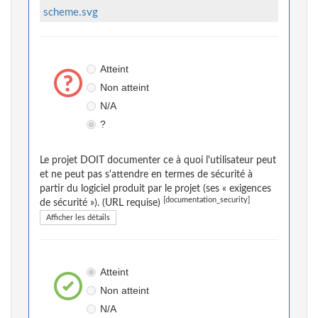
scheme.svg
Atteint
Non atteint
N/A
?
Le projet DOIT documenter ce à quoi l'utilisateur peut
et ne peut pas s'attendre en termes de sécurité à
partir du logiciel produit par le projet (ses « exigences
[documentation_security]
de sécurité »). (URL requise)
Afficher les détails
Atteint
Non atteint
N/A