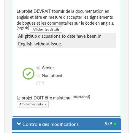
Le projet DEVRAIT fournir de la documentation en
anglais et être en mesure d'accepter les signalements
de bogues et les commentaires sur le code en anglais.
[english]
Afficher les détails
All github discussions to date have been in
English, without issue.
Atteint
Non atteint
?
[maintained]
Le projet DOIT être maintenu.
Afficher les détails
9/9
●
Contrôle des modifications