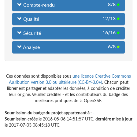
8/8
●
Compte-rendu
12/13
●
Qualité
16/16
●
Sécurité
6/8
●
Analyse
Ces données sont disponibles sous
une licence Creative Commons
Attribution version 3.0 ou ultérieure (CC-BY-3.0+)
. Chacun peut
librement partager et adapter les données, à condition de créditer
leur origine. Veuillez créditer - et les contributeurs du badge des
meilleures pratiques de la OpenSSF.
Soumission du badge du projet appartenant à :
-
.
Soumission créée le
2016-05-06 14:51:57 UTC,
dernière mise à jour
le
2017-07-03 08:45:18 UTC.