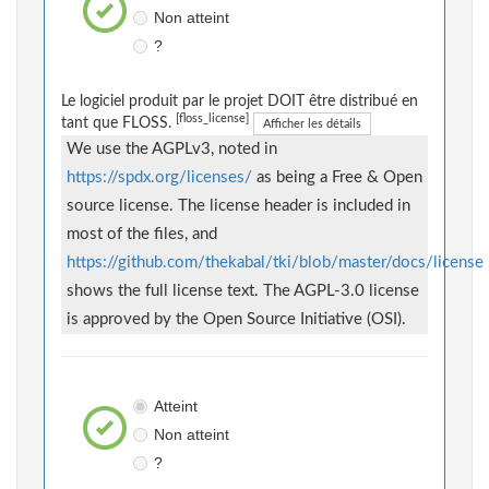
Non atteint
?
Le logiciel produit par le projet DOIT être distribué en
[floss_license]
tant que FLOSS.
Afficher les détails
We use the AGPLv3, noted in
https://spdx.org/licenses/
as being a Free & Open
source license. The license header is included in
most of the files, and
https://github.com/thekabal/tki/blob/master/docs/license
shows the full license text. The AGPL-3.0 license
is approved by the Open Source Initiative (OSI).
Atteint
Non atteint
?