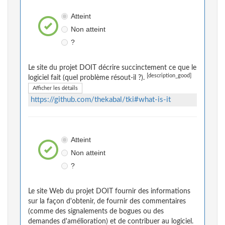
Atteint
Non atteint
?
Le site du projet DOIT décrire succinctement ce que le
[description_good]
logiciel fait (quel problème résout-il ?).
Afficher les détails
https://github.com/thekabal/tki#what-is-it
Atteint
Non atteint
?
Le site Web du projet DOIT fournir des informations
sur la façon d'obtenir, de fournir des commentaires
(comme des signalements de bogues ou des
demandes d'amélioration) et de contribuer au logiciel.