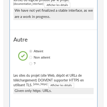
sortie) du logiciel produit par le projet.
[documentation_interface]
Afficher les détails
We have not yet finalized a stable interface, as we
are a work in progress.
Autre
Atteint
Non atteint
?
Les sites du projet (site Web, dépôt et URLs de
téléchargement) DOIVENT supporter HTTPS en
[sites_https]
utilisant TLS.
Afficher les détails
Given only https: URLs.