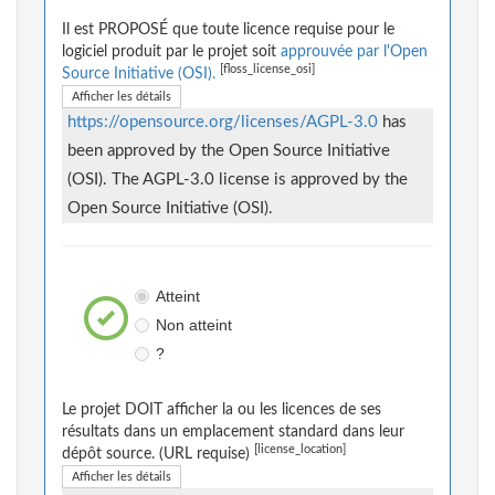
Il est PROPOSÉ que toute licence requise pour le
logiciel produit par le projet soit
approuvée par l'Open
[floss_license_osi]
Source Initiative (OSI).
Afficher les détails
https://opensource.org/licenses/AGPL-3.0
has
been approved by the Open Source Initiative
(OSI). The AGPL-3.0 license is approved by the
Open Source Initiative (OSI).
Atteint
Non atteint
?
Le projet DOIT afficher la ou les licences de ses
résultats dans un emplacement standard dans leur
[license_location]
dépôt source. (URL requise)
Afficher les détails