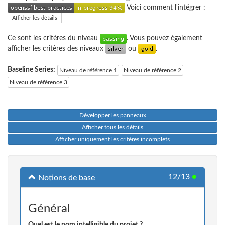
Voici comment l'intégrer :
Afficher les détails
Ce sont les critères du niveau
. Vous pouvez également
afficher les critères des niveaux
ou
.
Baseline Series:
Niveau de référence 1
Niveau de référence 2
Niveau de référence 3
Développer les panneaux
Afficher tous les détails
Afficher uniquement les critères incomplets
12/13
●
Notions de base
Général