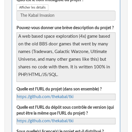
Quel est le nom intelligible du projet ?
Afficher les détails
Pouvez-vous donner une brève description du projet ?
A web based space exploration (4x) game based
on the old BBS door games that went by many
names (Tradewars, Galactic Warzone, Ultimate
Universe, and many other games like this) but
shares no code with them. It is written 100% in
PHP/HTML/JS/SQL.
Quelle est l'URL du projet (dans son ensemble) ?
https://github.com/thekabal/tki
Quelle est l'URL du dépôt sous contrôle de version (qui
peut être la même que l'URL du projet) ?
https://github.com/thekabal/tki
Sous quelle(s) licence(s) le projet est-il distribué ?