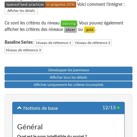
Voici comment l'intégrer :
Afficher les détails
Ce sont les critères du niveau
. Vous pouvez également
afficher les critères des niveaux
ou
.
Baseline Series:
Niveau de référence 1
Niveau de référence 2
Niveau de référence 3
Développer les panneaux
Afficher tous les détails
Afficher uniquement les critères incomplets
12/13
●
Notions de base
Général