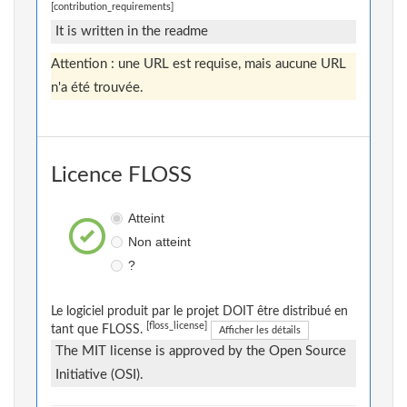
[contribution_requirements]
It is written in the readme
Attention : une URL est requise, mais aucune URL
n'a été trouvée.
Licence FLOSS
Atteint
Non atteint
?
Le logiciel produit par le projet DOIT être distribué en
[floss_license]
tant que FLOSS.
Afficher les détails
The MIT license is approved by the Open Source
Initiative (OSI).