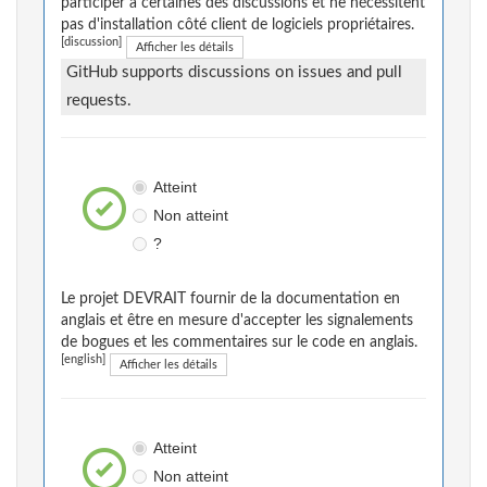
participer à certaines des discussions et ne nécessitent
pas d'installation côté client de logiciels propriétaires.
[discussion]
Afficher les détails
GitHub supports discussions on issues and pull
requests.
Atteint
Non atteint
?
Le projet DEVRAIT fournir de la documentation en
anglais et être en mesure d'accepter les signalements
de bogues et les commentaires sur le code en anglais.
[english]
Afficher les détails
Atteint
Non atteint