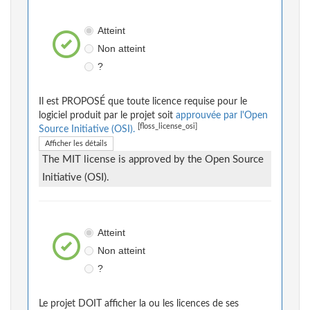
Atteint
Non atteint
?
Il est PROPOSÉ que toute licence requise pour le
logiciel produit par le projet soit
approuvée par l'Open
[floss_license_osi]
Source Initiative (OSI).
Afficher les détails
The MIT license is approved by the Open Source
Initiative (OSI).
Atteint
Non atteint
?
Le projet DOIT afficher la ou les licences de ses