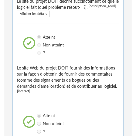
Le site du projet DOIT décrire succinctement ce que le
[description_good]
logiciel fait (quel problème résout-il ?).
Afficher les détails
Atteint
Non atteint
?
Le site Web du projet DOIT fournir des informations
sur la façon d'obtenir, de fournir des commentaires
(comme des signalements de bogues ou des
demandes d'amélioration) et de contribuer au logiciel.
[interact]
Atteint
Non atteint
?