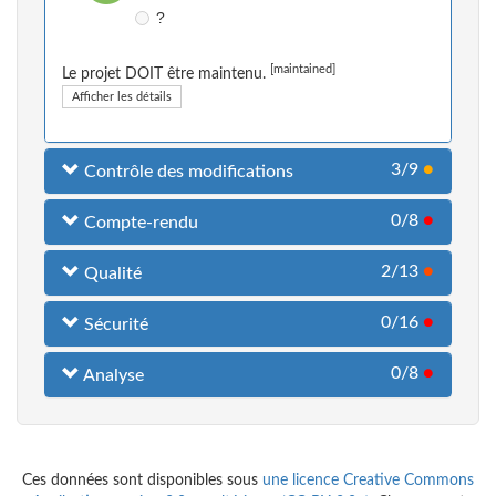
?
[maintained]
Le projet DOIT être maintenu.
Afficher les détails
3/9
●
Contrôle des modifications
0/8
●
Compte-rendu
2/13
●
Qualité
0/16
●
Sécurité
0/8
●
Analyse
Ces données sont disponibles sous
une licence Creative Commons