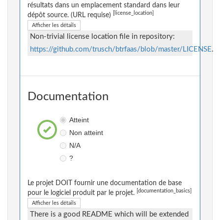
résultats dans un emplacement standard dans leur
[license_location]
dépôt source. (URL requise)
Afficher les détails
Non-trivial license location file in repository:
https://github.com/trusch/btrfaas/blob/master/LICENSE
.
Documentation
Atteint
Non atteint
N/A
?
Le projet DOIT fournir une documentation de base
[documentation_basics]
pour le logiciel produit par le projet.
Afficher les détails
There is a good README which will be extended