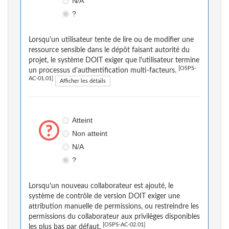
N/A
?
Lorsqu'un utilisateur tente de lire ou de modifier une
ressource sensible dans le dépôt faisant autorité du
projet, le système DOIT exiger que l'utilisateur termine
[OSPS-
un processus d'authentification multi-facteurs.
AC-01.01]
Afficher les détails
Atteint
Non atteint
N/A
?
Lorsqu'un nouveau collaborateur est ajouté, le
système de contrôle de version DOIT exiger une
attribution manuelle de permissions, ou restreindre les
permissions du collaborateur aux privilèges disponibles
[OSPS-AC-02.01]
les plus bas par défaut.