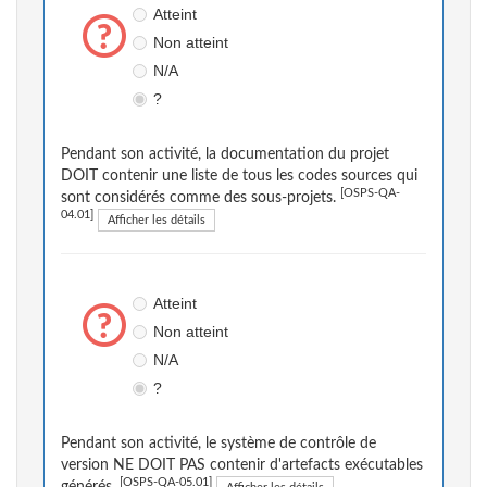
Atteint
Non atteint
N/A
?
Pendant son activité, la documentation du projet
DOIT contenir une liste de tous les codes sources qui
[OSPS-QA-
sont considérés comme des sous-projets.
04.01]
Afficher les détails
Atteint
Non atteint
N/A
?
Pendant son activité, le système de contrôle de
version NE DOIT PAS contenir d'artefacts exécutables
[OSPS-QA-05.01]