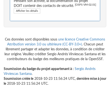
Pendant son activité, la documentation du projet
[OSPS-VM-02.01]
DOIT contenir des contacts de sécurité.
Afficher les détails
Ces données sont disponibles sous
une licence Creative Commons
Attribution version 3.0 ou ultérieure (CC-BY-3.0+)
. Chacun peut
librement partager et adapter les données, à condition de créditer
leur origine. Veuillez créditer Sergio Andrés Virviescas Santana et les
contributeurs du badge des meilleures pratiques de la OpenSSF.
Soumission du badge du projet appartenant à :
Sergio Andrés
Virviescas Santana
.
Soumission créée le
2018-10-23 11:56:24 UTC,
dernière mise à jour
le
2018-10-23 11:56:24 UTC.