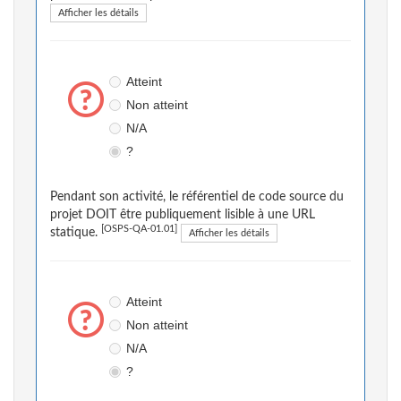
Afficher les détails
Atteint
Non atteint
N/A
?
Pendant son activité, le référentiel de code source du
projet DOIT être publiquement lisible à une URL
[OSPS-QA-01.01]
statique.
Afficher les détails
Atteint
Non atteint
N/A
?