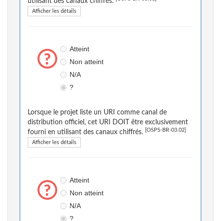
utilisant des canaux chiffrés.
Afficher les détails
Atteint
Non atteint
N/A
?
Lorsque le projet liste un URI comme canal de
distribution officiel, cet URI DOIT être exclusivement
[OSPS-BR-03.02]
fourni en utilisant des canaux chiffrés.
Afficher les détails
Atteint
Non atteint
N/A
?