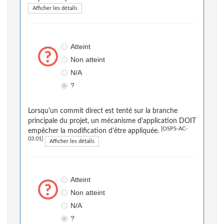
Afficher les détails
Atteint
Non atteint
N/A
?
Lorsqu'un commit direct est tenté sur la branche
principale du projet, un mécanisme d'application DOIT
[OSPS-AC-
empêcher la modification d'être appliquée.
03.01]
Afficher les détails
Atteint
Non atteint
N/A
?