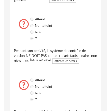
générés.
Afficher les détails
Atteint
Non atteint
N/A
?
Pendant son activité, le système de contrôle de
version NE DOIT PAS contenir d'artefacts binaires non
[OSPS-QA-05.02]
révisables.
Afficher les détails
Atteint
Non atteint
N/A
?