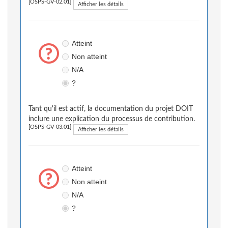
[OSPS-GV-02.01]
Afficher les détails
Atteint
Non atteint
N/A
?
Tant qu'il est actif, la documentation du projet DOIT
inclure une explication du processus de contribution.
[OSPS-GV-03.01]
Afficher les détails
Atteint
Non atteint
N/A
?