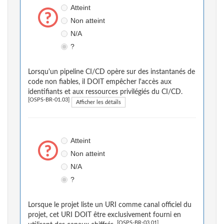
Atteint
Non atteint
N/A
?
Lorsqu'un pipeline CI/CD opère sur des instantanés de
code non fiables, il DOIT empêcher l'accès aux
identifiants et aux ressources privilégiés du CI/CD.
[OSPS-BR-01.03]
Afficher les détails
Atteint
Non atteint
N/A
?
Lorsque le projet liste un URI comme canal officiel du
projet, cet URI DOIT être exclusivement fourni en
[OSPS-BR-03.01]