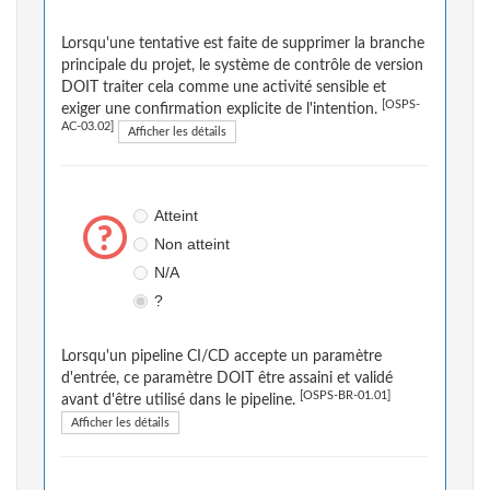
Lorsqu'une tentative est faite de supprimer la branche
principale du projet, le système de contrôle de version
DOIT traiter cela comme une activité sensible et
[OSPS-
exiger une confirmation explicite de l'intention.
AC-03.02]
Afficher les détails
Atteint
Non atteint
N/A
?
Lorsqu'un pipeline CI/CD accepte un paramètre
d'entrée, ce paramètre DOIT être assaini et validé
[OSPS-BR-01.01]
avant d'être utilisé dans le pipeline.
Afficher les détails