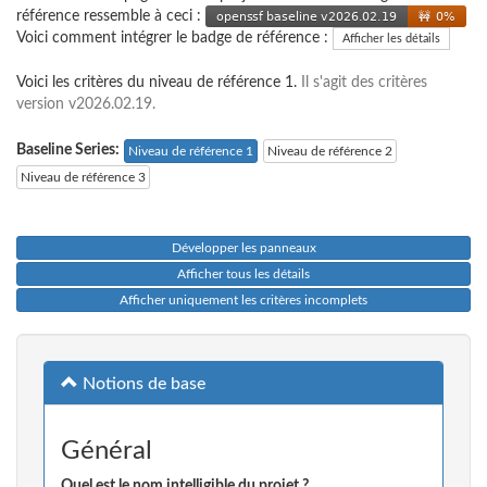
référence ressemble à ceci :
Voici comment intégrer le badge de référence :
Afficher les détails
Voici les critères du niveau de référence 1.
Il s'agit des critères
version v2026.02.19.
Baseline Series:
Niveau de référence 1
Niveau de référence 2
Niveau de référence 3
Développer les panneaux
Afficher tous les détails
Afficher uniquement les critères incomplets
Notions de base
Général
Quel est le nom intelligible du projet ?