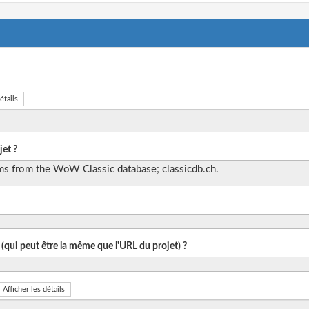
étails
et ?
ems from the WoW Classic database; classicdb.ch.
 (qui peut être la même que l'URL du projet) ?
Afficher les détails