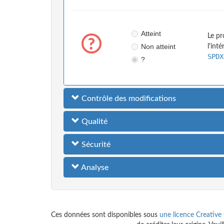
Atteint
Le pr
Non atteint
l'int
SPDX
?
Contrôle des modifications
Qualité
Sécurité
Analyse
Ces données sont disponibles sous
une licence Creative