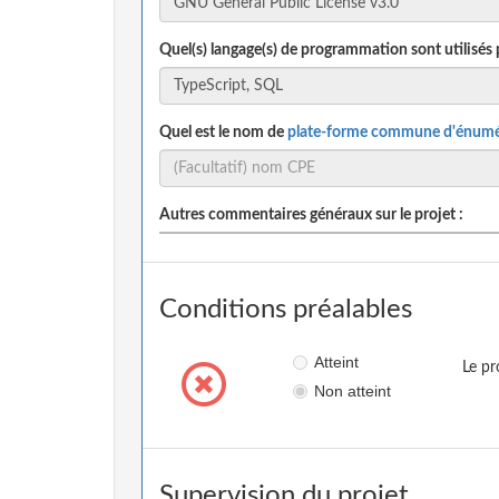
Quel(s) langage(s) de programmation sont utilisés 
Quel est le nom de
plate-forme commune d'énumé
Autres commentaires généraux sur le projet :
Conditions préalables
Atteint
Le pr
Non atteint
Supervision du projet