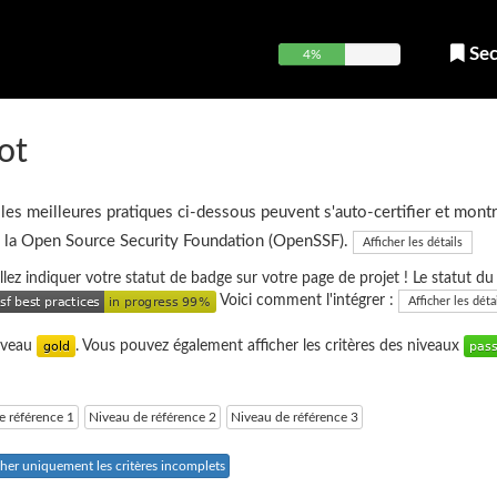
Sec
4%
ot
 les meilleures pratiques ci-dessous peuvent s'auto-certifier et montr
e la Open Source Security Foundation (OpenSSF).
Afficher les détails
uillez indiquer votre statut de badge sur votre page de projet ! Le statut d
Voici comment l'intégrer :
Afficher les déta
niveau
. Vous pouvez également afficher les critères des niveaux
e référence 1
Niveau de référence 2
Niveau de référence 3
cher uniquement les critères incomplets