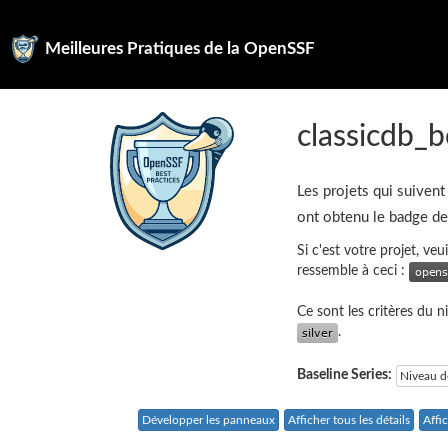
Meilleures Pratiques de la OpenSSF
classicdb_b
Les projets qui suivent
ont obtenu le badge d
Si c'est votre projet, ve
ressemble à ceci :
Ce sont les critères du 
.
Baseline Series:
Niveau d
Développer les panneaux
Afficher tous les détails
Affi