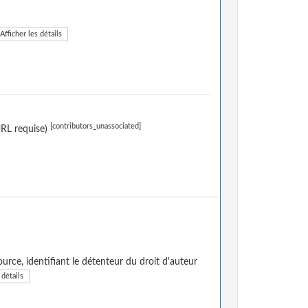
Afficher les détails
[contributors_unassociated]
URL requise)
urce, identifiant le détenteur du droit d'auteur
 détails