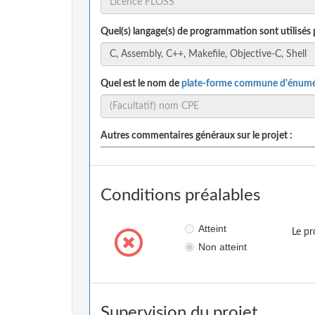
Quel(s) langage(s) de programmation sont utilisés 
Quel est le nom de
plate-forme commune d'énumé
Autres commentaires généraux sur le projet :
Conditions préalables
Atteint
Le pr
Non atteint
Supervision du projet