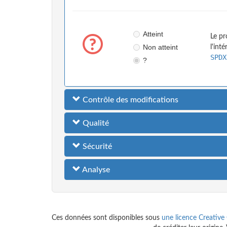
Atteint
Le pr
Non atteint
l'int
SPDX
?
Contrôle des modifications
Qualité
Sécurité
Analyse
Ces données sont disponibles sous
une licence Creative