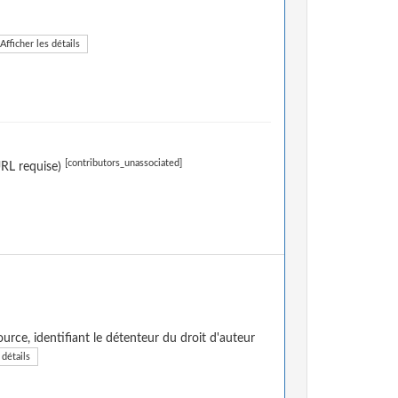
Afficher les détails
[contributors_unassociated]
URL requise)
urce, identifiant le détenteur du droit d'auteur
 détails