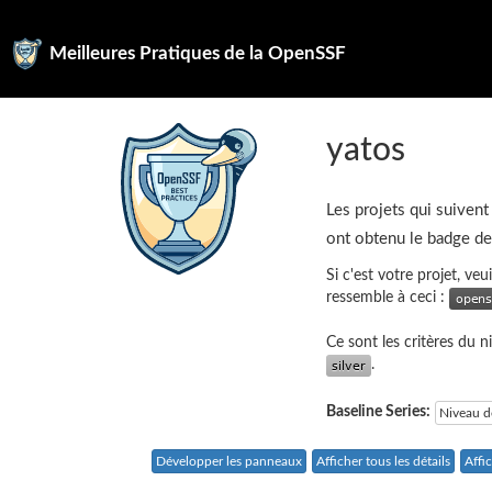
Meilleures Pratiques de la OpenSSF
yatos
Les projets qui suivent
ont obtenu le badge d
Si c'est votre projet, ve
ressemble à ceci :
Ce sont les critères du 
.
Baseline Series:
Niveau d
Développer les panneaux
Afficher tous les détails
Affi