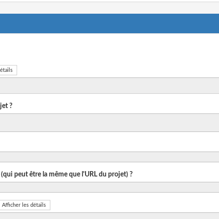
étails
et ?
 (qui peut être la même que l'URL du projet) ?
Afficher les détails