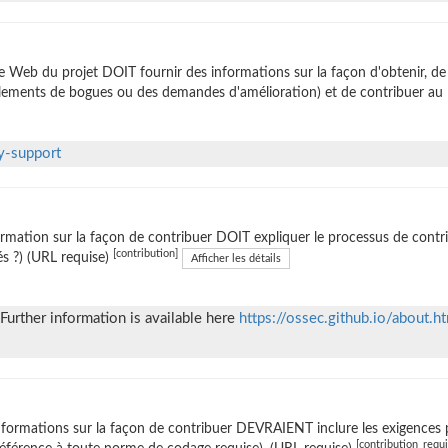
te Web du projet DOIT fournir des informations sur la façon d'obtenir, 
lements de bogues ou des demandes d'amélioration) et de contribuer au l
y-support
ormation sur la façon de contribuer DOIT expliquer le processus de contrib
[contribution]
sés ?) (URL requise)
Afficher les détails
Further information is available here
https://ossec.github.io/about.
nformations sur la façon de contribuer DEVRAIENT inclure les exigences 
[contribution_requ