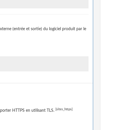
erne (entrée et sortie) du logiciel produit par le
[sites_https]
porter HTTPS en utilisant TLS.