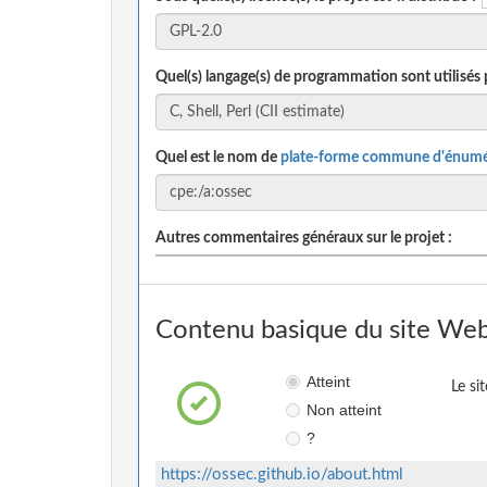
Quel(s) langage(s) de programmation sont utilisés 
Quel est le nom de
plate-forme commune d'énumé
Autres commentaires généraux sur le projet :
Contenu basique du site Web
Atteint
Le si
Non atteint
?
https://ossec.github.io/about.html