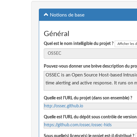
Notions de base
Général
Quel est le nom intelligible du projet ?
Afficher les d
Pouvez-vous donner une brève description du proj
OSSEC is an Open Source Host-based Intrusion 
time alerting and active response. It runs o
Quelle est l'URL du projet (dans son ensemble) ?
http://ossec.github.io
Quelle est l'URL du dépôt sous contrôle de version
https://github.com/ossec/ossec-hids
Sous quelle(s) licence(s) le projet est-il distribué ?