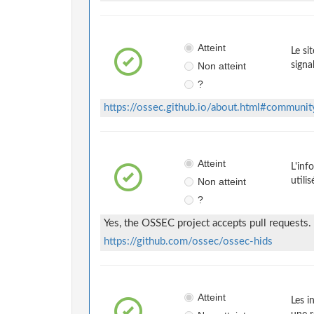
Atteint
Le si
Non atteint
signa
?
https://ossec.github.io/about.html#communit
Atteint
L'inf
Non atteint
utili
?
Yes, the OSSEC project accepts pull requests. 
https://github.com/ossec/ossec-hids
Atteint
Les i