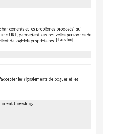
 changements et les problèmes proposés) qui
ar une URL, permettent aux nouvelles personnes de
[discussion]
lient de logiciels propriétaires.
accepter les signalements de bogues et les
comment threading.