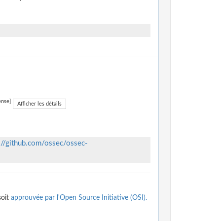
ense]
Afficher les détails
://github.com/ossec/ossec-
soit
approuvée par l'Open Source Initiative (OSI).