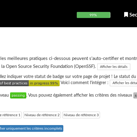
Sec
99%
 les meilleures pratiques ci-dessous peuvent s'auto-certifier et montr
e la Open Source Security Foundation (OpenSSF).
Afficher les détails
uillez indiquer votre statut de badge sur votre page de projet ! Le statut d
Voici comment l'intégrer :
Afficher les déta
niveau
. Vous pouvez également afficher les critères des niveaux
e référence 1
Niveau de référence 2
Niveau de référence 3
cher uniquement les critères incomplets