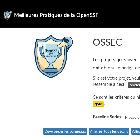
Meilleures Pratiques de la OpenSSF
OSSEC
Les projets qui suivent
ont obtenu le badge d
Si c'est votre projet, ve
ressemble à ceci :
Ce sont les critères du 
.
Baseline Series:
Niveau d
Développer les panneaux
Afficher tous les détails
Affi