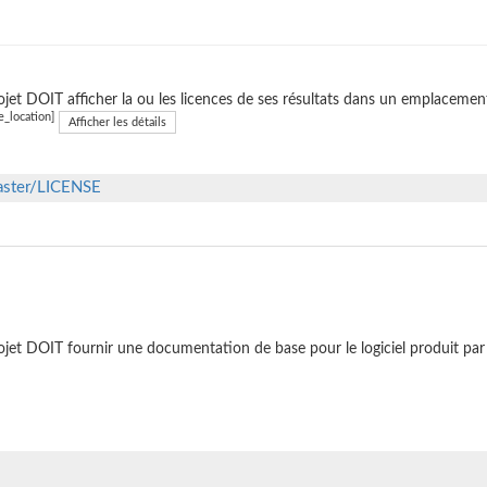
ojet DOIT afficher la ou les licences de ses résultats dans un emplacemen
e_location]
Afficher les détails
master/LICENSE
ojet DOIT fournir une documentation de base pour le logiciel produit par 