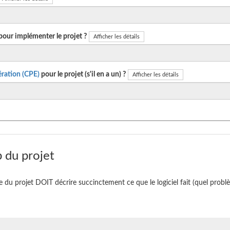
pour implémenter le projet ?
Afficher les détails
ration (CPE)
pour le projet (s'il en a un) ?
Afficher les détails
 du projet
te du projet DOIT décrire succinctement ce que le logiciel fait (quel problè