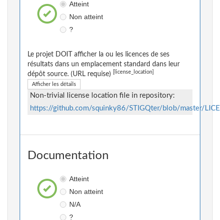
Atteint
Non atteint
?
Le projet DOIT afficher la ou les licences de ses
résultats dans un emplacement standard dans leur
[license_location]
dépôt source. (URL requise)
Afficher les détails
Non-trivial license location file in repository:
https://github.com/squinky86/STIGQter/blob/master/LIC
Documentation
Atteint
Non atteint
N/A
?