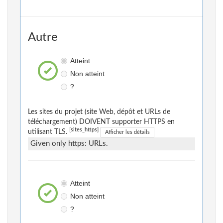
Autre
Atteint
Non atteint
?
Les sites du projet (site Web, dépôt et URLs de
téléchargement) DOIVENT supporter HTTPS en
[sites_https]
utilisant TLS.
Afficher les détails
Given only https: URLs.
Atteint
Non atteint
?