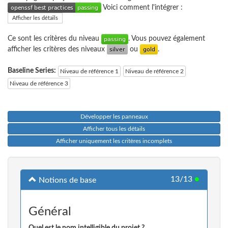
Voici comment l'intégrer :
Afficher les détails
Ce sont les critères du niveau
. Vous pouvez également
afficher les critères des niveaux
ou
.
Baseline Series:
Niveau de référence 1
Niveau de référence 2
Niveau de référence 3
Développer les panneaux
Afficher tous les détails
Afficher uniquement les critères incomplets
13/13
●
Notions de base
Général