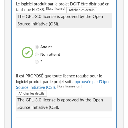
Le logiciel produit par le projet DOIT être distribué en
[floss_license]
tant que FLOSS.
Afficher les détails
The GPL-3.0 license is approved by the Open
Source Initiative (OSI).
Atteint
Non atteint
?
Il est PROPOSÉ que toute licence requise pour le
logiciel produit par le projet soit
approuvée par l'Open
[floss_license_osi]
Source Initiative (OSI).
Afficher les détails
The GPL-3.0 license is approved by the Open
Source Initiative (OSI).