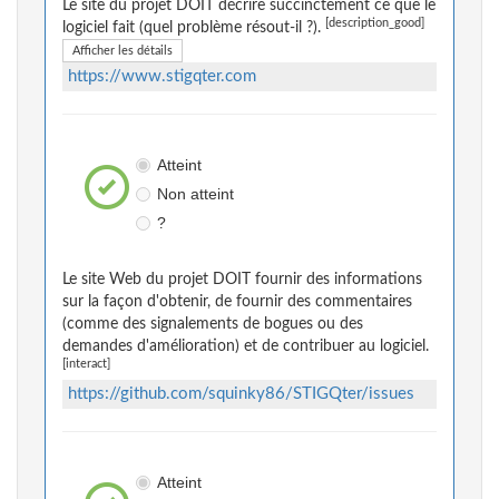
Le site du projet DOIT décrire succinctement ce que le
[description_good]
logiciel fait (quel problème résout-il ?).
Afficher les détails
https://www.stigqter.com
Atteint
Non atteint
?
Le site Web du projet DOIT fournir des informations
sur la façon d'obtenir, de fournir des commentaires
(comme des signalements de bogues ou des
demandes d'amélioration) et de contribuer au logiciel.
[interact]
https://github.com/squinky86/STIGQter/issues
Atteint