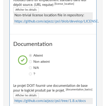
résultats dans un emplacement standard dans leur
[license_location]
dépôt source. (URL requise)
Afficher les détails
Non-trivial license location file in repository:
https://github.com/azjezz/psl/blob/develop/LICENSE
.
Documentation
Atteint
Non atteint
N/A
?
Le projet DOIT fournir une documentation de base
[documentation_basics]
pour le logiciel produit par le projet.
Afficher les détails
https://github.com/azjezz/psl/tree/1.8.x/docs