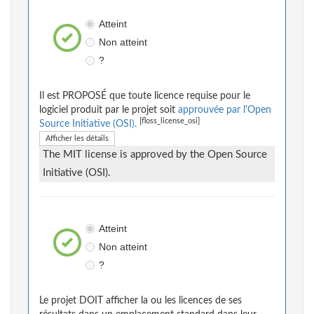
Atteint
Non atteint
?
Il est PROPOSÉ que toute licence requise pour le
logiciel produit par le projet soit
approuvée par l'Open
[floss_license_osi]
Source Initiative (OSI).
Afficher les détails
The MIT license is approved by the Open Source
Initiative (OSI).
Atteint
Non atteint
?
Le projet DOIT afficher la ou les licences de ses