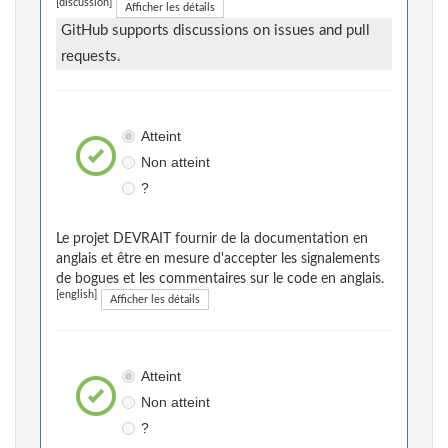
[discussion]
Afficher les détails
GitHub supports discussions on issues and pull
requests.
Atteint
Non atteint
?
Le projet DEVRAIT fournir de la documentation en
anglais et être en mesure d'accepter les signalements
de bogues et les commentaires sur le code en anglais.
[english]
Afficher les détails
Atteint
Non atteint
?