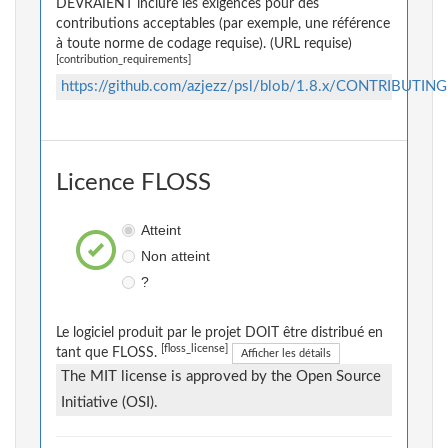
DEVRAIENT inclure les exigences pour des
contributions acceptables (par exemple, une référence
à toute norme de codage requise). (URL requise)
[contribution_requirements]
https://github.com/azjezz/psl/blob/1.8.x/CONTRIBUTIN
Licence FLOSS
Atteint
Non atteint
?
Le logiciel produit par le projet DOIT être distribué en
[floss_license]
tant que FLOSS.
Afficher les détails
The MIT license is approved by the Open Source
Initiative (OSI).