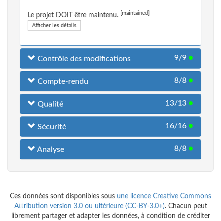
[maintained]
Le projet DOIT être maintenu.
Afficher les détails
9/9
●
Contrôle des modifications
8/8
●
Compte-rendu
13/13
●
Qualité
16/16
●
Sécurité
8/8
●
Analyse
Ces données sont disponibles sous
une licence Creative Commons
Attribution version 3.0 ou ultérieure (CC-BY-3.0+)
. Chacun peut
librement partager et adapter les données, à condition de créditer