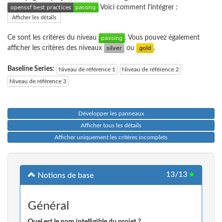
Voici comment l'intégrer :
Afficher les détails
Ce sont les critères du niveau
. Vous pouvez également
afficher les critères des niveaux
ou
.
Baseline Series:
Niveau de référence 1
Niveau de référence 2
Niveau de référence 3
Développer les panneaux
Afficher tous les détails
Afficher uniquement les critères incomplets
13/13
●
Notions de base
Général