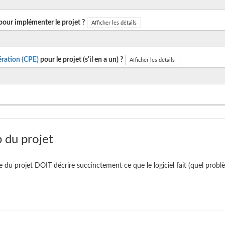
pour implémenter le projet ?
Afficher les détails
ration (CPE)
pour le projet (s'il en a un) ?
Afficher les détails
 du projet
te du projet DOIT décrire succinctement ce que le logiciel fait (quel problè