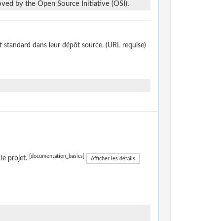
ved by the Open Source Initiative (OSI).
t standard dans leur dépôt source. (URL requise)
[documentation_basics]
le projet.
Afficher les détails