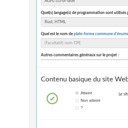
Quel(s) langage(s) de programmation sont utilisés 
Quel est le nom de
plate-forme commune d'énumé
Autres commentaires généraux sur le projet :
Contenu basique du site Web
Atteint
Le si
Non atteint
?