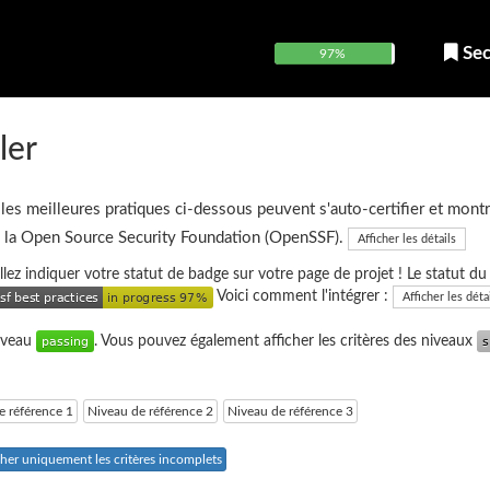
Sec
97%
ler
 les meilleures pratiques ci-dessous peuvent s'auto-certifier et montr
e la Open Source Security Foundation (OpenSSF).
Afficher les détails
uillez indiquer votre statut de badge sur votre page de projet ! Le statut d
Voici comment l'intégrer :
Afficher les déta
niveau
. Vous pouvez également afficher les critères des niveaux
e référence 1
Niveau de référence 2
Niveau de référence 3
cher uniquement les critères incomplets