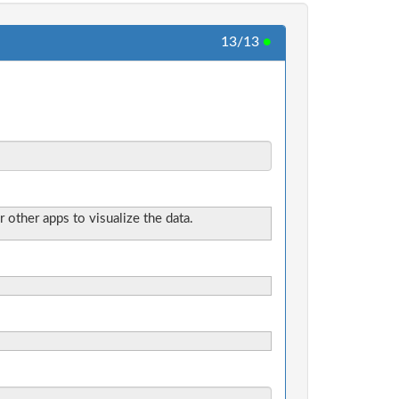
13/13
●
r other apps to visualize the data.