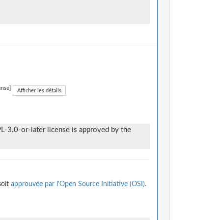
ense]
Afficher les détails
-3.0-or-later license is approved by the
soit
approuvée par l'Open Source Initiative (OSI).