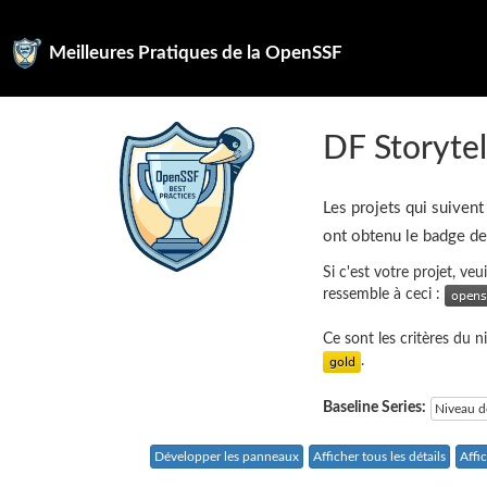
Meilleures Pratiques de la OpenSSF
DF Storytel
Les projets qui suivent
ont obtenu le badge d
Si c'est votre projet, ve
ressemble à ceci :
Ce sont les critères du 
.
Baseline Series:
Niveau d
Développer les panneaux
Afficher tous les détails
Affi