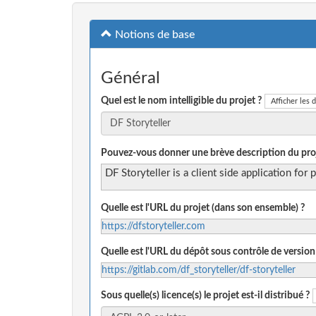
Notions de base
Général
Quel est le nom intelligible du projet ?
Afficher les d
Pouvez-vous donner une brève description du proj
DF Storyteller is a client side application for
Quelle est l'URL du projet (dans son ensemble) ?
https://dfstoryteller.com
Quelle est l'URL du dépôt sous contrôle de version
https://gitlab.com/df_storyteller/df-storyteller
Sous quelle(s) licence(s) le projet est-il distribué ?