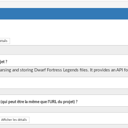
étails
et ?
 parsing and storing Dwarf Fortress Legends files. It provides an API fo
 (qui peut être la même que l'URL du projet) ?
Afficher les détails