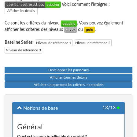
Voici comment l'intégrer :
Afficher les détails
Ce sont les critères du niveau
. Vous pouvez également
afficher les critères des niveaux
ou
.
Baseline Series:
Niveau de référence 1
Niveau de référence 2
Niveau de référence 3
Développer les panneaux
Afficher tous les détails
Afficher uniquement les critères incomplets
13/13
●
Notions de base
Général