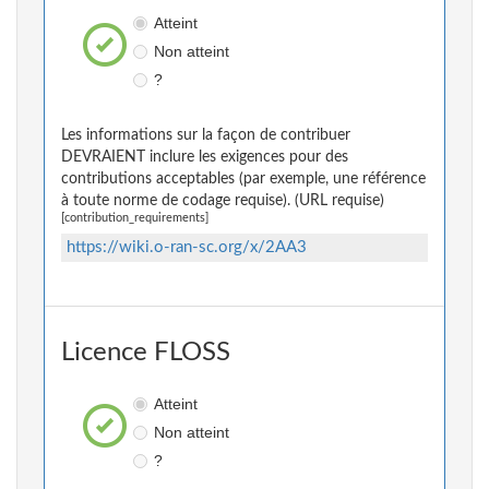
Atteint
Non atteint
?
Les informations sur la façon de contribuer
DEVRAIENT inclure les exigences pour des
contributions acceptables (par exemple, une référence
à toute norme de codage requise). (URL requise)
[contribution_requirements]
https://wiki.o-ran-sc.org/x/2AA3
Licence FLOSS
Atteint
Non atteint
?