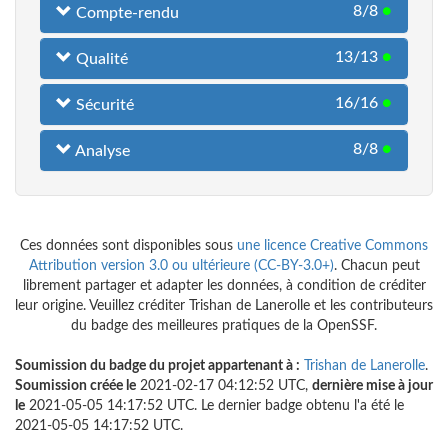
8/8
●
Compte-rendu
13/13
●
Qualité
16/16
●
Sécurité
8/8
●
Analyse
Ces données sont disponibles sous
une licence Creative Commons
Attribution version 3.0 ou ultérieure (CC-BY-3.0+)
. Chacun peut
librement partager et adapter les données, à condition de créditer
leur origine. Veuillez créditer Trishan de Lanerolle et les contributeurs
du badge des meilleures pratiques de la OpenSSF.
Soumission du badge du projet appartenant à :
Trishan de Lanerolle
.
Soumission créée le
2021-02-17 04:12:52 UTC,
dernière mise à jour
le
2021-05-05 14:17:52 UTC. Le dernier badge obtenu l'a été le
2021-05-05 14:17:52 UTC.