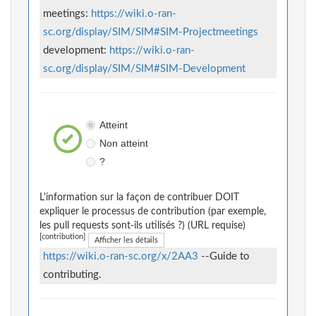
meetings:
https://wiki.o-ran-
sc.org/display/SIM/SIM#SIM-Projectmeetings
development:
https://wiki.o-ran-
sc.org/display/SIM/SIM#SIM-Development
Atteint
Non atteint
?
L'information sur la façon de contribuer DOIT
expliquer le processus de contribution (par exemple,
les pull requests sont-ils utilisés ?) (URL requise)
[contribution]
Afficher les détails
https://wiki.o-ran-sc.org/x/2AA3
--Guide to
contributing.