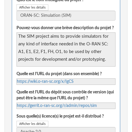
Quel est le nom intelligible du projet ?
Afficher les détails
Pouvez-vous donner une brève description du projet ?
The SIM project aims to provide simulators for
any kind of interface needed in the O-RAN SC:
A1, E1, E2, F1, FH, O1, to be used by other
projects for development and/or prototyping.
Quelle est l'URL du projet (dans son ensemble) ?
https://wiki.o-ran-sc.org/x/IgCS
Quelle est l'URL du dépôt sous contrôle de version (qui
peut être la même que l'URL du projet) ?
https://gerrit.o-ran-sc.org/r/admin/repos/sim
Sous quelle(s) licence(s) le projet est-il distribué ?
Afficher les détails