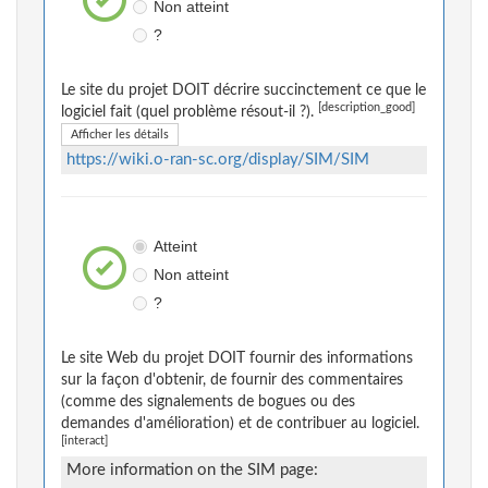
Non atteint
?
Le site du projet DOIT décrire succinctement ce que le
[description_good]
logiciel fait (quel problème résout-il ?).
Afficher les détails
https://wiki.o-ran-sc.org/display/SIM/SIM
Atteint
Non atteint
?
Le site Web du projet DOIT fournir des informations
sur la façon d'obtenir, de fournir des commentaires
(comme des signalements de bogues ou des
demandes d'amélioration) et de contribuer au logiciel.
[interact]
More information on the SIM page: