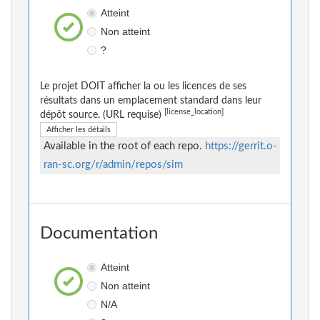
Atteint
Non atteint
?
Le projet DOIT afficher la ou les licences de ses
résultats dans un emplacement standard dans leur
[license_location]
dépôt source. (URL requise)
Afficher les détails
Available in the root of each repo.
https://gerrit.o-
ran-sc.org/r/admin/repos/sim
Documentation
Atteint
Non atteint
N/A