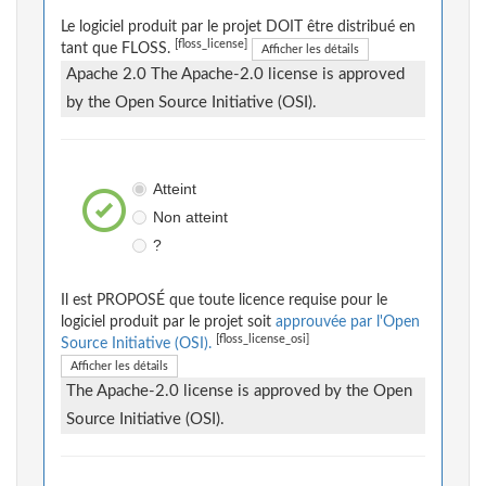
Le logiciel produit par le projet DOIT être distribué en
[floss_license]
tant que FLOSS.
Afficher les détails
Apache 2.0 The Apache-2.0 license is approved
by the Open Source Initiative (OSI).
Atteint
Non atteint
?
Il est PROPOSÉ que toute licence requise pour le
logiciel produit par le projet soit
approuvée par l'Open
[floss_license_osi]
Source Initiative (OSI).
Afficher les détails
The Apache-2.0 license is approved by the Open
Source Initiative (OSI).