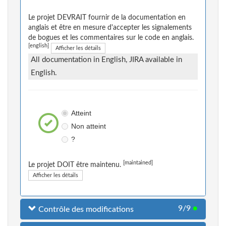
Le projet DEVRAIT fournir de la documentation en
anglais et être en mesure d'accepter les signalements
de bogues et les commentaires sur le code en anglais.
[english]
Afficher les détails
All documentation in English, JIRA available in
English.
Atteint
Non atteint
?
[maintained]
Le projet DOIT être maintenu.
Afficher les détails
9/9
●
Contrôle des modifications