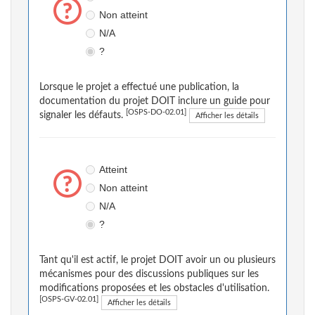
Non atteint
N/A
?
Lorsque le projet a effectué une publication, la
documentation du projet DOIT inclure un guide pour
[OSPS-DO-02.01]
signaler les défauts.
Afficher les détails
Atteint
Non atteint
N/A
?
Tant qu'il est actif, le projet DOIT avoir un ou plusieurs
mécanismes pour des discussions publiques sur les
modifications proposées et les obstacles d'utilisation.
[OSPS-GV-02.01]
Afficher les détails