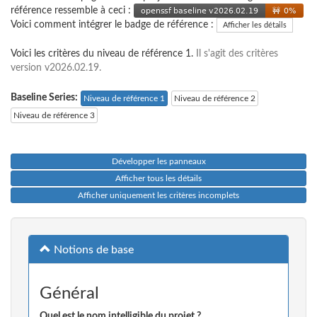
référence ressemble à ceci :
Voici comment intégrer le badge de référence :
Afficher les détails
Voici les critères du niveau de référence 1.
Il s'agit des critères
version v2026.02.19.
Baseline Series:
Niveau de référence 1
Niveau de référence 2
Niveau de référence 3
Développer les panneaux
Afficher tous les détails
Afficher uniquement les critères incomplets
Notions de base
Général
Quel est le nom intelligible du projet ?