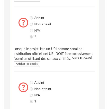
Atteint
Non atteint
N/A
?
Lorsque le projet liste un URI comme canal de
distribution officiel, cet URI DOIT être exclusivement
[OSPS-BR-03.02]
fourni en utilisant des canaux chiffrés.
Afficher les détails
Atteint
Non atteint
N/A
?