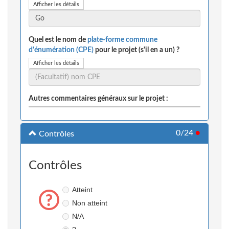
Afficher les détails
Quel est le nom de
plate-forme commune
d'énumération (CPE)
pour le projet (s'il en a un) ?
Afficher les détails
Autres commentaires généraux sur le projet :
0/24
●
Contrôles
Contrôles
Atteint
Non atteint
N/A