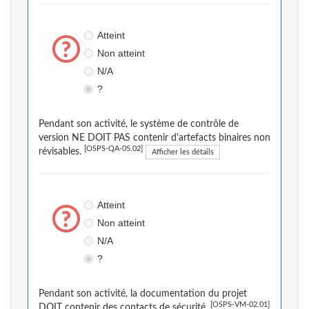
Atteint
Non atteint
N/A
?
Pendant son activité, le système de contrôle de
version NE DOIT PAS contenir d'artefacts binaires non
[OSPS-QA-05.02]
révisables.
Afficher les détails
Atteint
Non atteint
N/A
?
Pendant son activité, la documentation du projet
[OSPS-VM-02.01]
DOIT contenir des contacts de sécurité.