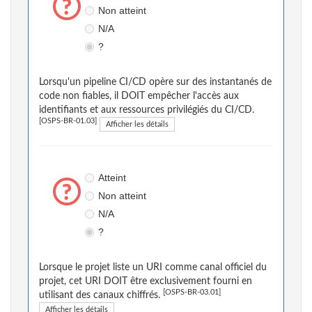
Non atteint
N/A
?
Lorsqu'un pipeline CI/CD opère sur des instantanés de
code non fiables, il DOIT empêcher l'accès aux
identifiants et aux ressources privilégiés du CI/CD.
[OSPS-BR-01.03]
Afficher les détails
Atteint
Non atteint
N/A
?
Lorsque le projet liste un URI comme canal officiel du
projet, cet URI DOIT être exclusivement fourni en
[OSPS-BR-03.01]
utilisant des canaux chiffrés.
Afficher les détails