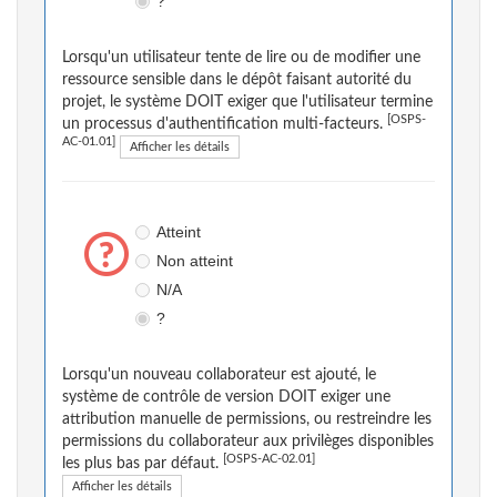
?
Lorsqu'un utilisateur tente de lire ou de modifier une
ressource sensible dans le dépôt faisant autorité du
projet, le système DOIT exiger que l'utilisateur termine
[OSPS-
un processus d'authentification multi-facteurs.
AC-01.01]
Afficher les détails
Atteint
Non atteint
N/A
?
Lorsqu'un nouveau collaborateur est ajouté, le
système de contrôle de version DOIT exiger une
attribution manuelle de permissions, ou restreindre les
permissions du collaborateur aux privilèges disponibles
[OSPS-AC-02.01]
les plus bas par défaut.
Afficher les détails