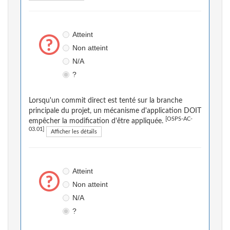
Atteint
Non atteint
N/A
?
Lorsqu'un commit direct est tenté sur la branche
principale du projet, un mécanisme d'application DOIT
[OSPS-AC-
empêcher la modification d'être appliquée.
03.01]
Afficher les détails
Atteint
Non atteint
N/A
?