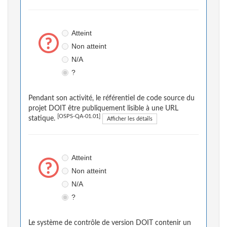
Atteint
Non atteint
N/A
?
Pendant son activité, le référentiel de code source du
projet DOIT être publiquement lisible à une URL
[OSPS-QA-01.01]
statique.
Afficher les détails
Atteint
Non atteint
N/A
?
Le système de contrôle de version DOIT contenir un