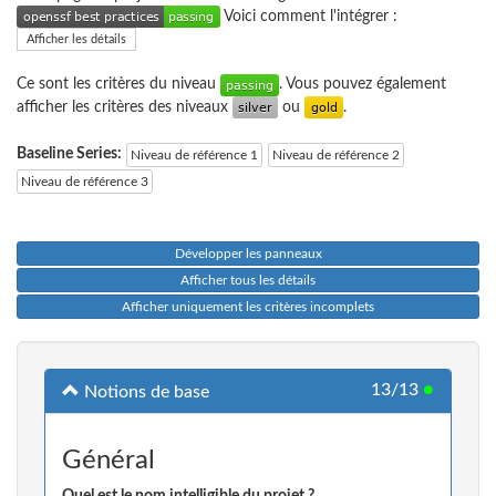
Voici comment l'intégrer :
Afficher les détails
Ce sont les critères du niveau
. Vous pouvez également
afficher les critères des niveaux
ou
.
Baseline Series:
Niveau de référence 1
Niveau de référence 2
Niveau de référence 3
Développer les panneaux
Afficher tous les détails
Afficher uniquement les critères incomplets
13/13
●
Notions de base
Général