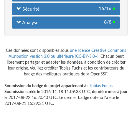
16/16
●
Sécurité
8/8
●
Analyse
Ces données sont disponibles sous
une licence Creative Commons
Attribution version 3.0 ou ultérieure (CC-BY-3.0+)
. Chacun peut
librement partager et adapter les données, à condition de créditer
leur origine. Veuillez créditer Tobias Fuchs et les contributeurs du
badge des meilleures pratiques de la OpenSSF.
Soumission du badge du projet appartenant à :
Tobias Fuchs
.
Soumission créée le
2016-11-18 11:09:33 UTC,
dernière mise à jour
le
2017-08-22 16:20:40 UTC. Le dernier badge obtenu l'a été le
2017-08-21 15:29:31 UTC.