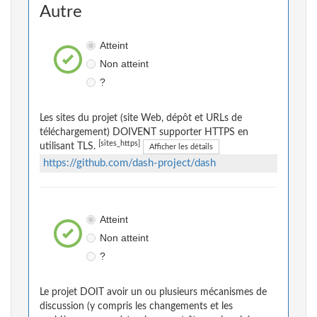
Autre
Atteint
Non atteint
?
Les sites du projet (site Web, dépôt et URLs de
téléchargement) DOIVENT supporter HTTPS en
[sites_https]
utilisant TLS.
Afficher les détails
https://github.com/dash-project/dash
Atteint
Non atteint
?
Le projet DOIT avoir un ou plusieurs mécanismes de
discussion (y compris les changements et les