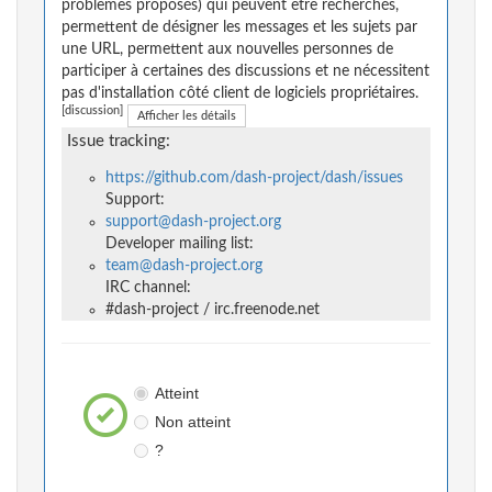
problèmes proposés) qui peuvent être recherchés,
permettent de désigner les messages et les sujets par
une URL, permettent aux nouvelles personnes de
participer à certaines des discussions et ne nécessitent
pas d'installation côté client de logiciels propriétaires.
[discussion]
Afficher les détails
Issue tracking:
https://github.com/dash-project/dash/issues
Support:
support@dash-project.org
Developer mailing list:
team@dash-project.org
IRC channel:
#dash-project / irc.freenode.net
Atteint
Non atteint
?