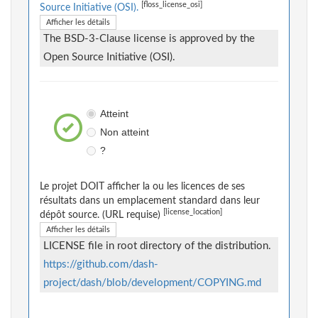
[floss_license_osi]
Source Initiative (OSI).
Afficher les détails
The BSD-3-Clause license is approved by the
Open Source Initiative (OSI).
Atteint
Non atteint
?
Le projet DOIT afficher la ou les licences de ses
résultats dans un emplacement standard dans leur
[license_location]
dépôt source. (URL requise)
Afficher les détails
LICENSE file in root directory of the distribution.
https://github.com/dash-
project/dash/blob/development/COPYING.md