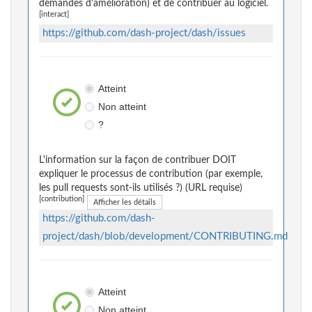
demandes d'amélioration) et de contribuer au logiciel.
[interact]
https://github.com/dash-project/dash/issues
Atteint
Non atteint
?
L'information sur la façon de contribuer DOIT
expliquer le processus de contribution (par exemple,
les pull requests sont-ils utilisés ?) (URL requise)
[contribution]
Afficher les détails
https://github.com/dash-
project/dash/blob/development/CONTRIBUTING.md
Atteint
Non atteint