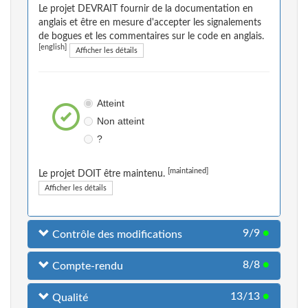
Le projet DEVRAIT fournir de la documentation en
anglais et être en mesure d'accepter les signalements
de bogues et les commentaires sur le code en anglais.
[english]
Afficher les détails
Atteint
Non atteint
?
[maintained]
Le projet DOIT être maintenu.
Afficher les détails
9/9
●
Contrôle des modifications
8/8
●
Compte-rendu
13/13
●
Qualité