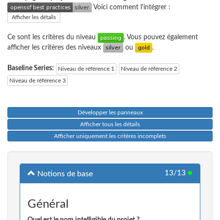
Voici comment l'intégrer :
Afficher les détails
Ce sont les critères du niveau
. Vous pouvez également
afficher les critères des niveaux
ou
.
Baseline Series:
Niveau de référence 1
Niveau de référence 2
Niveau de référence 3
Développer les panneaux
Afficher tous les détails
Afficher uniquement les critères incomplets
13/13
●
Notions de base
Général