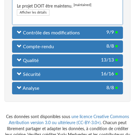
[maintained]
Le projet DOIT être maintenu.
Afficher les détails
9/9
●
Contrôle des modifications
8/8
●
Compte-rendu
13/13
●
Qualité
16/16
●
Sécurité
8/8
●
Analyse
Ces données sont disponibles sous
une licence Creative Commons
Attribution version 3.0 ou ultérieure (CC-BY-3.0+)
. Chacun peut
librement partager et adapter les données, à condition de créditer