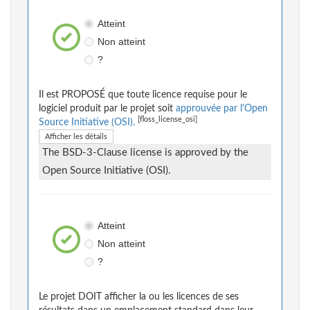
Atteint
Non atteint
?
Il est PROPOSÉ que toute licence requise pour le
logiciel produit par le projet soit
approuvée par l'Open
[floss_license_osi]
Source Initiative (OSI).
Afficher les détails
The BSD-3-Clause license is approved by the
Open Source Initiative (OSI).
Atteint
Non atteint
?
Le projet DOIT afficher la ou les licences de ses