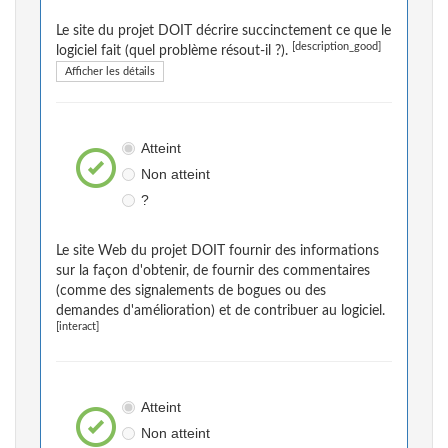
Le site du projet DOIT décrire succinctement ce que le
[description_good]
logiciel fait (quel problème résout-il ?).
Afficher les détails
Atteint
Non atteint
?
Le site Web du projet DOIT fournir des informations
sur la façon d'obtenir, de fournir des commentaires
(comme des signalements de bogues ou des
demandes d'amélioration) et de contribuer au logiciel.
[interact]
Atteint
Non atteint