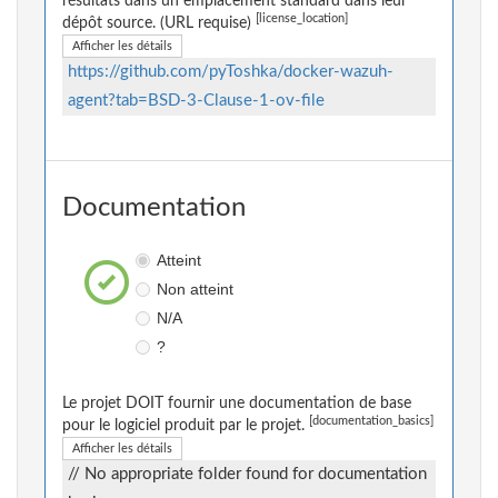
résultats dans un emplacement standard dans leur
[license_location]
dépôt source. (URL requise)
Afficher les détails
https://github.com/pyToshka/docker-wazuh-
agent?tab=BSD-3-Clause-1-ov-file
Documentation
Atteint
Non atteint
N/A
?
Le projet DOIT fournir une documentation de base
[documentation_basics]
pour le logiciel produit par le projet.
Afficher les détails
// No appropriate folder found for documentation