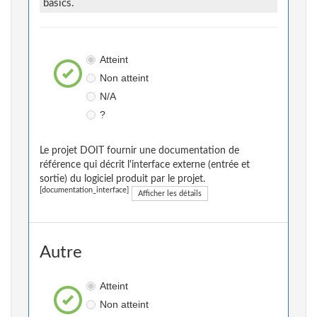
basics.
Atteint
Non atteint
N/A
?
Le projet DOIT fournir une documentation de
référence qui décrit l'interface externe (entrée et
sortie) du logiciel produit par le projet.
[documentation_interface]
Afficher les détails
Autre
Atteint
Non atteint