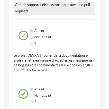
GitHub supports discussions on issues and pull
requests.
Atteint
Non atteint
?
Le projet DEVRAIT fournir de la documentation en
anglais et être en mesure d'accepter les signalements
de bogues et les commentaires sur le code en anglais.
[english]
Afficher les détails
Atteint
Non atteint
?