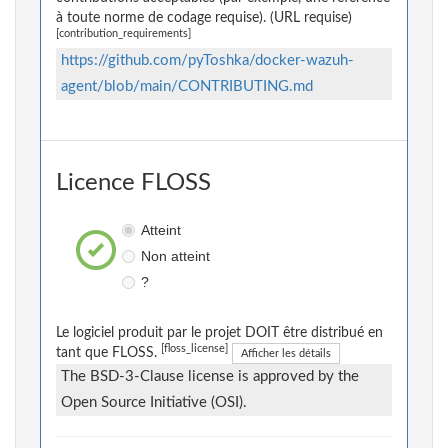
à toute norme de codage requise). (URL requise)
[contribution_requirements]
https://github.com/pyToshka/docker-wazuh-
agent/blob/main/CONTRIBUTING.md
Licence FLOSS
Atteint
Non atteint
?
Le logiciel produit par le projet DOIT être distribué en
[floss_license]
tant que FLOSS.
Afficher les détails
The BSD-3-Clause license is approved by the
Open Source Initiative (OSI).