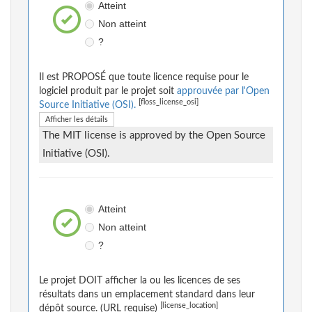
Atteint
Non atteint
?
Il est PROPOSÉ que toute licence requise pour le
logiciel produit par le projet soit
approuvée par l'Open
[floss_license_osi]
Source Initiative (OSI).
Afficher les détails
The MIT license is approved by the Open Source
Initiative (OSI).
Atteint
Non atteint
?
Le projet DOIT afficher la ou les licences de ses
résultats dans un emplacement standard dans leur
[license_location]
dépôt source. (URL requise)