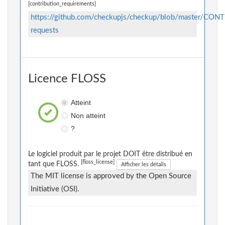
[contribution_requirements]
https://github.com/checkupjs/checkup/blob/master/CON
requests
Licence FLOSS
Atteint
Non atteint
?
Le logiciel produit par le projet DOIT être distribué en
[floss_license]
tant que FLOSS.
Afficher les détails
The MIT license is approved by the Open Source
Initiative (OSI).