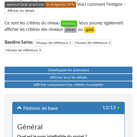
Voici comment l'intégrer :
Afficher les détails
Ce sont les critères du niveau
. Vous pouvez également
afficher les critères des niveaux
ou
.
Baseline Series:
Niveau de référence 1
Niveau de référence 2
Niveau de référence 3
Développer les panneaux
Afficher tous les détails
Afficher uniquement les critères incomplets
13/13
●
Notions de base
Général