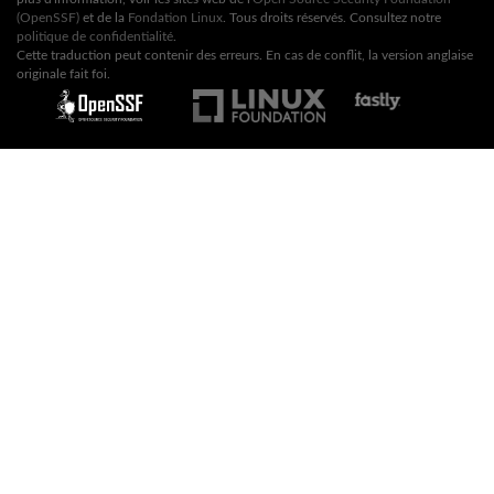
(OpenSSF)
et de la
Fondation Linux
. Tous droits réservés. Consultez notre
politique de confidentialité
.
Cette traduction peut contenir des erreurs. En cas de conflit, la version anglaise
originale fait foi.