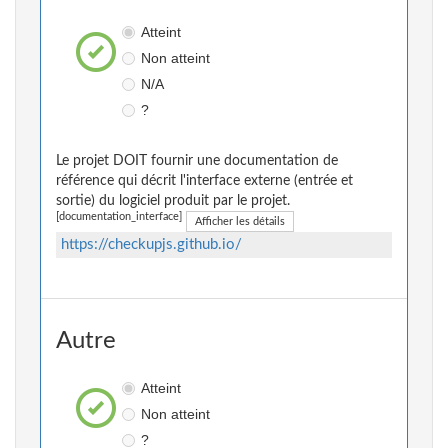
Atteint
Non atteint
N/A
?
Le projet DOIT fournir une documentation de
référence qui décrit l'interface externe (entrée et
sortie) du logiciel produit par le projet.
[documentation_interface]
Afficher les détails
https://checkupjs.github.io/
Autre
Atteint
Non atteint
?