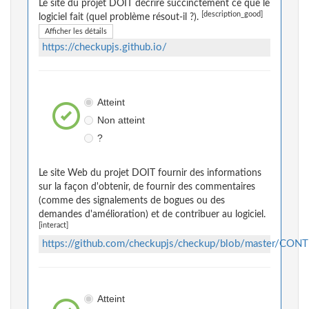
Le site du projet DOIT décrire succinctement ce que le
[description_good]
logiciel fait (quel problème résout-il ?).
Afficher les détails
https://checkupjs.github.io/
Atteint
Non atteint
?
Le site Web du projet DOIT fournir des informations
sur la façon d'obtenir, de fournir des commentaires
(comme des signalements de bogues ou des
demandes d'amélioration) et de contribuer au logiciel.
[interact]
https://github.com/checkupjs/checkup/blob/master/CO
Atteint