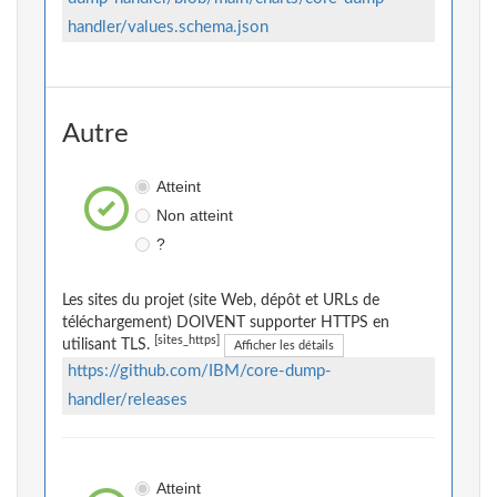
handler/values.schema.json
Autre
Atteint
Non atteint
?
Les sites du projet (site Web, dépôt et URLs de
téléchargement) DOIVENT supporter HTTPS en
[sites_https]
utilisant TLS.
Afficher les détails
https://github.com/IBM/core-dump-
handler/releases
Atteint