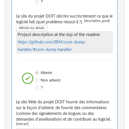
?
Le site du projet DOIT décrire succinctement ce que le
[description_good]
logiciel fait (quel problème résout-il ?).
Afficher les détails
Project description at the top of the readme
https://github.com/IBM/core-dump-
handler/#core-dump-handler
Atteint
Non atteint
?
Le site Web du projet DOIT fournir des informations
sur la façon d'obtenir, de fournir des commentaires
(comme des signalements de bogues ou des
demandes d'amélioration) et de contribuer au logiciel.
[interact]