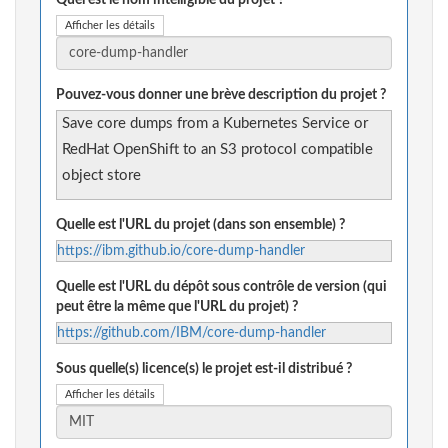
Quel est le nom intelligible du projet ?
Afficher les détails
Pouvez-vous donner une brève description du projet ?
Save core dumps from a Kubernetes Service or
RedHat OpenShift to an S3 protocol compatible
object store
Quelle est l'URL du projet (dans son ensemble) ?
https://ibm.github.io/core-dump-handler
Quelle est l'URL du dépôt sous contrôle de version (qui
peut être la même que l'URL du projet) ?
https://github.com/IBM/core-dump-handler
Sous quelle(s) licence(s) le projet est-il distribué ?
Afficher les détails