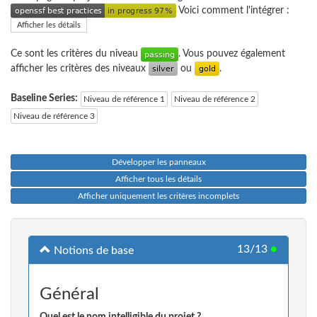
Voici comment l'intégrer :
Afficher les détails
Ce sont les critères du niveau
. Vous pouvez également
afficher les critères des niveaux
ou
.
Baseline Series:
Niveau de référence 1
Niveau de référence 2
Niveau de référence 3
Développer les panneaux
Afficher tous les détails
Afficher uniquement les critères incomplets
13/13
●
Notions de base
Général