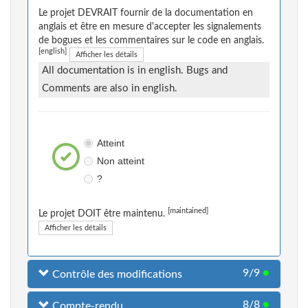
Le projet DEVRAIT fournir de la documentation en
anglais et être en mesure d'accepter les signalements
de bogues et les commentaires sur le code en anglais.
[english]
Afficher les détails
All documentation is in english. Bugs and
Comments are also in english.
Atteint
Non atteint
?
[maintained]
Le projet DOIT être maintenu.
Afficher les détails
9/9
●
Contrôle des modifications
8/8
●
Compte-rendu