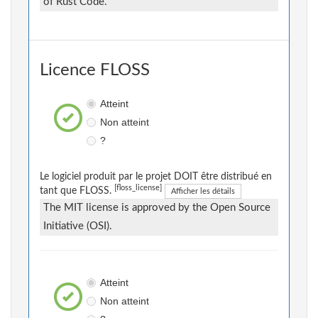
of Rust Code.
Licence FLOSS
Atteint
Non atteint
?
Le logiciel produit par le projet DOIT être distribué en
[floss_license]
tant que FLOSS.
Afficher les détails
The MIT license is approved by the Open Source
Initiative (OSI).
Atteint
Non atteint