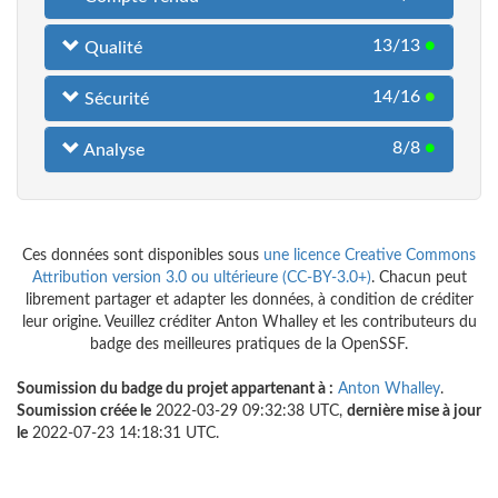
13/13
●
Qualité
14/16
●
Sécurité
8/8
●
Analyse
Ces données sont disponibles sous
une licence Creative Commons
Attribution version 3.0 ou ultérieure (CC-BY-3.0+)
. Chacun peut
librement partager et adapter les données, à condition de créditer
leur origine. Veuillez créditer Anton Whalley et les contributeurs du
badge des meilleures pratiques de la OpenSSF.
Soumission du badge du projet appartenant à :
Anton Whalley
.
Soumission créée le
2022-03-29 09:32:38 UTC,
dernière mise à jour
le
2022-07-23 14:18:31 UTC.