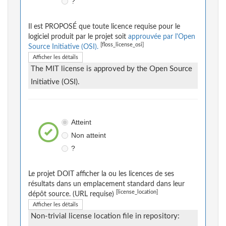
?
Il est PROPOSÉ que toute licence requise pour le
logiciel produit par le projet soit
approuvée par l'Open
[floss_license_osi]
Source Initiative (OSI).
Afficher les détails
The MIT license is approved by the Open Source
Initiative (OSI).
Atteint
Non atteint
?
Le projet DOIT afficher la ou les licences de ses
résultats dans un emplacement standard dans leur
[license_location]
dépôt source. (URL requise)
Afficher les détails
Non-trivial license location file in repository: