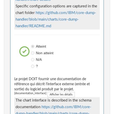
Specific configuration options are captured in the
chart folder
https://github.com/IBM/core-dump-
handler/blob/main/charts/core-dump-
handler/README.md
Atteint
Non atteint
N/A
?
Le projet DOIT fournir une documentation de
référence qui décrit l'interface externe (entrée et
sortie) du logiciel produit par le projet.
[documentation_interface]
Afficher les détails
The chart interface is described in the schema
documentation
https://github.com/IBM/core-
dump-handler/blob/main/charts/core-dump-