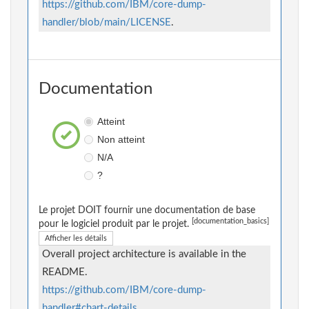
https://github.com/IBM/core-dump-
handler/blob/main/LICENSE
.
Documentation
Atteint
Non atteint
N/A
?
Le projet DOIT fournir une documentation de base
[documentation_basics]
pour le logiciel produit par le projet.
Afficher les détails
Overall project architecture is available in the
README.
https://github.com/IBM/core-dump-
handler#chart-details