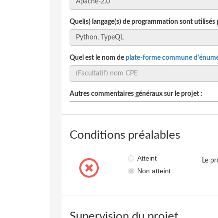
Quel(s) langage(s) de programmation sont utilisés 
Quel est le nom de
plate-forme commune d'énumé
Autres commentaires généraux sur le projet :
Conditions préalables
Atteint
Le pr
Non atteint
Supervision du projet