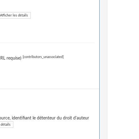
Afficher les détails
[contributors_unassociated]
URL requise)
urce, identifiant le détenteur du droit d'auteur
 détails