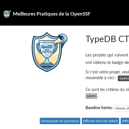
Meilleures Pratiques de la OpenSSF
TypeDB CT
Les projets qui suivent
ont obtenu le badge d
Si c'est votre projet, ve
ressemble à ceci :
Ce sont les critères du 
.
Baseline Series:
Niveau d
Développer les panneaux
Afficher tous les détails
Affi