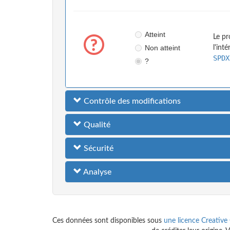
Atteint
Le pr
Non atteint
l'int
SPDX
?
Contrôle des modifications
Qualité
Sécurité
Analyse
Ces données sont disponibles sous
une licence Creative