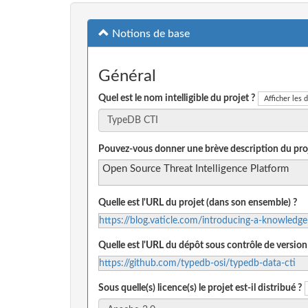
Notions de base
Général
Quel est le nom intelligible du projet ?
Afficher les d
Pouvez-vous donner une brève description du proj
Open Source Threat Intelligence Platform
Quelle est l'URL du projet (dans son ensemble) ?
https://blog.vaticle.com/introducing-a-knowledg
Quelle est l'URL du dépôt sous contrôle de version
https://github.com/typedb-osi/typedb-data-cti
Sous quelle(s) licence(s) le projet est-il distribué ?