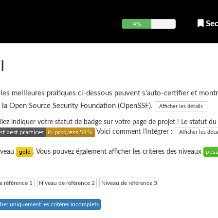
Sec
4%
I
 les meilleures pratiques ci-dessous peuvent s'auto-certifier et montr
e la Open Source Security Foundation (OpenSSF).
Afficher les détails
uillez indiquer votre statut de badge sur votre page de projet ! Le statut d
Voici comment l'intégrer :
Afficher les déta
niveau
. Vous pouvez également afficher les critères des niveaux
e référence 1
Niveau de référence 2
Niveau de référence 3
cher uniquement les critères incomplets