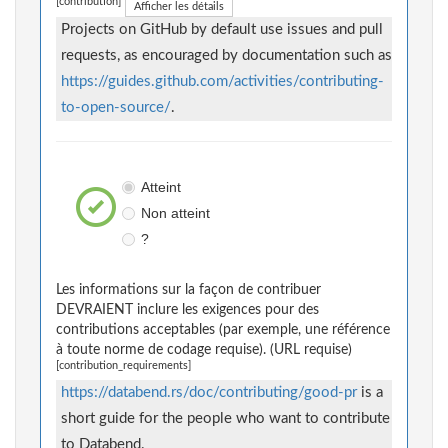
[contribution]
Afficher les détails
Projects on GitHub by default use issues and pull
requests, as encouraged by documentation such as
https://guides.github.com/activities/contributing-
to-open-source/
.
Atteint
Non atteint
?
Les informations sur la façon de contribuer
DEVRAIENT inclure les exigences pour des
contributions acceptables (par exemple, une référence
à toute norme de codage requise). (URL requise)
[contribution_requirements]
https://databend.rs/doc/contributing/good-pr
is a
short guide for the people who want to contribute
to Databend.