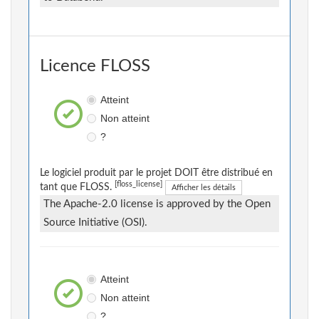
Licence FLOSS
Atteint
Non atteint
?
Le logiciel produit par le projet DOIT être distribué en
[floss_license]
tant que FLOSS.
Afficher les détails
The Apache-2.0 license is approved by the Open
Source Initiative (OSI).
Atteint
Non atteint
?