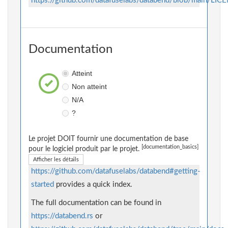
https://github.com/datafuselabs/databend/blob/main/LIC
Documentation
Atteint
Non atteint
N/A
?
Le projet DOIT fournir une documentation de base
[documentation_basics]
pour le logiciel produit par le projet.
Afficher les détails
https://github.com/datafuselabs/databend#getting-
started
provides a quick index.
The full documentation can be found in
https://databend.rs
or