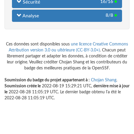
16/16
●
Sécurité
8/8
●
Analyse
Ces données sont disponibles sous
une licence Creative Commons
Attribution version 3.0 ou ultérieure (CC-BY-3.0+)
. Chacun peut
librement partager et adapter les données, à condition de créditer
leur origine. Veuillez créditer Chojan Shang et les contributeurs du
badge des meilleures pratiques de la OpenSSF.
Soumission du badge du projet appartenant à :
Chojan Shang
.
Soumission créée le
2022-08-19 15:29:21 UTC,
dernière mise à jour
le
2022-08-28 11:05:19 UTC. Le dernier badge obtenu l'a été le
2022-08-28 11:05:19 UTC.