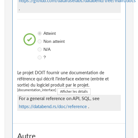
https://github.com/datafuselabs/databend/tree/main/docs
.
Atteint
Non atteint
N/A
?
Le projet DOIT fournir une documentation de
référence qui décrit l'interface externe (entrée et
sortie) du logiciel produit par le projet.
[documentation_interface]
Afficher les détails
For a general reference on API, SQL, see
https://databend.rs/doc/reference
.
Autre