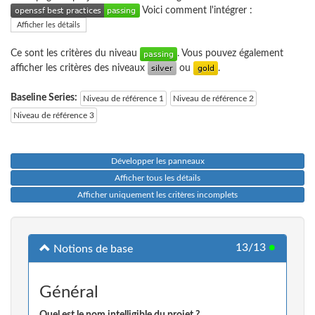
Voici comment l'intégrer :
Afficher les détails
Ce sont les critères du niveau
. Vous pouvez également
afficher les critères des niveaux
ou
.
Baseline Series:
Niveau de référence 1
Niveau de référence 2
Niveau de référence 3
Développer les panneaux
Afficher tous les détails
Afficher uniquement les critères incomplets
13/13
●
Notions de base
Général