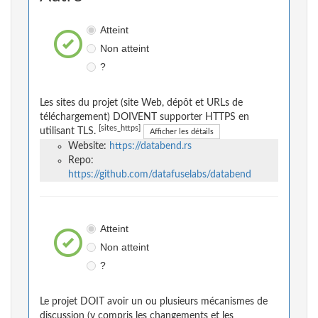
Atteint
Non atteint
?
Les sites du projet (site Web, dépôt et URLs de
téléchargement) DOIVENT supporter HTTPS en
[sites_https]
utilisant TLS.
Afficher les détails
Website:
https://databend.rs
Repo:
https://github.com/datafuselabs/databend
Atteint
Non atteint
?
Le projet DOIT avoir un ou plusieurs mécanismes de
discussion (y compris les changements et les