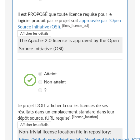
Il est PROPOSÉ que toute licence requise pour le
logiciel produit par le projet soit
approuvée par l'Open
[floss_license_osi]
Source Initiative (OSI).
Afficher les détails
The Apache-2.0 license is approved by the Open
Source Initiative (OSI).
Atteint
Non atteint
?
Le projet DOIT afficher la ou les licences de ses
résultats dans un emplacement standard dans leur
[license_location]
dépôt source. (URL requise)
Afficher les détails
Non-trivial license location file in repository: