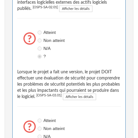
interfaces logicielles externes des actifs logiciels
[OSPS-SA-02.01]
publiés.
Afficher les détails
Atteint
Non atteint
N/A
?
Lorsque le projet a fait une version, le projet DOIT
effectuer une évaluation de sécurité pour comprendre
les problèmes de sécurité potentiels les plus probables
et les plus impactants qui pourraient se produire dans
[OSPS-SA-03.01]
le logiciel.
Afficher les détails
Atteint
Non atteint
N/A