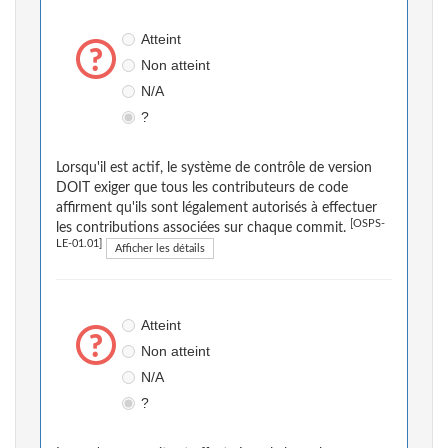
Atteint
Non atteint
N/A
?
Lorsqu'il est actif, le système de contrôle de version
DOIT exiger que tous les contributeurs de code
affirment qu'ils sont légalement autorisés à effectuer
[OSPS-
les contributions associées sur chaque commit.
LE-01.01]
Afficher les détails
Atteint
Non atteint
N/A
?