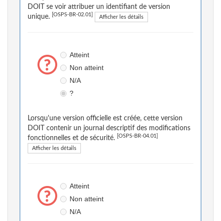
DOIT se voir attribuer un identifiant de version
[OSPS-BR-02.01]
unique.
Afficher les détails
Atteint
Non atteint
N/A
?
Lorsqu'une version officielle est créée, cette version
DOIT contenir un journal descriptif des modifications
[OSPS-BR-04.01]
fonctionnelles et de sécurité.
Afficher les détails
Atteint
Non atteint
N/A