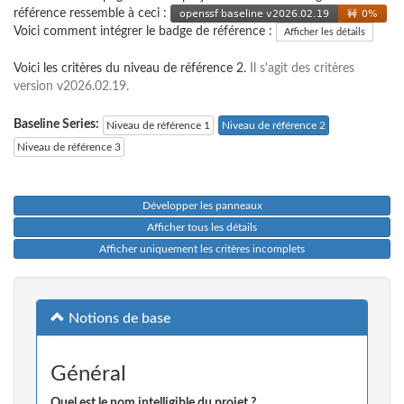
référence ressemble à ceci :
Voici comment intégrer le badge de référence :
Afficher les détails
Voici les critères du niveau de référence 2.
Il s'agit des critères
version v2026.02.19.
Baseline Series:
Niveau de référence 1
Niveau de référence 2
Niveau de référence 3
Développer les panneaux
Afficher tous les détails
Afficher uniquement les critères incomplets
Notions de base
Général
Quel est le nom intelligible du projet ?