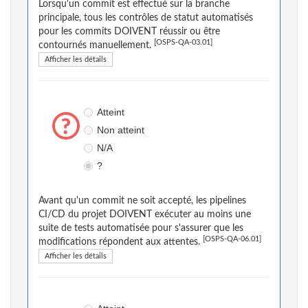
Lorsqu'un commit est effectué sur la branche
principale, tous les contrôles de statut automatisés
pour les commits DOIVENT réussir ou être
[OSPS-QA-03.01]
contournés manuellement.
Afficher les détails
Atteint
Non atteint
N/A
?
Avant qu'un commit ne soit accepté, les pipelines
CI/CD du projet DOIVENT exécuter au moins une
suite de tests automatisée pour s'assurer que les
[OSPS-QA-06.01]
modifications répondent aux attentes.
Afficher les détails