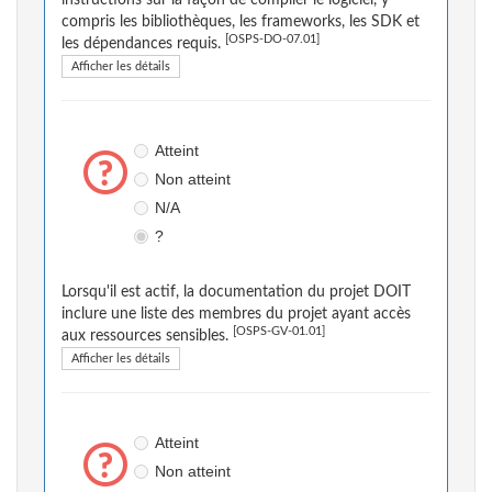
instructions sur la façon de compiler le logiciel, y
compris les bibliothèques, les frameworks, les SDK et
[OSPS-DO-07.01]
les dépendances requis.
Afficher les détails
Atteint
Non atteint
N/A
?
Lorsqu'il est actif, la documentation du projet DOIT
inclure une liste des membres du projet ayant accès
[OSPS-GV-01.01]
aux ressources sensibles.
Afficher les détails
Atteint
Non atteint