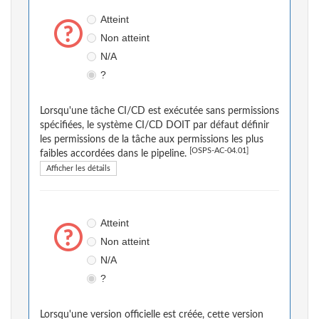
Atteint
Non atteint
N/A
?
Lorsqu'une tâche CI/CD est exécutée sans permissions
spécifiées, le système CI/CD DOIT par défaut définir
les permissions de la tâche aux permissions les plus
[OSPS-AC-04.01]
faibles accordées dans le pipeline.
Afficher les détails
Atteint
Non atteint
N/A
?
Lorsqu'une version officielle est créée, cette version