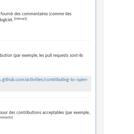
de fournir des commentaires (comme des
[interact]
ogiciel.
ution (par exemple, les pull requests sont-ils
s.github.com/activities/contributing-to-open-
pour des contributions acceptables (par exemple,
irements]