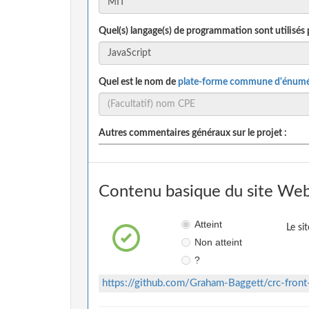
Quel(s) langage(s) de programmation sont utilisés 
Quel est le nom de
plate-forme commune d'énumé
Autres commentaires généraux sur le projet :
Contenu basique du site Web
Atteint
Le si
Non atteint
?
https://github.com/Graham-Baggett/crc-fron