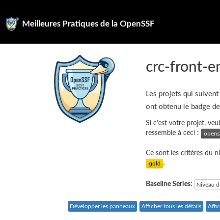
Meilleures Pratiques de la OpenSSF
crc-front-e
Les projets qui suivent
ont obtenu le badge d
Si c'est votre projet, ve
ressemble à ceci :
Ce sont les critères du 
.
Baseline Series:
Niveau d
Développer les panneaux
Afficher tous les détails
Affi