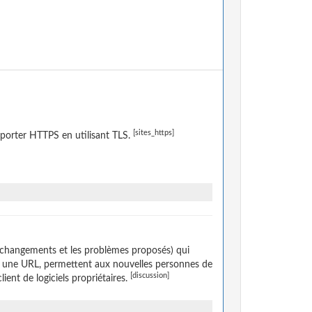
[sites_https]
porter HTTPS en utilisant TLS.
 changements et les problèmes proposés) qui
ar une URL, permettent aux nouvelles personnes de
[discussion]
lient de logiciels propriétaires.