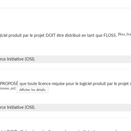
[floss_lic
giciel produit par le projet DOIT être distribué en tant que FLOSS.
e Initiative (OSI).
t PROPOSÉ que toute licence requise pour le logiciel produit par le projet 
license_osi]
Afficher les détails
e Initiative (OSI).