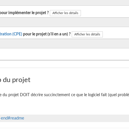
pour implémenter le projet ?
Afficher les détails
ration (CPE)
pour le projet (s'il en a un) ?
Afficher les détails
 du projet
te du projet DOIT décrire succinctement ce que le logiciel fait (quel problè
t-end#readme