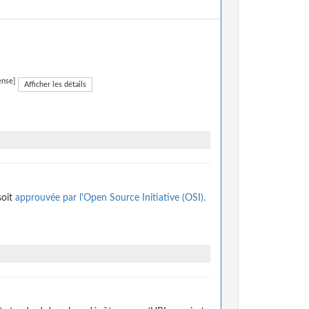
ense]
Afficher les détails
soit
approuvée par l'Open Source Initiative (OSI).