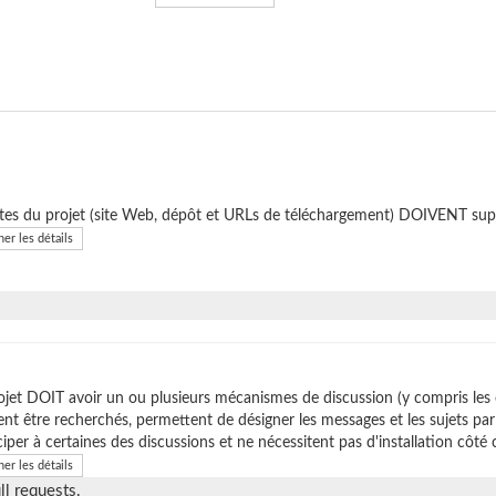
ites du projet (site Web, dépôt et URLs de téléchargement) DOIVENT sup
her les détails
ojet DOIT avoir un ou plusieurs mécanismes de discussion (y compris les
nt être recherchés, permettent de désigner les messages et les sujets p
ciper à certaines des discussions et ne nécessitent pas d'installation côté c
her les détails
l requests.