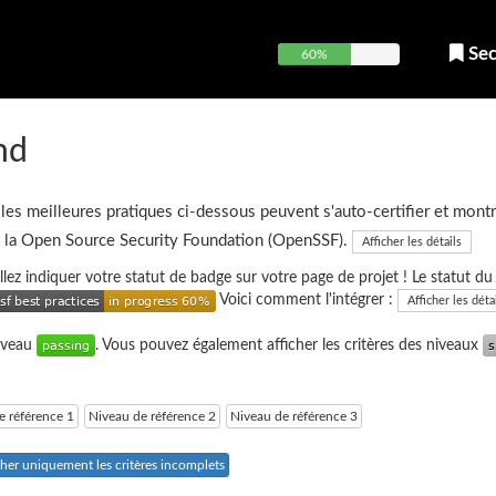
Sec
60%
nd
 les meilleures pratiques ci-dessous peuvent s'auto-certifier et montr
e la Open Source Security Foundation (OpenSSF).
Afficher les détails
uillez indiquer votre statut de badge sur votre page de projet ! Le statut d
Voici comment l'intégrer :
Afficher les déta
niveau
. Vous pouvez également afficher les critères des niveaux
e référence 1
Niveau de référence 2
Niveau de référence 3
cher uniquement les critères incomplets