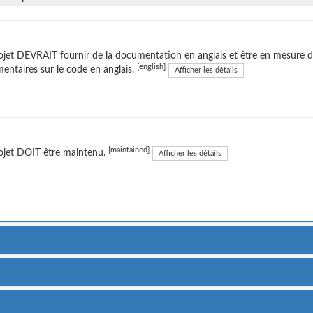
ojet DEVRAIT fournir de la documentation en anglais et être en mesure d'
[english]
ntaires sur le code en anglais.
Afficher les détails
[maintained]
ojet DOIT être maintenu.
Afficher les détails