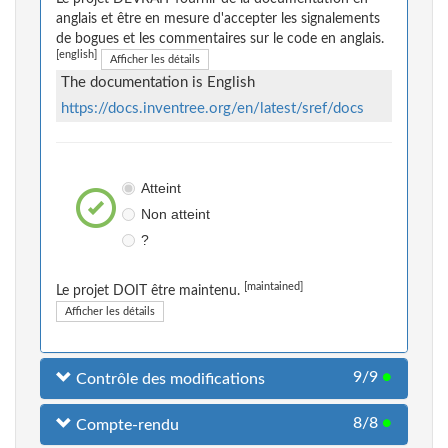
anglais et être en mesure d'accepter les signalements
de bogues et les commentaires sur le code en anglais.
[english]
Afficher les détails
The documentation is English
https://docs.inventree.org/en/latest/sref/docs
Atteint
Non atteint
?
[maintained]
Le projet DOIT être maintenu.
Afficher les détails
9/9
●
Contrôle des modifications
8/8
●
Compte-rendu