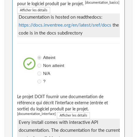
[documentation_basics]
pour le logiciel produit par le projet.
Afficher les détails
Documentation is hosted on readthedocs:
https://docs.inventree.org/en/latest/sref/docs
the
code is in the docs subdirectory
Atteint
Non atteint
N/A
?
Le projet DOIT fournir une documentation de
référence qui décrit l'interface externe (entrée et
sortie) du logiciel produit par le projet.
[documentation_interface]
Afficher les détails
Every install comes with interactive API
documentation. The documentation for the current