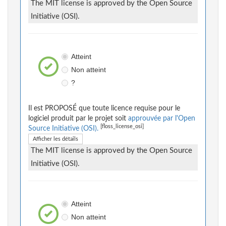
The MIT license is approved by the Open Source
Initiative (OSI).
Atteint
Non atteint
?
Il est PROPOSÉ que toute licence requise pour le
logiciel produit par le projet soit
approuvée par l'Open
[floss_license_osi]
Source Initiative (OSI).
Afficher les détails
The MIT license is approved by the Open Source
Initiative (OSI).
Atteint
Non atteint