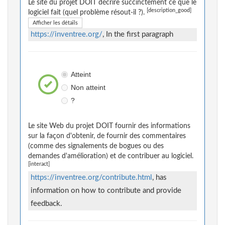
Le site du projet DOIT décrire succinctement ce que le
[description_good]
logiciel fait (quel problème résout-il ?).
Afficher les détails
https://inventree.org/
, In the first paragraph
Atteint
Non atteint
?
Le site Web du projet DOIT fournir des informations
sur la façon d'obtenir, de fournir des commentaires
(comme des signalements de bogues ou des
demandes d'amélioration) et de contribuer au logiciel.
[interact]
https://inventree.org/contribute.html
, has
information on how to contribute and provide
feedback.