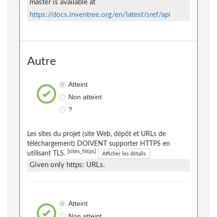
master is available at
https://docs.inventree.org/en/latest/sref/api
Autre
Atteint
Non atteint
?
Les sites du projet (site Web, dépôt et URLs de
téléchargement) DOIVENT supporter HTTPS en
[sites_https]
utilisant TLS.
Afficher les détails
Given only https: URLs.
Atteint
Non atteint