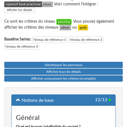
Voici comment l'intégrer :
Afficher les détails
Ce sont les critères du niveau
. Vous pouvez également
afficher les critères des niveaux
ou
.
Baseline Series:
Niveau de référence 1
Niveau de référence 2
Niveau de référence 3
Développer les panneaux
Afficher tous les détails
Afficher uniquement les critères incomplets
13/13
●
Notions de base
Général