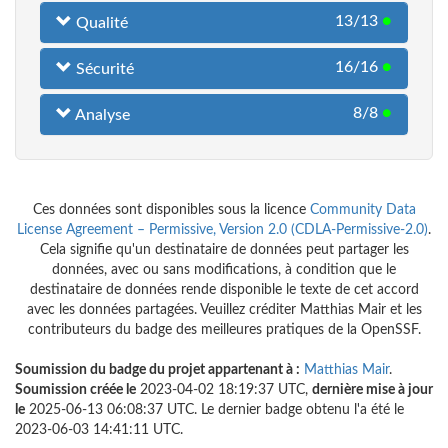
13/13
●
Qualité
16/16
●
Sécurité
8/8
●
Analyse
Ces données sont disponibles sous la licence
Community Data
License Agreement – Permissive, Version 2.0 (CDLA-Permissive-2.0)
.
Cela signifie qu'un destinataire de données peut partager les
données, avec ou sans modifications, à condition que le
destinataire de données rende disponible le texte de cet accord
avec les données partagées. Veuillez créditer Matthias Mair et les
contributeurs du badge des meilleures pratiques de la OpenSSF.
Soumission du badge du projet appartenant à :
Matthias Mair
.
Soumission créée le
2023-04-02 18:19:37 UTC,
dernière mise à jour
le
2025-06-13 06:08:37 UTC. Le dernier badge obtenu l'a été le
2023-06-03 14:41:11 UTC.