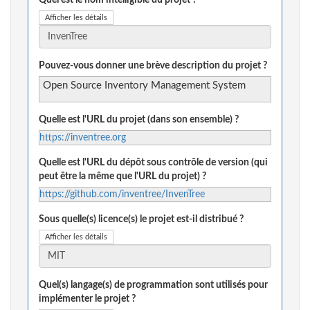
Quel est le nom intelligible du projet ?
Afficher les détails
Pouvez-vous donner une brève description du projet ?
Open Source Inventory Management System
Quelle est l'URL du projet (dans son ensemble) ?
https://inventree.org
Quelle est l'URL du dépôt sous contrôle de version (qui
peut être la même que l'URL du projet) ?
https://github.com/inventree/InvenTree
Sous quelle(s) licence(s) le projet est-il distribué ?
Afficher les détails
Quel(s) langage(s) de programmation sont utilisés pour
implémenter le projet ?