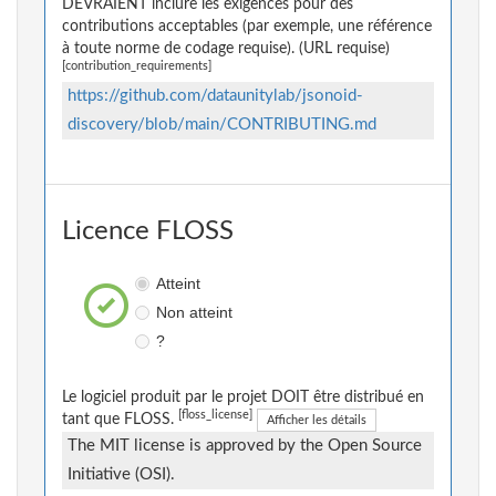
DEVRAIENT inclure les exigences pour des
contributions acceptables (par exemple, une référence
à toute norme de codage requise). (URL requise)
[contribution_requirements]
https://github.com/dataunitylab/jsonoid-
discovery/blob/main/CONTRIBUTING.md
Licence FLOSS
Atteint
Non atteint
?
Le logiciel produit par le projet DOIT être distribué en
[floss_license]
tant que FLOSS.
Afficher les détails
The MIT license is approved by the Open Source
Initiative (OSI).