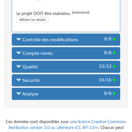
[maintained]
Le projet DOIT être maintenu.
Afficher les détails
9/9
●
Contrôle des modifications
8/8
●
Compte-rendu
13/13
●
Qualité
16/16
●
Sécurité
8/8
●
Analyse
Ces données sont disponibles sous
une licence Creative Commons
Attribution version 3.0 ou ultérieure (CC-BY-3.0+)
. Chacun peut