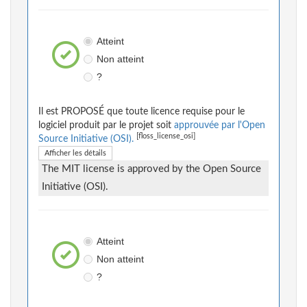
Atteint
Non atteint
?
Il est PROPOSÉ que toute licence requise pour le
logiciel produit par le projet soit
approuvée par l'Open
[floss_license_osi]
Source Initiative (OSI).
Afficher les détails
The MIT license is approved by the Open Source
Initiative (OSI).
Atteint
Non atteint
?