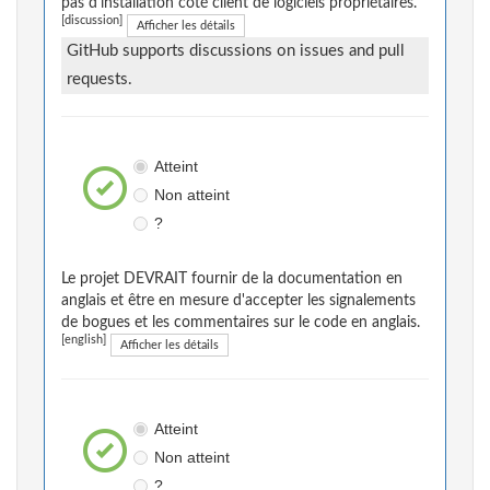
pas d'installation côté client de logiciels propriétaires.
[discussion]
Afficher les détails
GitHub supports discussions on issues and pull
requests.
Atteint
Non atteint
?
Le projet DEVRAIT fournir de la documentation en
anglais et être en mesure d'accepter les signalements
de bogues et les commentaires sur le code en anglais.
[english]
Afficher les détails
Atteint
Non atteint
?