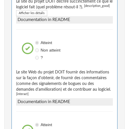
Le site du projet DOIT décrire succinctement ce que le
[description_good]
logiciel fait (quel problème résout-il ?).
Afficher les détails
Documentation in README
Atteint
Non atteint
?
Le site Web du projet DOIT fournir des informations
sur la façon d'obtenir, de fournir des commentaires
(comme des signalements de bogues ou des
demandes d'amélioration) et de contribuer au logiciel.
[interact]
Documentation in README
Atteint