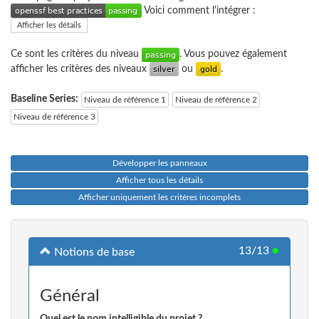
Voici comment l'intégrer :
Afficher les détails
Ce sont les critères du niveau
. Vous pouvez également
afficher les critères des niveaux
ou
.
Baseline Series:
Niveau de référence 1
Niveau de référence 2
Niveau de référence 3
Développer les panneaux
Afficher tous les détails
Afficher uniquement les critères incomplets
13/13
●
Notions de base
Général