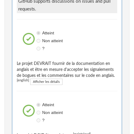
GitHub supports discussions on issues and pull
requests.
Atteint
Non atteint
?
Le projet DEVRAIT fournir de la documentation en
anglais et être en mesure d'accepter les signalements
de bogues et les commentaires sur le code en anglais.
[english]
Afficher les détails
Atteint
Non atteint
?