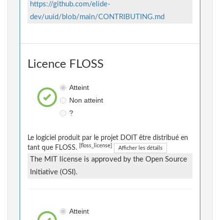
https://github.com/elide-
dev/uuid/blob/main/CONTRIBUTING.md
Licence FLOSS
Atteint
Non atteint
?
Le logiciel produit par le projet DOIT être distribué en
[floss_license]
tant que FLOSS.
Afficher les détails
The MIT license is approved by the Open Source
Initiative (OSI).
Atteint