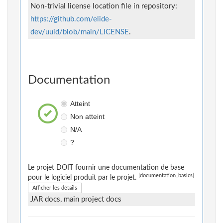
Non-trivial license location file in repository:
https://github.com/elide-
dev/uuid/blob/main/LICENSE
.
Documentation
Atteint
Non atteint
N/A
?
Le projet DOIT fournir une documentation de base
[documentation_basics]
pour le logiciel produit par le projet.
Afficher les détails
JAR docs, main project docs