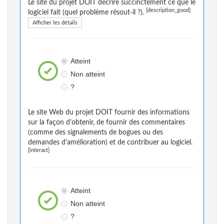
Le site du projet DOIT décrire succinctement ce que le
[description_good]
logiciel fait (quel problème résout-il ?).
Afficher les détails
Atteint
Non atteint
?
Le site Web du projet DOIT fournir des informations
sur la façon d'obtenir, de fournir des commentaires
(comme des signalements de bogues ou des
demandes d'amélioration) et de contribuer au logiciel.
[interact]
Atteint
Non atteint
?