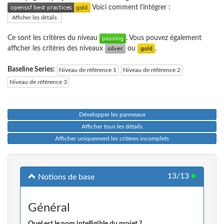
Voici comment l'intégrer :
Afficher les détails
Ce sont les critères du niveau
. Vous pouvez également
afficher les critères des niveaux
ou
.
Baseline Series:
Niveau de référence 1
Niveau de référence 2
Niveau de référence 3
Développer les panneaux
Afficher tous les détails
Afficher uniquement les critères incomplets
13/13
●
Notions de base
Général