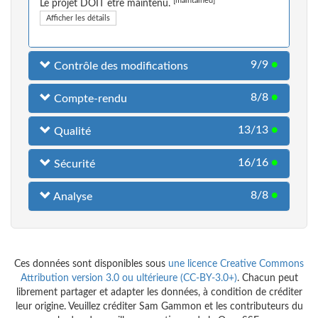
[maintained]
Le projet DOIT être maintenu.
Afficher les détails
9/9
●
Contrôle des modifications
8/8
●
Compte-rendu
13/13
●
Qualité
16/16
●
Sécurité
8/8
●
Analyse
Ces données sont disponibles sous
une licence Creative Commons
Attribution version 3.0 ou ultérieure (CC-BY-3.0+)
. Chacun peut
librement partager et adapter les données, à condition de créditer
leur origine. Veuillez créditer Sam Gammon et les contributeurs du