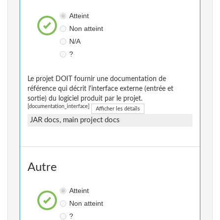
Atteint
Non atteint
N/A
?
Le projet DOIT fournir une documentation de
référence qui décrit l'interface externe (entrée et
sortie) du logiciel produit par le projet.
[documentation_interface]
Afficher les détails
JAR docs, main project docs
Autre
Atteint
Non atteint
?