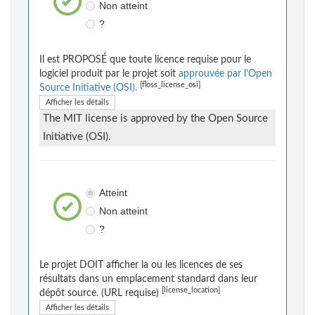
Non atteint
?
Il est PROPOSÉ que toute licence requise pour le
logiciel produit par le projet soit
approuvée par l'Open
[floss_license_osi]
Source Initiative (OSI).
Afficher les détails
The MIT license is approved by the Open Source
Initiative (OSI).
Atteint
Non atteint
?
Le projet DOIT afficher la ou les licences de ses
résultats dans un emplacement standard dans leur
[license_location]
dépôt source. (URL requise)
Afficher les détails