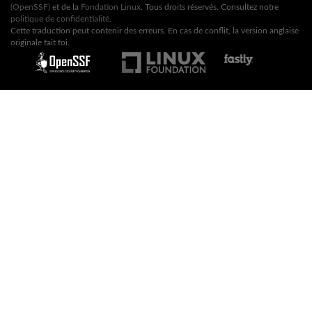
(OpenSSF)
et de la
Fondation Linux
. Tous droits réservés. Consultez notre
politique de confidentialité
.
Cette traduction peut contenir des erreurs. En cas de conflit, la version anglaise
originale fait foi.