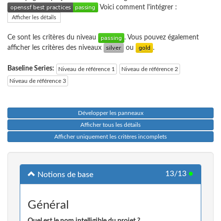
Voici comment l'intégrer :
Afficher les détails
Ce sont les critères du niveau
. Vous pouvez également
afficher les critères des niveaux
ou
.
Baseline Series:
Niveau de référence 1
Niveau de référence 2
Niveau de référence 3
Développer les panneaux
Afficher tous les détails
Afficher uniquement les critères incomplets
13/13
●
Notions de base
Général