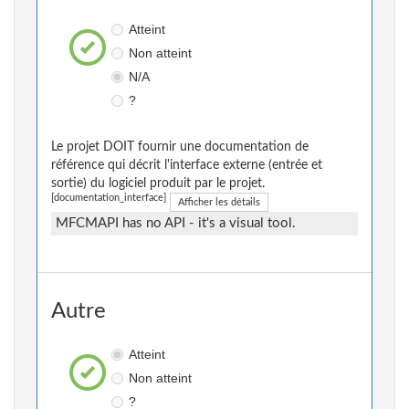
Atteint
Non atteint
N/A
?
Le projet DOIT fournir une documentation de
référence qui décrit l'interface externe (entrée et
sortie) du logiciel produit par le projet.
[documentation_interface]
Afficher les détails
MFCMAPI has no API - it's a visual tool.
Autre
Atteint
Non atteint
?