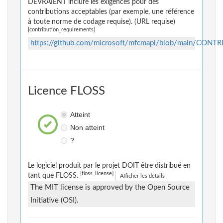
DEVRAIENT inclure les exigences pour des
contributions acceptables (par exemple, une référence
à toute norme de codage requise). (URL requise)
[contribution_requirements]
https://github.com/microsoft/mfcmapi/blob/main/CONT
Licence FLOSS
Atteint
Non atteint
?
Le logiciel produit par le projet DOIT être distribué en
[floss_license]
tant que FLOSS.
Afficher les détails
The MIT license is approved by the Open Source
Initiative (OSI).