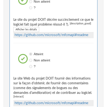
Non atteint
?
Le site du projet DOIT décrire succinctement ce que le
[description_good]
logiciel fait (quel problème résout-il ?).
Afficher les détails
https://github.com/microsoft/mfcmapi#readme
Atteint
Non atteint
?
Le site Web du projet DOIT fournir des informations
sur la façon d'obtenir, de fournir des commentaires
(comme des signalements de bogues ou des
demandes d'amélioration) et de contribuer au logiciel.
[interact]
https://github.com/microsoft/mfcmapi#readme