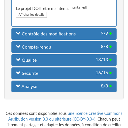
[maintained]
Le projet DOIT être maintenu.
Afficher les détails
9/9
●
Contrôle des modifications
8/8
●
Compte-rendu
13/13
●
Qualité
16/16
●
Sécurité
8/8
●
Analyse
Ces données sont disponibles sous
une licence Creative Commons
Attribution version 3.0 ou ultérieure (CC-BY-3.0+)
. Chacun peut
librement partager et adapter les données, à condition de créditer