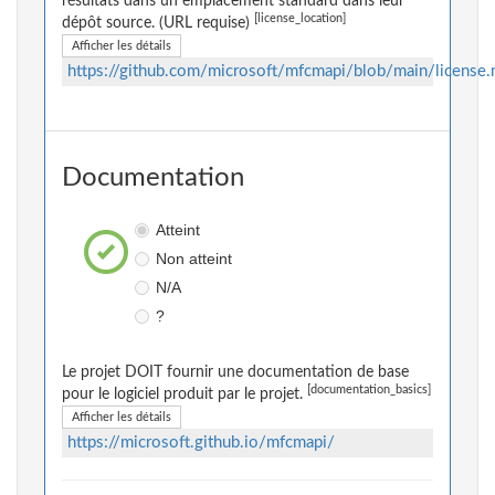
résultats dans un emplacement standard dans leur
[license_location]
dépôt source. (URL requise)
Afficher les détails
https://github.com/microsoft/mfcmapi/blob/main/license
Documentation
Atteint
Non atteint
N/A
?
Le projet DOIT fournir une documentation de base
[documentation_basics]
pour le logiciel produit par le projet.
Afficher les détails
https://microsoft.github.io/mfcmapi/