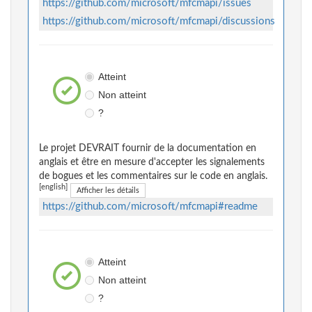
https://github.com/microsoft/mfcmapi/issues
https://github.com/microsoft/mfcmapi/discussions
Atteint
Non atteint
?
Le projet DEVRAIT fournir de la documentation en
anglais et être en mesure d'accepter les signalements
de bogues et les commentaires sur le code en anglais.
[english]
Afficher les détails
https://github.com/microsoft/mfcmapi#readme
Atteint
Non atteint
?