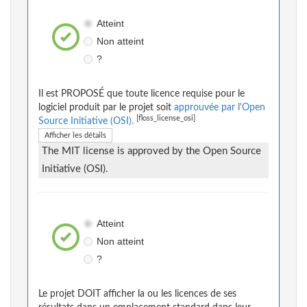
Atteint
Non atteint
?
Il est PROPOSÉ que toute licence requise pour le
logiciel produit par le projet soit
approuvée par l'Open
[floss_license_osi]
Source Initiative (OSI).
Afficher les détails
The MIT license is approved by the Open Source
Initiative (OSI).
Atteint
Non atteint
?
Le projet DOIT afficher la ou les licences de ses