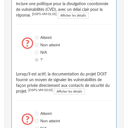
inclure une politique pour la divulgation coordonnée
de vulnérabilités (CVD), avec un délai clair pour la
[OSPS-VM-01.01]
réponse.
Afficher les détails
Atteint
Non atteint
N/A
?
Lorsqu'il est actif, la documentation du projet DOIT
fournir un moyen de signaler les vulnérabilités de
façon privée directement aux contacts de sécurité du
[OSPS-VM-03.01]
projet.
Afficher les détails
Atteint
Non atteint