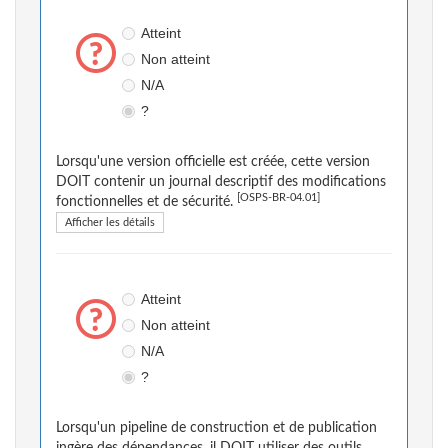
Atteint
Non atteint
N/A
?
Lorsqu'une version officielle est créée, cette version
DOIT contenir un journal descriptif des modifications
[OSPS-BR-04.01]
fonctionnelles et de sécurité.
Afficher les détails
Atteint
Non atteint
N/A
?
Lorsqu'un pipeline de construction et de publication