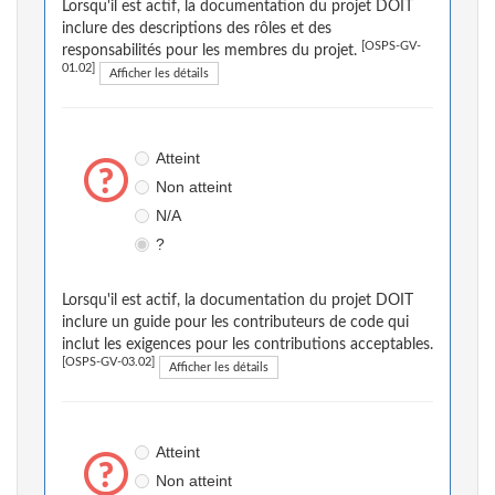
Lorsqu'il est actif, la documentation du projet DOIT
inclure des descriptions des rôles et des
[OSPS-GV-
responsabilités pour les membres du projet.
01.02]
Afficher les détails
Atteint
Non atteint
N/A
?
Lorsqu'il est actif, la documentation du projet DOIT
inclure un guide pour les contributeurs de code qui
inclut les exigences pour les contributions acceptables.
[OSPS-GV-03.02]
Afficher les détails
Atteint
Non atteint