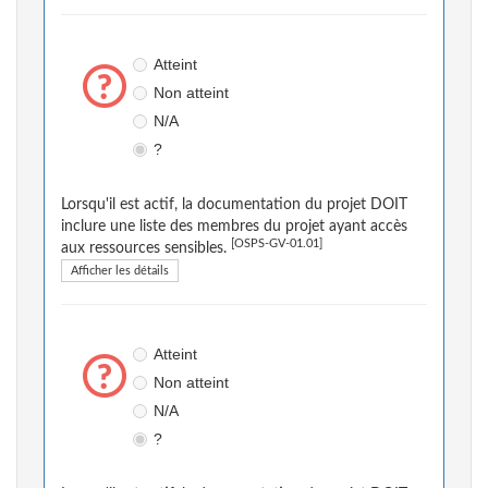
Atteint
Non atteint
N/A
?
Lorsqu'il est actif, la documentation du projet DOIT
inclure une liste des membres du projet ayant accès
[OSPS-GV-01.01]
aux ressources sensibles.
Afficher les détails
Atteint
Non atteint
N/A
?