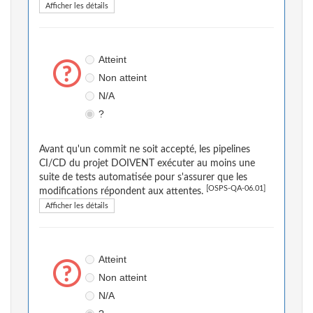
Afficher les détails
Atteint
Non atteint
N/A
?
Avant qu'un commit ne soit accepté, les pipelines
CI/CD du projet DOIVENT exécuter au moins une
suite de tests automatisée pour s'assurer que les
[OSPS-QA-06.01]
modifications répondent aux attentes.
Afficher les détails
Atteint
Non atteint
N/A