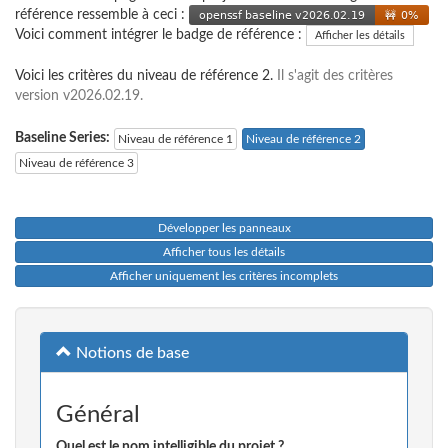
référence ressemble à ceci :
Voici comment intégrer le badge de référence :
Afficher les détails
Voici les critères du niveau de référence 2.
Il s'agit des critères
version v2026.02.19.
Baseline Series:
Niveau de référence 1
Niveau de référence 2
Niveau de référence 3
Développer les panneaux
Afficher tous les détails
Afficher uniquement les critères incomplets
Notions de base
Général
Quel est le nom intelligible du projet ?