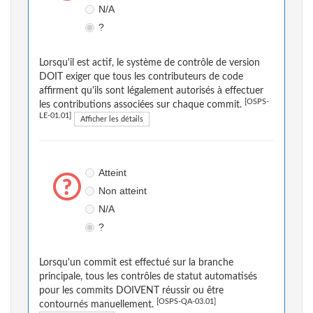
N/A
?
Lorsqu'il est actif, le système de contrôle de version
DOIT exiger que tous les contributeurs de code
affirment qu'ils sont légalement autorisés à effectuer
[OSPS-
les contributions associées sur chaque commit.
LE-01.01]
Afficher les détails
Atteint
Non atteint
N/A
?
Lorsqu'un commit est effectué sur la branche
principale, tous les contrôles de statut automatisés
pour les commits DOIVENT réussir ou être
[OSPS-QA-03.01]
contournés manuellement.