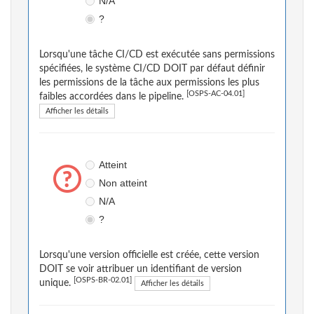
N/A
?
Lorsqu'une tâche CI/CD est exécutée sans permissions
spécifiées, le système CI/CD DOIT par défaut définir
les permissions de la tâche aux permissions les plus
[OSPS-AC-04.01]
faibles accordées dans le pipeline.
Afficher les détails
Atteint
Non atteint
N/A
?
Lorsqu'une version officielle est créée, cette version
DOIT se voir attribuer un identifiant de version
[OSPS-BR-02.01]
unique.
Afficher les détails