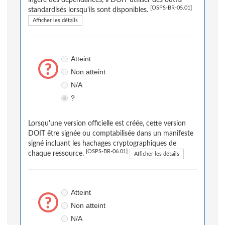
ingère des dépendances, il DOIT utiliser des outils
[OSPS-BR-05.01]
standardisés lorsqu'ils sont disponibles.
Afficher les détails
Atteint
Non atteint
N/A
?
Lorsqu'une version officielle est créée, cette version
DOIT être signée ou comptabilisée dans un manifeste
signé incluant les hachages cryptographiques de
[OSPS-BR-06.01]
chaque ressource.
Afficher les détails
Atteint
Non atteint
N/A