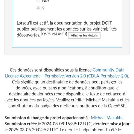
N/A
?
Lorsqu'il est actif, la documentation du projet DOIT
publier publiquement les données sur les vulnérabilités
[OSPS-VM-04.01]
découvertes.
Afficher les détails
Ces données sont disponibles sous la licence
Community Data
License Agreement – Permissive, Version 2.0 (CDLA-Permissive-2.0)
.
Cela signifie qu'un destinataire de données peut partager les
données, avec ou sans modifications, à condition que le
destinataire de données rende disponible le texte de cet accord
avec les données partagées. Veuillez créditer Michael Makukha et les
contributeurs du badge des meilleures pratiques de la OpenSSF.
Soumission du badge du projet appartenant à :
Michael Makukha
.
Soumission créée le
2024-08-08 15:39:12 UTC,
dernière mise à jour
le
2025-03-06 20:04:52 UTC. Le dernier badge obtenu l'a été le