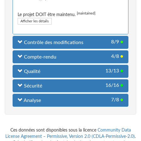
[maintained]
Le projet DOIT être maintenu.
Afficher les détails
8/9
●
Contrôle des modifications
4/8
●
Compte-rendu
13/13
●
Qualité
16/16
●
Sécurité
7/8
●
Analyse
Ces données sont disponibles sous la licence
Community Data
License Agreement – Permissive, Version 2.0 (CDLA-Permissive-2.0)
.