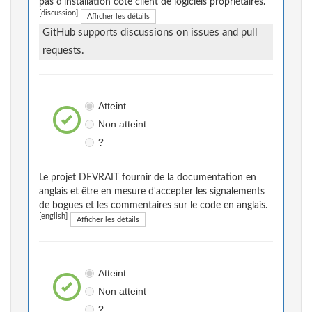
pas d'installation côté client de logiciels propriétaires.
[discussion]
Afficher les détails
GitHub supports discussions on issues and pull
requests.
Atteint
Non atteint
?
Le projet DEVRAIT fournir de la documentation en
anglais et être en mesure d'accepter les signalements
de bogues et les commentaires sur le code en anglais.
[english]
Afficher les détails
Atteint
Non atteint
?