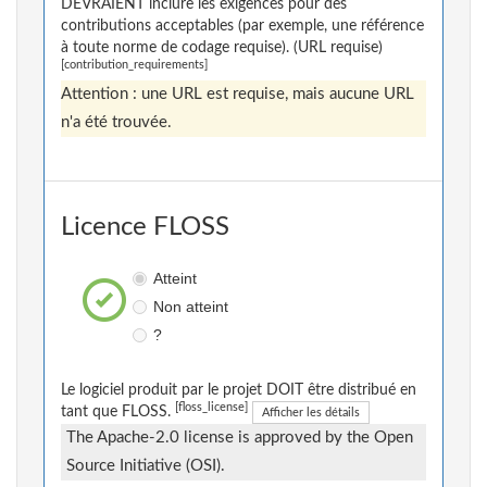
DEVRAIENT inclure les exigences pour des
contributions acceptables (par exemple, une référence
à toute norme de codage requise). (URL requise)
[contribution_requirements]
Attention : une URL est requise, mais aucune URL
n'a été trouvée.
Licence FLOSS
Atteint
Non atteint
?
Le logiciel produit par le projet DOIT être distribué en
[floss_license]
tant que FLOSS.
Afficher les détails
The Apache-2.0 license is approved by the Open
Source Initiative (OSI).