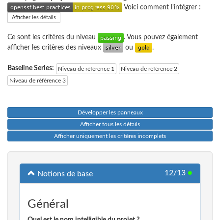
Voici comment l'intégrer :
Afficher les détails
Ce sont les critères du niveau
. Vous pouvez également
afficher les critères des niveaux
ou
.
Baseline Series:
Niveau de référence 1
Niveau de référence 2
Niveau de référence 3
Développer les panneaux
Afficher tous les détails
Afficher uniquement les critères incomplets
12/13
●
Notions de base
Général