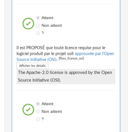
Atteint
Non atteint
?
Il est PROPOSÉ que toute licence requise pour le
logiciel produit par le projet soit
approuvée par l'Open
[floss_license_osi]
Source Initiative (OSI).
Afficher les détails
The Apache-2.0 license is approved by the Open
Source Initiative (OSI).
Atteint
Non atteint
?