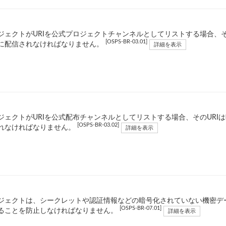
ジェクトがURIを公式プロジェクトチャンネルとしてリストする場合、そ
[OSPS-BR-03.01]
に配信されなければなりません。
詳細を表示
ジェクトがURIを公式配布チャンネルとしてリストする場合、そのURI
[OSPS-BR-03.02]
れなければなりません。
詳細を表示
ジェクトは、シークレットや認証情報などの暗号化されていない機密デ
[OSPS-BR-07.01]
ることを防止しなければなりません。
詳細を表示