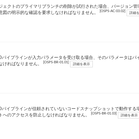
ジェクトのプライマリブランチの削除が試行された場合、バージョン管
[OSPS-AC-03.02]
意図の明示的な確認を要求しなければなりません。
詳細
/CDパイプラインが入力パラメータを受け取る場合、そのパラメータは
[OSPS-BR-01.01]
なければなりません。
詳細を表示
/CDパイプラインが信頼されていないコードスナップショットで動作する場
[OSPS-BR-01.03]
トへのアクセスを防止しなければなりません。
詳細を表示