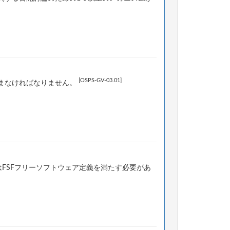
[OSPS-GV-03.01]
まなければなりません。
はFSFフリーソフトウェア定義を満たす必要があ