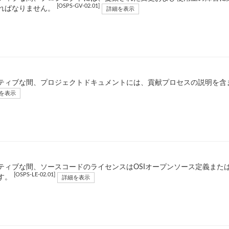
[OSPS-GV-02.01]
ればなりません。
詳細を表示
ティブな間、プロジェクトドキュメントには、貢献プロセスの説明を含
を表示
ティブな間、ソースコードのライセンスはOSIオープンソース定義また
[OSPS-LE-02.01]
す。
詳細を表示