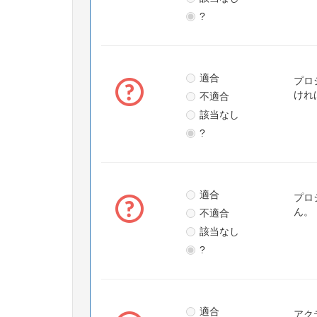
?
適合
プロ
不適合
けれ
該当なし
?
適合
プロ
不適合
ん。
該当なし
?
適合
アク