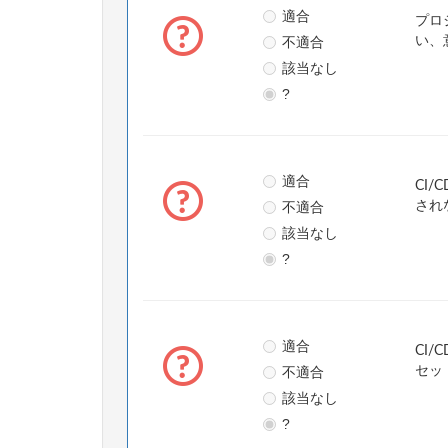
適合
プロ
不適合
い、
該当なし
?
適合
CI
不適合
され
該当なし
?
適合
CI
不適合
セッ
該当なし
?