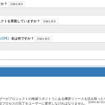
すか？
詳細を表示
ェクトを実装していますか？
詳細を表示
n（CPE）
名は何ですか？
詳細を表示
ト
ザーがプロジェクトの権威リポジトリにある機密リソースを読み取った
[OSPS-AC-01.
証プロセスの完了をユーザーに要求しなければなりません。