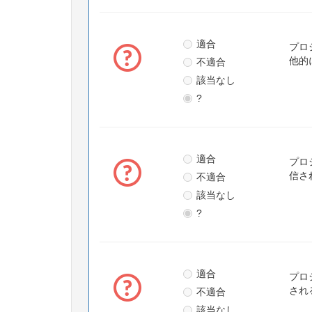
適合
プロ
不適合
他的
該当なし
?
適合
プロ
不適合
信さ
該当なし
?
適合
プロ
不適合
され
該当なし