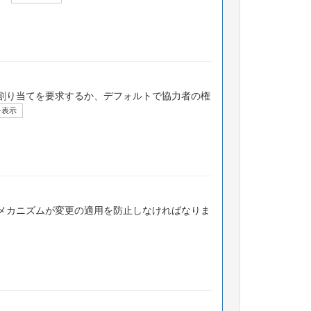
割り当てを要求するか、デフォルトで協力者の権
を表示
メカニズムが変更の適用を防止しなければなりま