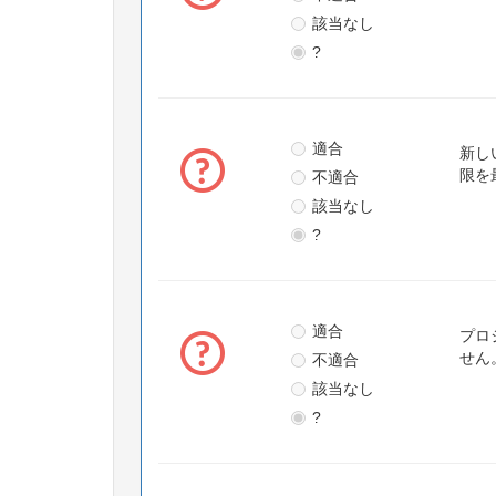
該当なし
?
適合
新し
不適合
限を
該当なし
?
適合
プロ
不適合
せん
該当なし
?