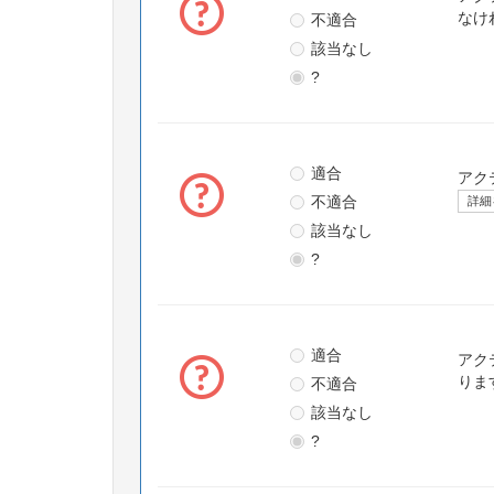
不適合
なけ
該当なし
?
適合
アク
不適合
詳細
該当なし
?
適合
アク
不適合
りま
該当なし
?