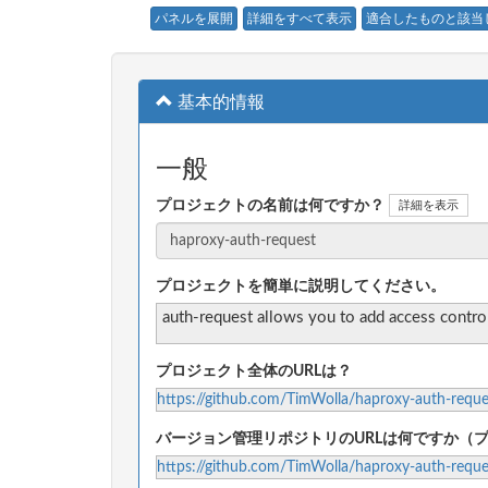
パネルを展開
詳細をすべて表示
適合したものと該当
基本的情報
一般
プロジェクトの名前は何ですか？
詳細を表示
プロジェクトを簡単に説明してください。
auth-request allows you to add access contro
プロジェクト全体のURLは？
https://github.com/TimWolla/haproxy-auth-reque
バージョン管理リポジトリのURLは何ですか（
https://github.com/TimWolla/haproxy-auth-reque