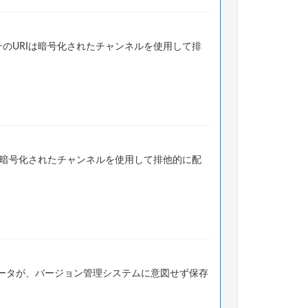
のURIは暗号化されたチャンネルを使用して排
は暗号化されたチャンネルを使用して排他的に配
ータが、バージョン管理システムに意図せず保存