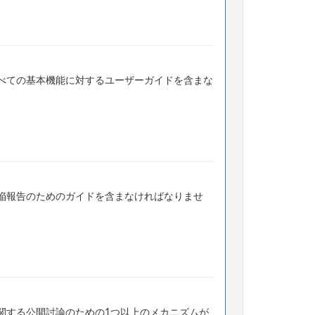
べての基本機能に対するユーザーガイドを含まな
陥報告のためのガイドを含まなければなりませ
関する公開討論のための1つ以上のメカニズムが