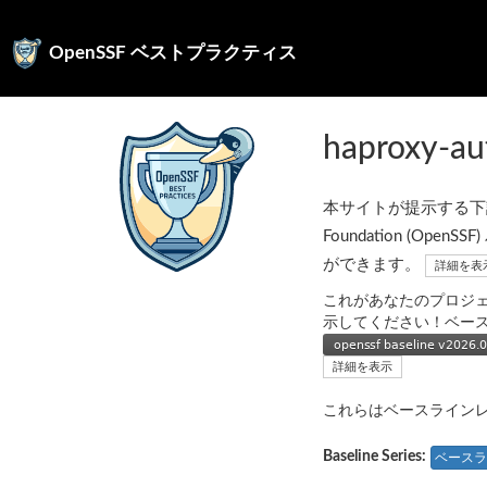
OpenSSF ベストプラクティス
haproxy-au
本サイトが提示する下記の
Foundation (
ができます。
詳細を表
これがあなたのプロジ
示してください！ベー
詳細を表示
これらはベースライン
Baseline Series:
ベースラ