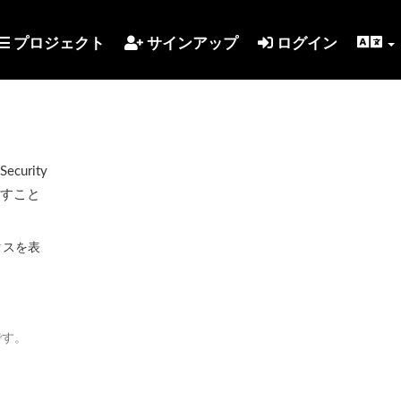
プロジェクト
サインアップ
ログイン
urity
示すこと
タスを表
です。