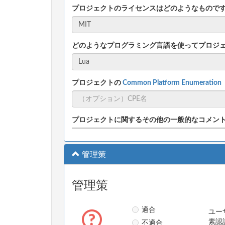
プロジェクトのライセンスはどのようなもので
どのようなプログラミング言語を使ってプロジ
プロジェクトの
Common Platform Enumeratio
プロジェクトに関するその他の一般的なコメン
管理策
管理策
適合
ユー
不適合
素認