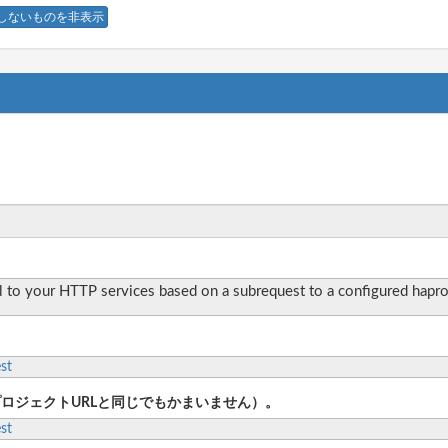
しないものを非表示
l to your HTTP services based on a subrequest to a configured hapr
st
プロジェクトURLと同じでもかまいません）。
st