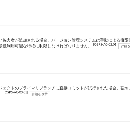
い協力者が追加される場合、バージョン管理システムは手動による権限
[OSPS-AC-02.01]
最低利用可能な特権に制限しなければなりません。
詳細
ジェクトのプライマリブランチに直接コミットが試行された場合、強制
[OSPS-AC-03.01]
。
詳細を表示