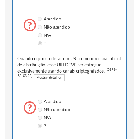
Atendido
Não atendido
N/A
?
Quando o projeto listar um URI como um canal oficial
de distribuição, esse URI DEVE ser entregue
[OSPS-
exclusivamente usando canais criptografados.
BR-03.02]
Mostrar detalhes
Atendido
Não atendido
N/A
?