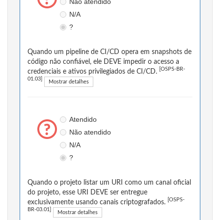
Não atendido
N/A
?
Quando um pipeline de CI/CD opera em snapshots de
código não confiável, ele DEVE impedir o acesso a
[OSPS-BR-
credenciais e ativos privilegiados de CI/CD.
01.03]
Mostrar detalhes
Atendido
Não atendido
N/A
?
Quando o projeto listar um URI como um canal oficial
do projeto, esse URI DEVE ser entregue
[OSPS-
exclusivamente usando canais criptografados.
BR-03.01]
Mostrar detalhes