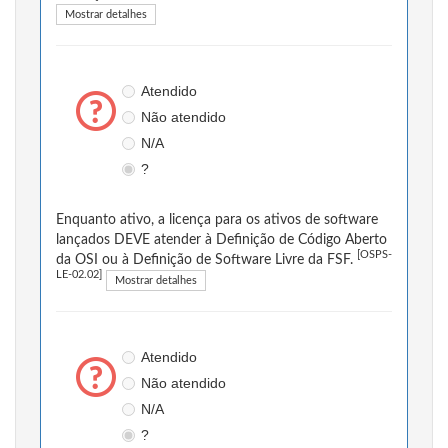
Mostrar detalhes
Atendido
Não atendido
N/A
?
Enquanto ativo, a licença para os ativos de software
lançados DEVE atender à Definição de Código Aberto
[OSPS-
da OSI ou à Definição de Software Livre da FSF.
LE-02.02]
Mostrar detalhes
Atendido
Não atendido
N/A
?