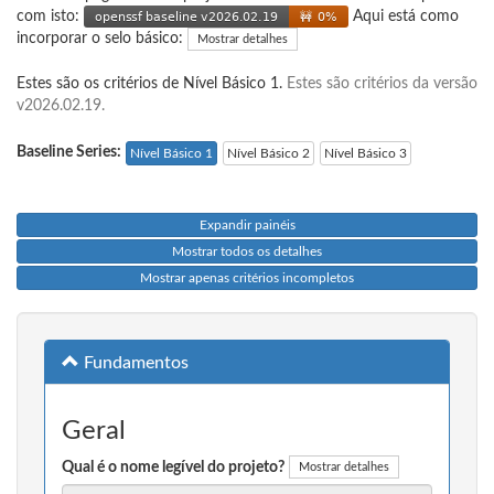
com isto:
Aqui está como
incorporar o selo básico:
Mostrar detalhes
Estes são os critérios de Nível Básico 1.
Estes são critérios da versão
v2026.02.19.
Baseline Series:
Nível Básico 1
Nível Básico 2
Nível Básico 3
Expandir painéis
Mostrar todos os detalhes
Mostrar apenas critérios incompletos
Fundamentos
Geral
Qual é o nome legível do projeto?
Mostrar detalhes