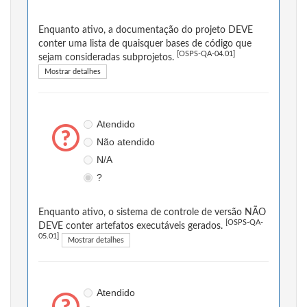
Enquanto ativo, a documentação do projeto DEVE
conter uma lista de quaisquer bases de código que
[OSPS-QA-04.01]
sejam consideradas subprojetos.
Mostrar detalhes
Atendido
Não atendido
N/A
?
Enquanto ativo, o sistema de controle de versão NÃO
[OSPS-QA-
DEVE conter artefatos executáveis gerados.
05.01]
Mostrar detalhes
Atendido