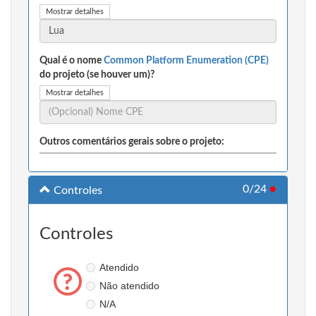
Mostrar detalhes
Qual é o nome
Common Platform Enumeration (CPE)
do projeto (se houver um)?
Mostrar detalhes
Outros comentários gerais sobre o projeto:
0/24
●
Controles
Controles
Atendido
Não atendido
N/A