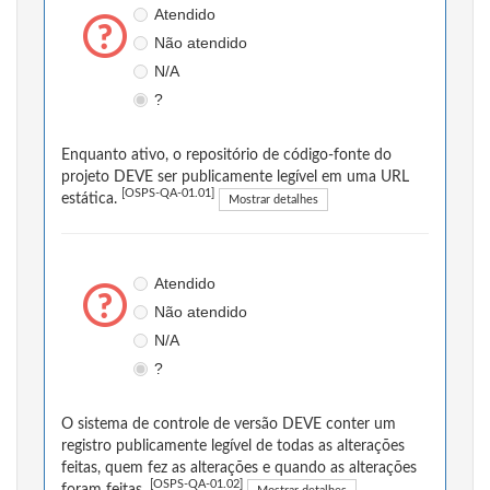
Atendido
Não atendido
N/A
?
Enquanto ativo, o repositório de código-fonte do
projeto DEVE ser publicamente legível em uma URL
[OSPS-QA-01.01]
estática.
Mostrar detalhes
Atendido
Não atendido
N/A
?
O sistema de controle de versão DEVE conter um
registro publicamente legível de todas as alterações
feitas, quem fez as alterações e quando as alterações
[OSPS-QA-01.02]
foram feitas.