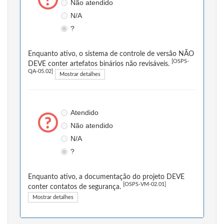
Não atendido
N/A
?
Enquanto ativo, o sistema de controle de versão NÃO
[OSPS-
DEVE conter artefatos binários não revisáveis.
QA-05.02]
Mostrar detalhes
Atendido
Não atendido
N/A
?
Enquanto ativo, a documentação do projeto DEVE
[OSPS-VM-02.01]
conter contatos de segurança.
Mostrar detalhes