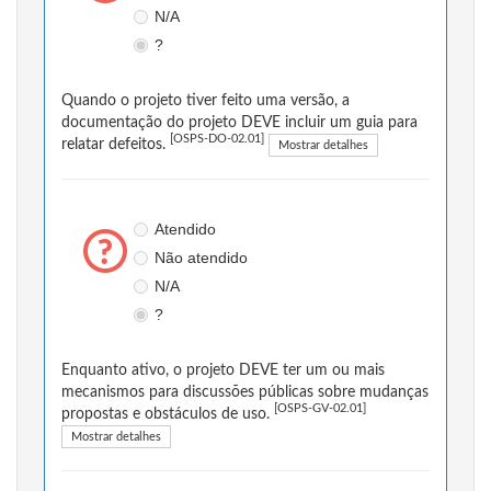
N/A
?
Quando o projeto tiver feito uma versão, a
documentação do projeto DEVE incluir um guia para
[OSPS-DO-02.01]
relatar defeitos.
Mostrar detalhes
Atendido
Não atendido
N/A
?
Enquanto ativo, o projeto DEVE ter um ou mais
mecanismos para discussões públicas sobre mudanças
[OSPS-GV-02.01]
propostas e obstáculos de uso.
Mostrar detalhes