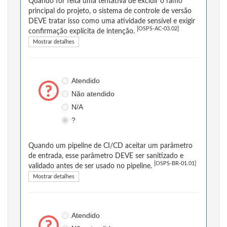
Quando for feita uma tentativa de excluir o ramo
principal do projeto, o sistema de controle de versão
DEVE tratar isso como uma atividade sensível e exigir
[OSPS-AC-03.02]
confirmação explícita de intenção.
Mostrar detalhes
Atendido
Não atendido
N/A
?
Quando um pipeline de CI/CD aceitar um parâmetro
de entrada, esse parâmetro DEVE ser sanitizado e
[OSPS-BR-01.01]
validado antes de ser usado no pipeline.
Mostrar detalhes
Atendido