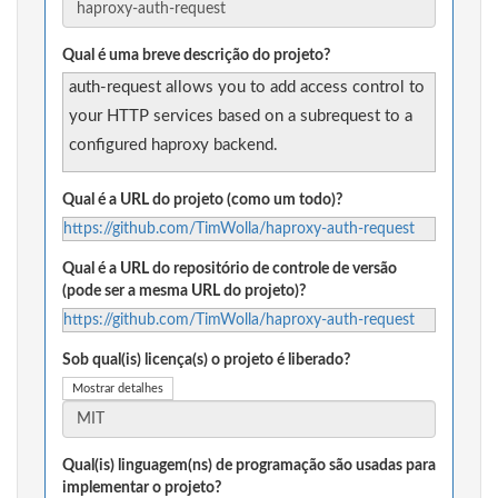
Qual é uma breve descrição do projeto?
auth-request allows you to add access control to
your HTTP services based on a subrequest to a
configured haproxy backend.
Qual é a URL do projeto (como um todo)?
https://github.com/TimWolla/haproxy-auth-request
Qual é a URL do repositório de controle de versão
(pode ser a mesma URL do projeto)?
https://github.com/TimWolla/haproxy-auth-request
Sob qual(is) licença(s) o projeto é liberado?
Mostrar detalhes
Qual(is) linguagem(ns) de programação são usadas para
implementar o projeto?