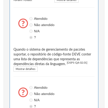
Mostrar detalhes
Atendido
Não atendido
N/A
?
Quando o sistema de gerenciamento de pacotes
suportar, o repositório de código-fonte DEVE conter
uma lista de dependências que representa as
[OSPS-QA-02.01]
dependências diretas da linguagem.
Mostrar detalhes
Atendido
Não atendido
N/A
?