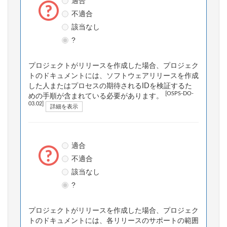
適合
不適合
該当なし
?
プロジェクトがリリースを作成した場合、プロジェク
トのドキュメントには、ソフトウェアリリースを作成
した人またはプロセスの期待されるIDを検証するた
[OSPS-DO-
めの手順が含まれている必要があります。
03.02]
詳細を表示
適合
不適合
該当なし
?
プロジェクトがリリースを作成した場合、プロジェク
トのドキュメントには、各リリースのサポートの範囲