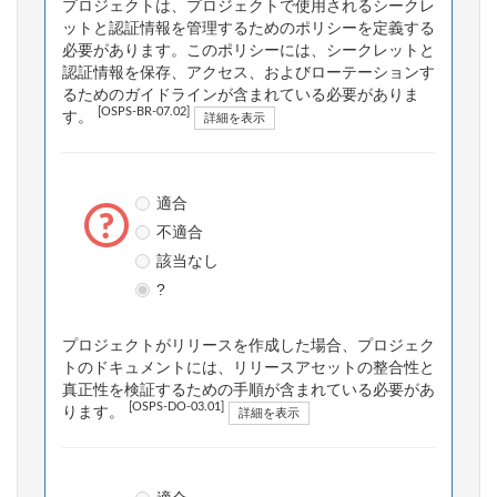
プロジェクトは、プロジェクトで使用されるシークレ
ットと認証情報を管理するためのポリシーを定義する
必要があります。このポリシーには、シークレットと
認証情報を保存、アクセス、およびローテーションす
るためのガイドラインが含まれている必要がありま
[OSPS-BR-07.02]
す。
詳細を表示
適合
不適合
該当なし
?
プロジェクトがリリースを作成した場合、プロジェク
トのドキュメントには、リリースアセットの整合性と
真正性を検証するための手順が含まれている必要があ
[OSPS-DO-03.01]
ります。
詳細を表示