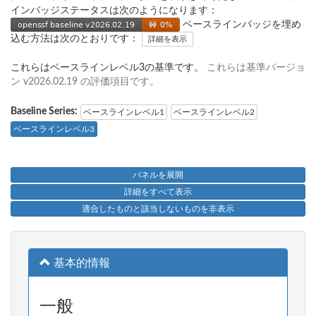
インバッジステータスは次のようになります：
ベースラインバッジを埋め
込む方法は次のとおりです：
詳細を表示
これらはベースラインレベル3の基準です。
これらは基準バージョ
ン v2026.02.19 の評価項目です。
Baseline Series:
ベースラインレベル1
ベースラインレベル2
ベースラインレベル3
パネルを展開
詳細をすべて表示
適合したものと該当しないものを非表示
基本的情報
一般