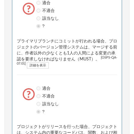
適合
不適合
該当なし
?
プライマリブランチにコミットが行われる場合、プロ
ジェクトのバージョン管理システムは、マージする前
に、作者以外の少なくとも1人の人間による変更の承
[OSPS-QA-
認を要求しなければなりません（MUST）。
07.01]
詳細を表示
適合
不適合
該当なし
?
プロジェクトがリリースを行った場合、プロジェクト
は、システム内の重要なコードパス、関数、および相