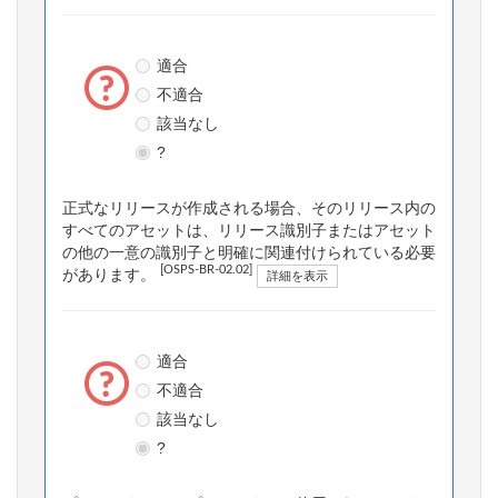
適合
不適合
該当なし
?
正式なリリースが作成される場合、そのリリース内の
すべてのアセットは、リリース識別子またはアセット
の他の一意の識別子と明確に関連付けられている必要
[OSPS-BR-02.02]
があります。
詳細を表示
適合
不適合
該当なし
?