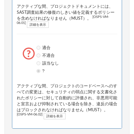
アクティブな間、プロジェクトドキュメントには、
SAST調査結果の修復のしきい値を定義するポリシー
[OSPS-VM-
を含めなければなりません（MUST）。
06.01]
詳細を表示
適合
不適合
該当なし
?
アクティブな間、プロジェクトのコードベースへのす
べての変更は、セキュリティの弱点に関する文書化さ
れたポリシーに対して自動的に評価され、非悪用可能
と宣言および抑制されている場合を除き、違反の場合
はブロックされなければなりません（MUST）。
[OSPS-VM-06.02]
詳細を表示