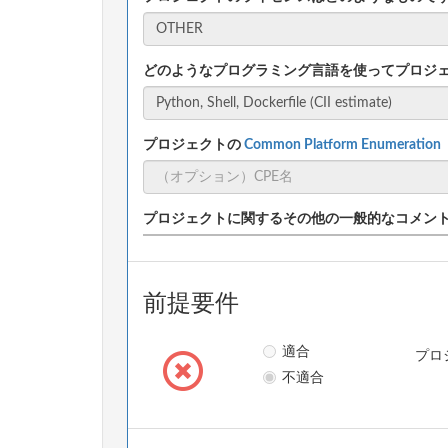
どのようなプログラミング言語を使ってプロジ
プロジェクトの
Common Platform Enumeratio
プロジェクトに関するその他の一般的なコメン
前提要件
適合
プロ
不適合