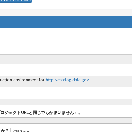
uction environment for
http://catalog.data.gov
プロジェクトURLと同じでもかまいません）。
すか？
詳細を表示