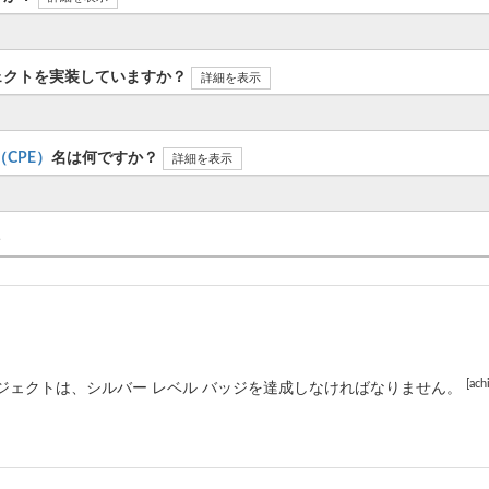
ェクトを実装していますか？
詳細を表示
n（CPE）
名は何ですか？
詳細を表示
ト
[ach
ジェクトは、シルバー レベル バッジを達成しなければなりません。