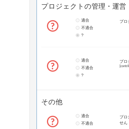
プロジェクトの管理・運営
適合
プロ
不適合
?
適合
プロ
[contr
不適合
?
その他
適合
プロ
不適合
せん