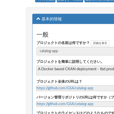
基本的情報
一般
プロジェクトの名前は何ですか？
詳細を表示
プロジェクトを簡単に説明してください。
A Docker based CKAN deployment - tbd prod
プロジェクト全体のURLは？
https://github.com/GSA/catalog-app
バージョン管理リポジトリのURLは何ですか（
https://github.com/GSA/catalog-app
プロジェクトのライセンスはどのようなもので