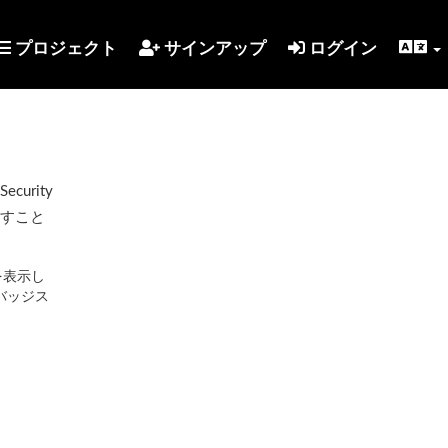
プロジェクト
サインアップ
ログイン
urity
示すこと
を表示し
バッジス
。