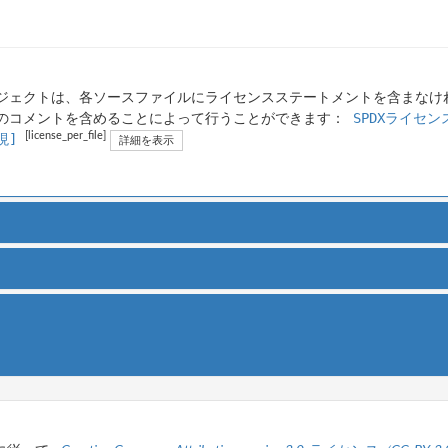
ジェクトは、各ソースファイルにライセンスステートメントを含まなけ
SPDXライセン
のコメントを含めることによって行うことができます：
[license_per_file]
現]
詳細を表示