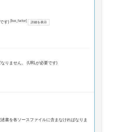
[bus_factor]
です)
詳細を表示
ません。 (URLが必要です)
記述書を各ソースファイルに含まなければなりま