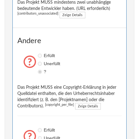
Das Projekt MUSS mindestens zwei unabhängige
bedeutende Entwickler haben. (URL erforderlich)
[contributors_unassociated]
Zeige Details
Andere
Erfüllt
Unerfüllt
?
Das Projekt MUSS eine Copyright-Erklärung in jeder
Quelldatei enthalten, die den Urheberrechtsinhaber
identifiziert (z. B. den [Projektnamen] oder die
[copyright_per_file]
Contributors).
Zeige Details
Erfüllt
Unerfüllt