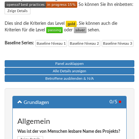
So können Sie ihn einbetten:
Zeige Details
Dies sind die Kriterien das Level
. Sie können auch die
Kriterien für die Level
oder
sehen.
Baseline Series:
Baseline Niveau 1
Baseline Niveau 2
Baseline Niveau 3
Panel ausklappen
Alle Details anzeigen
Betroffene ausblenden & N/A
0/5
●
Grundlagen
Allgemein
Was ist der von Menschen lesbare Name des Projekts?