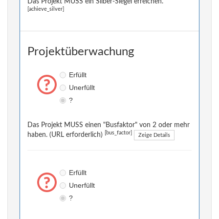
Das Projekt MUSS ein Silber-Siegel erreichen.
[achieve_silver]
Projektüberwachung
Erfüllt
Unerfüllt
?
Das Projekt MUSS einen "Busfaktor" von 2 oder mehr
[bus_factor]
haben. (URL erforderlich)
Zeige Details
Erfüllt
Unerfüllt
?