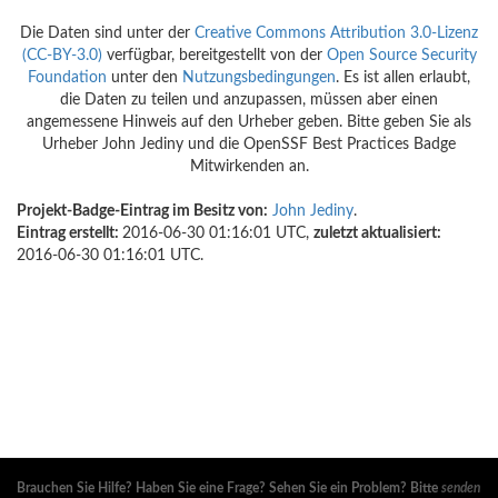
Die Daten sind unter der
Creative Commons Attribution 3.0-Lizenz
(CC-BY-3.0)
verfügbar, bereitgestellt von der
Open Source Security
Foundation
unter den
Nutzungsbedingungen
. Es ist allen erlaubt,
die Daten zu teilen und anzupassen, müssen aber einen
angemessene Hinweis auf den Urheber geben. Bitte geben Sie als
Urheber John Jediny und die OpenSSF Best Practices Badge
Mitwirkenden an.
Projekt-Badge-Eintrag im Besitz von:
John Jediny
.
Eintrag erstellt:
2016-06-30 01:16:01 UTC,
zuletzt aktualisiert:
2016-06-30 01:16:01 UTC.
Brauchen Sie Hilfe? Haben Sie eine Frage? Sehen Sie ein Problem? Bitte
senden