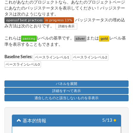
これがあなたのプロジェクトなら、あなたのプロジェクトページ
にあなたのバッジステータスを表示してください！バッジステー
タスは次のようになります。
バッジステータスの埋め込
み方法は次のとおりです。
詳細を表示
これらは
レベルの基準です。
または
レベル基
準を表示することもできます。
Baseline Series:
ベースラインレベル1
ベースラインレベル2
ベースラインレベル3
パネルを展開
詳細をすべて表示
適合したものと該当しないものを非表示
5/13
●
基本的情報