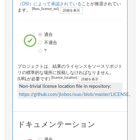
（OSI）によって承認されている
ことが推奨されてい
[floss_license_osi]
ます。
詳細を表示
適合
不適合
?
プロジェクトは、結果のライセンスをソースリポジト
リの標準的な場所に投稿しなければなりません。
[license_location]
(URLが必要です)
詳細を表示
Non-trivial license location file in repository:
https://github.com/jlobos/ouo/blob/master/LICENSE
.
ドキュメンテーション
適合