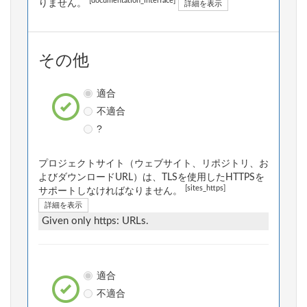
[documentation_interface]
りません。
詳細を表示
その他
適合
不適合
?
プロジェクトサイト（ウェブサイト、リポジトリ、お
よびダウンロードURL）は、TLSを使用したHTTPSを
[sites_https]
サポートしなければなりません。
詳細を表示
Given only https: URLs.
適合
不適合