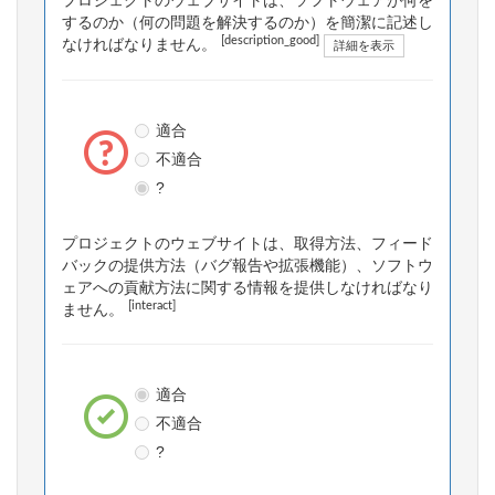
プロジェクトのウェブサイトは、ソフトウェアが何を
するのか（何の問題を解決するのか）を簡潔に記述し
[description_good]
なければなりません。
詳細を表示
適合
不適合
?
プロジェクトのウェブサイトは、取得方法、フィード
バックの提供方法（バグ報告や拡張機能）、ソフトウ
ェアへの貢献方法に関する情報を提供しなければなり
[interact]
ません。
適合
不適合
?