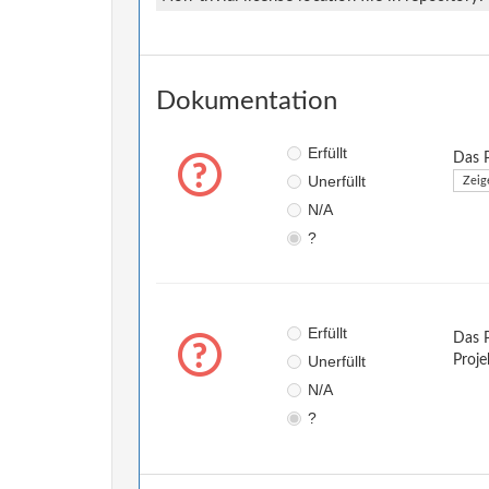
Dokumentation
Erfüllt
Das P
Unerfüllt
Zeig
N/A
?
Erfüllt
Das P
Unerfüllt
Proje
N/A
?