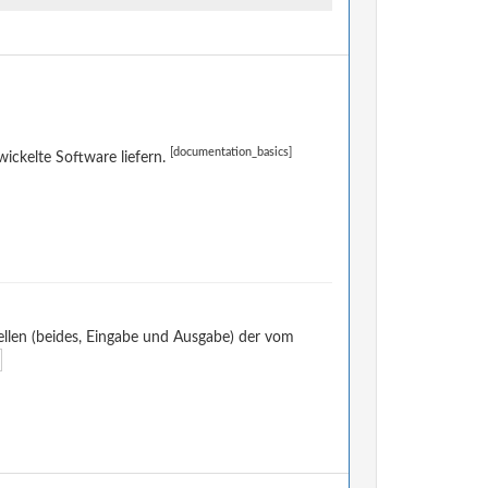
[documentation_basics]
ckelte Software liefern.
llen (beides, Eingabe und Ausgabe) der vom