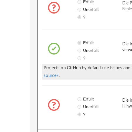
Erfüllt
Die P
Unerfüllt
Fehle
?
Erfüllt
Die I
Unerfüllt
verwe
?
Projects on GitHub by default use issues and
source/
.
Erfüllt
Die I
Unerfüllt
Hinwe
?