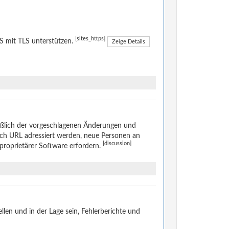
[sites_https]
 mit TLS unterstützen.
Zeige Details
eßlich der vorgeschlagenen Änderungen und
rch URL adressiert werden, neue Personen an
[discussion]
 proprietärer Software erfordern.
len und in der Lage sein, Fehlerberichte und