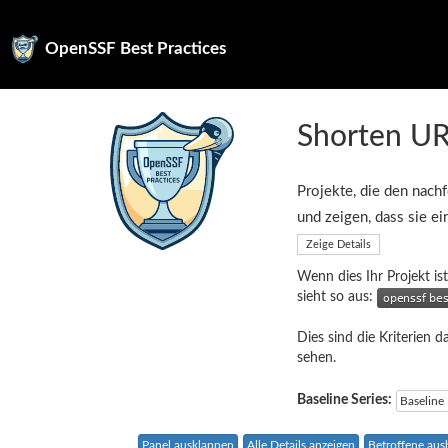
OpenSSF Best Practices
Shorten UR
Projekte, die den nachf
und zeigen, dass sie e
Zeige Details
Wenn dies Ihr Projekt ist
sieht so aus:
Dies sind die Kriterien d
sehen.
Baseline Series:
Baseline
Panel ausklappen
Alle Details anzeigen
Betroffene au