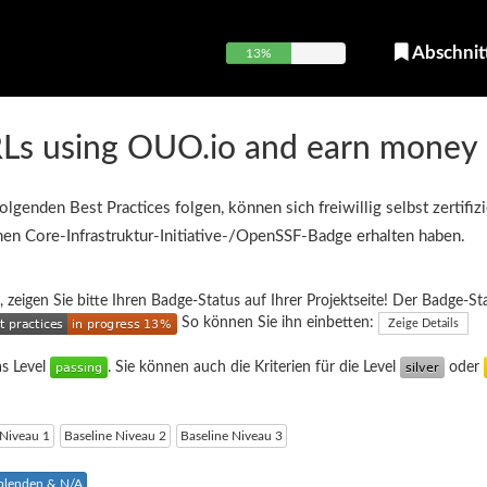
Abschnit
13%
Ls using OUO.io and earn money
olgenden Best Practices folgen, können sich freiwillig selbst zertifiz
inen Core-Infrastruktur-Initiative-/OpenSSF-Badge erhalten haben.
, zeigen Sie bitte Ihren Badge-Status auf Ihrer Projektseite! Der Badge-St
So können Sie ihn einbetten:
Zeige Details
as Level
. Sie können auch die Kriterien für die Level
oder
 Niveau 1
Baseline Niveau 2
Baseline Niveau 3
sblenden & N/A