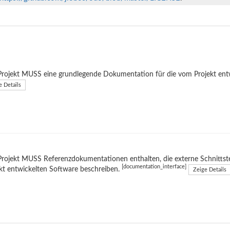
rojekt MUSS eine grundlegende Dokumentation für die vom Projekt entwi
e Details
rojekt MUSS Referenzdokumentationen enthalten, die externe Schnittste
[documentation_interface]
kt entwickelten Software beschreiben.
Zeige Details