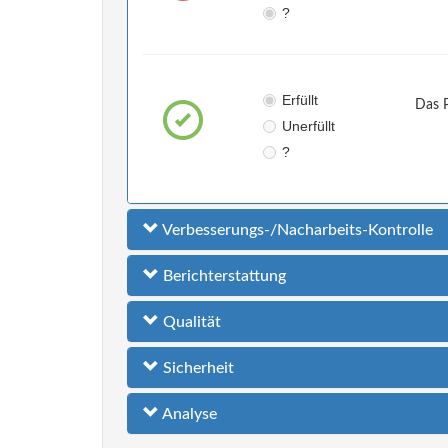
?
Erfüllt
Das 
Unerfüllt
?
Verbesserungs-/Nacharbeits-Kontrolle
Berichterstattung
Qualität
Sicherheit
Analyse