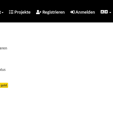
t
Projekte
Registrieren
Anmelden
ieren
atus