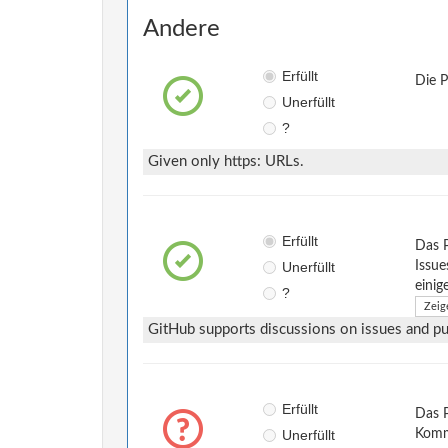
Andere
Erfüllt
Die 
Unerfüllt
?
Given only https: URLs.
Erfüllt
Das 
Unerfüllt
Issue
einig
?
Zeig
GitHub supports discussions on issues and pul
Erfüllt
Das P
Unerfüllt
Komm