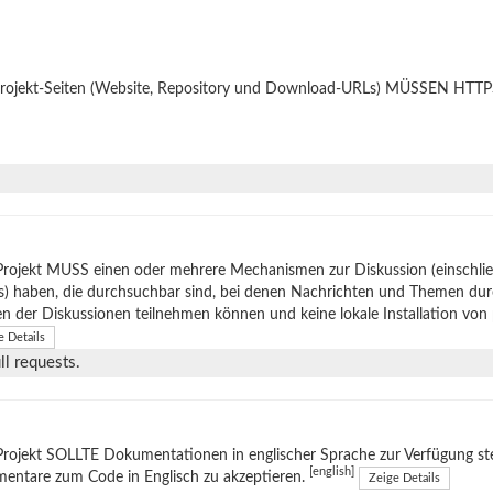
Projekt-Seiten (Website, Repository und Download-URLs) MÜSSEN HTTPS
Projekt MUSS einen oder mehrere Mechanismen zur Diskussion (einschli
s) haben, die durchsuchbar sind, bei denen Nachrichten und Themen du
en der Diskussionen teilnehmen können und keine lokale Installation von
e Details
l requests.
rojekt SOLLTE Dokumentationen in englischer Sprache zur Verfügung stel
[english]
entare zum Code in Englisch zu akzeptieren.
Zeige Details