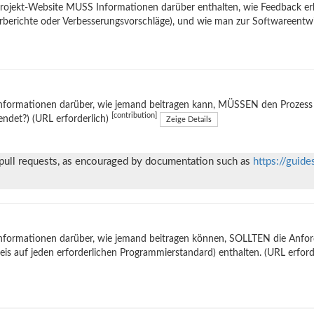
rojekt-Website MUSS Informationen darüber enthalten, wie Feedback er
rberichte oder Verbesserungsvorschläge), und wie man zur Softwareentw
nformationen darüber, wie jemand beitragen kann, MÜSSEN den Prozess e
[contribution]
ndet?) (URL erforderlich)
Zeige Details
 pull requests, as encouraged by documentation such as
https://guide
nformationen darüber, wie jemand beitragen können, SOLLTEN die Anforde
is auf jeden erforderlichen Programmierstandard) enthalten. (URL erford