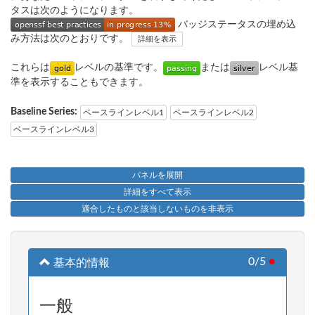
タスは次のようになります。
バッジステータスの埋め込
み方法は次のとおりです。
詳細を表示
これらは
レベルの基準です。
または
レベル基
準を表示することもできます。
Baseline Series:
ベースラインレベル1
ベースラインレベル2
ベースラインレベル3
パネルを展開
詳細をすべて表示
適合したものと該当しないものを非表示
0/5
●
基本的情報
一般