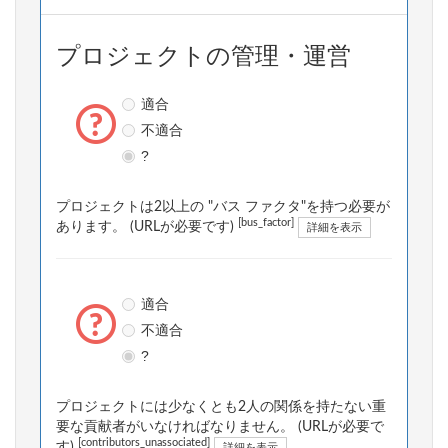
プロジェクトの管理・運営
適合
不適合
?
プロジェクトは2以上の "バス ファクタ"を持つ必要が
[bus_factor]
あります。 (URLが必要です)
詳細を表示
適合
不適合
?
プロジェクトには少なくとも2人の関係を持たない重
要な貢献者がいなければなりません。 (URLが必要で
[contributors_unassociated]
す)
詳細を表示