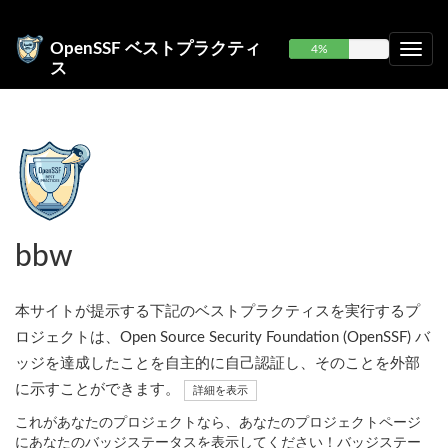
OpenSSF ベストプラクティ
4%
ス
bbw
本サイトが提示する下記のベストプラクティスを実行するプ
ロジェクトは、Open Source Security Foundation (OpenSSF) バ
ッジを達成したことを自主的に自己認証し、そのことを外部
に示すことができます。
詳細を表示
これがあなたのプロジェクトなら、あなたのプロジェクトページ
にあなたのバッジステータスを表示してください！バッジステー