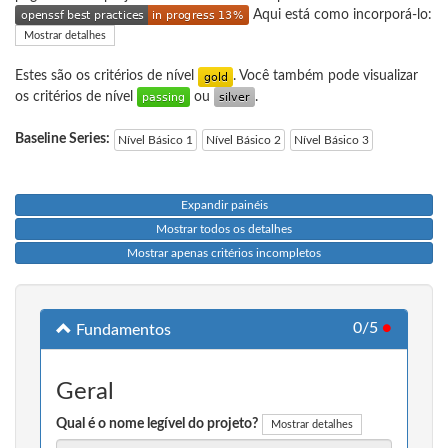
Aqui está como incorporá-lo:
Mostrar detalhes
Estes são os critérios de nível
. Você também pode visualizar
os critérios de nível
ou
.
Baseline Series:
Nível Básico 1
Nível Básico 2
Nível Básico 3
Expandir painéis
Mostrar todos os detalhes
Mostrar apenas critérios incompletos
0/5
●
Fundamentos
Geral
Qual é o nome legível do projeto?
Mostrar detalhes