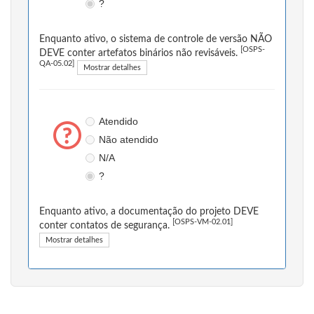
?
Enquanto ativo, o sistema de controle de versão NÃO
[OSPS-
DEVE conter artefatos binários não revisáveis.
QA-05.02]
Mostrar detalhes
Atendido
Não atendido
N/A
?
Enquanto ativo, a documentação do projeto DEVE
[OSPS-VM-02.01]
conter contatos de segurança.
Mostrar detalhes