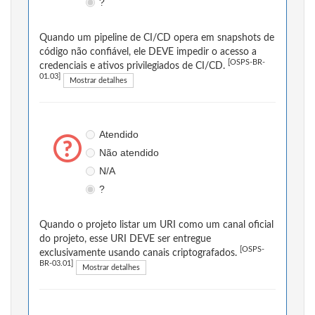
?
Quando um pipeline de CI/CD opera em snapshots de
código não confiável, ele DEVE impedir o acesso a
[OSPS-BR-
credenciais e ativos privilegiados de CI/CD.
01.03]
Mostrar detalhes
Atendido
Não atendido
N/A
?
Quando o projeto listar um URI como um canal oficial
do projeto, esse URI DEVE ser entregue
[OSPS-
exclusivamente usando canais criptografados.
BR-03.01]
Mostrar detalhes