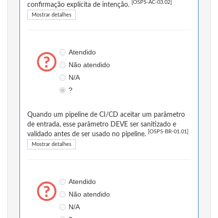
[OSPS-AC-03.02]
confirmação explícita de intenção.
Mostrar detalhes
Atendido
Não atendido
N/A
?
Quando um pipeline de CI/CD aceitar um parâmetro
de entrada, esse parâmetro DEVE ser sanitizado e
[OSPS-BR-01.01]
validado antes de ser usado no pipeline.
Mostrar detalhes
Atendido
Não atendido
N/A