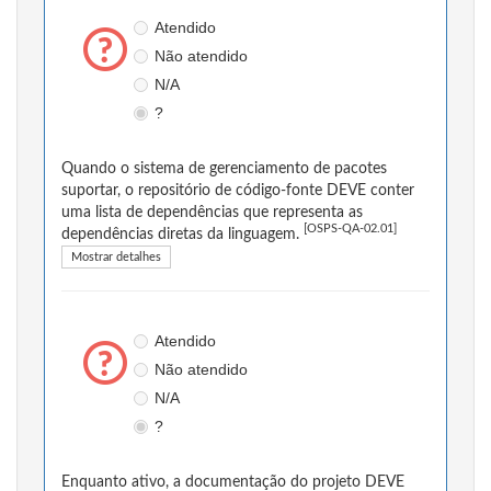
Atendido
Não atendido
N/A
?
Quando o sistema de gerenciamento de pacotes
suportar, o repositório de código-fonte DEVE conter
uma lista de dependências que representa as
[OSPS-QA-02.01]
dependências diretas da linguagem.
Mostrar detalhes
Atendido
Não atendido
N/A
?
Enquanto ativo, a documentação do projeto DEVE