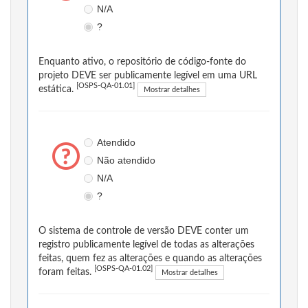
N/A
?
Enquanto ativo, o repositório de código-fonte do
projeto DEVE ser publicamente legível em uma URL
[OSPS-QA-01.01]
estática.
Mostrar detalhes
Atendido
Não atendido
N/A
?
O sistema de controle de versão DEVE conter um
registro publicamente legível de todas as alterações
feitas, quem fez as alterações e quando as alterações
[OSPS-QA-01.02]
foram feitas.
Mostrar detalhes