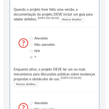
Quando o projeto tiver feito uma versão, a
documentação do projeto DEVE incluir um guia para
[OSPS-DO-02.01]
relatar defeitos.
Mostrar detalhes
Atendido
Não atendido
N/A
?
Enquanto ativo, o projeto DEVE ter um ou mais
mecanismos para discussões públicas sobre mudanças
[OSPS-GV-02.01]
propostas e obstáculos de uso.
Mostrar detalhes
Atendido