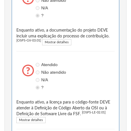
Não atendido
N/A
?
Enquanto ativo, a documentação do projeto DEVE
incluir uma explicação do processo de contribuição.
[OSPS-GV-03.01]
Mostrar detalhes
Atendido
Não atendido
N/A
?
Enquanto ativo, a licença para o código-fonte DEVE
atender à Definição de Código Aberto da OSI ou à
[OSPS-LE-02.01]
Definição de Software Livre da FSF.
Mostrar detalhes