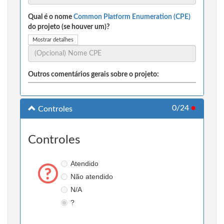
Qual é o nome
Common Platform Enumeration (CPE)
do projeto (se houver um)?
Mostrar detalhes
Outros comentários gerais sobre o projeto:
0/24
●
Controles
Controles
Atendido
Não atendido
N/A
?