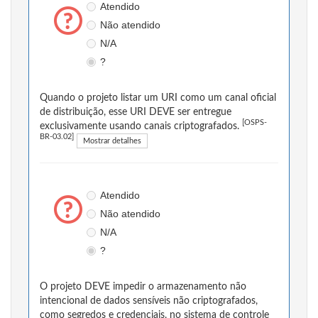
Atendido
Não atendido
N/A
?
Quando o projeto listar um URI como um canal oficial
de distribuição, esse URI DEVE ser entregue
[OSPS-
exclusivamente usando canais criptografados.
BR-03.02]
Mostrar detalhes
Atendido
Não atendido
N/A
?
O projeto DEVE impedir o armazenamento não
intencional de dados sensíveis não criptografados,
como segredos e credenciais, no sistema de controle