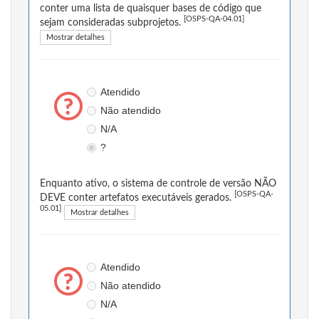
conter uma lista de quaisquer bases de código que
[OSPS-QA-04.01]
sejam consideradas subprojetos.
Mostrar detalhes
Atendido
Não atendido
N/A
?
Enquanto ativo, o sistema de controle de versão NÃO
[OSPS-QA-
DEVE conter artefatos executáveis gerados.
05.01]
Mostrar detalhes
Atendido
Não atendido
N/A