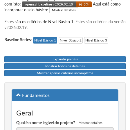
com isto:
Aqui está como
incorporar o selo básico:
Mostrar detalhes
Estes são os critérios de Nível Básico 1.
Estes são critérios da versão
v2026.02.19.
Baseline Series:
Nível Básico 1
Nível Básico 2
Nível Básico 3
Expandir painéis
Mostrar todos os detalhes
Mostrar apenas critérios incompletos
Fundamentos
Geral
Qual é o nome legível do projeto?
Mostrar detalhes