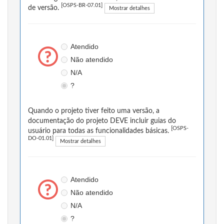
[OSPS-BR-07.01]
de versão.
Mostrar detalhes
Atendido
Não atendido
N/A
?
Quando o projeto tiver feito uma versão, a
documentação do projeto DEVE incluir guias do
[OSPS-
usuário para todas as funcionalidades básicas.
DO-01.01]
Mostrar detalhes
Atendido
Não atendido
N/A
?