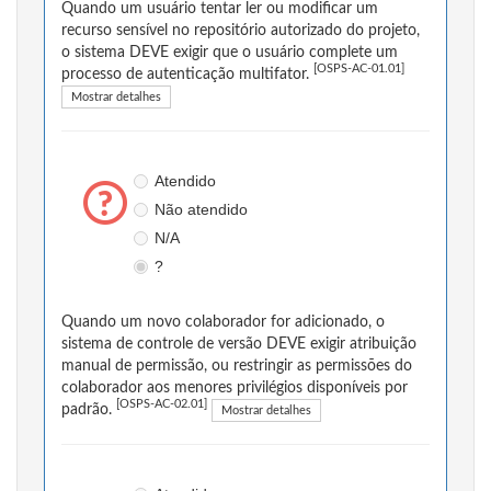
Quando um usuário tentar ler ou modificar um
recurso sensível no repositório autorizado do projeto,
o sistema DEVE exigir que o usuário complete um
[OSPS-AC-01.01]
processo de autenticação multifator.
Mostrar detalhes
Atendido
Não atendido
N/A
?
Quando um novo colaborador for adicionado, o
sistema de controle de versão DEVE exigir atribuição
manual de permissão, ou restringir as permissões do
colaborador aos menores privilégios disponíveis por
[OSPS-AC-02.01]
padrão.
Mostrar detalhes