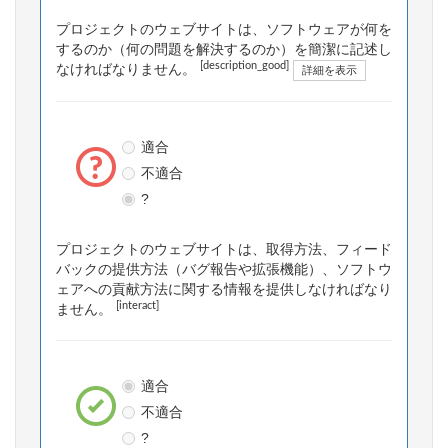
プロジェクトのウェブサイトは、ソフトウェアが何を
するのか（何の問題を解決するのか）を簡潔に記述し
[description_good]
なければなりません。
詳細を表示
適合
不適合
?
プロジェクトのウェブサイトは、取得方法、フィード
バックの提供方法（バグ報告や拡張機能）、ソフトウ
ェアへの貢献方法に関する情報を提供しなければなり
[interact]
ません。
適合
不適合
?