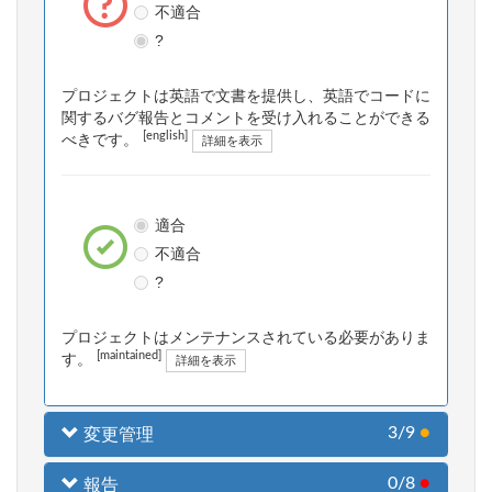
不適合
?
プロジェクトは英語で文書を提供し、英語でコードに
関するバグ報告とコメントを受け入れることができる
[english]
べきです。
詳細を表示
適合
不適合
?
プロジェクトはメンテナンスされている必要がありま
[maintained]
す。
詳細を表示
3/9
●
変更管理
0/8
●
報告