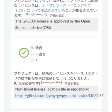
プロジェクトによって作成されたソフトウェアに必要
なライセンスは、
オープンソース・イニシアチブ
（OSI）によって承認されている
ことが推奨されてい
[floss_license_osi]
ます。
詳細を表示
The GPL-3.0 license is approved by the Open
Source Initiative (OSI).
適合
不適合
?
プロジェクトは、結果のライセンスをソースリポジト
リの標準的な場所に投稿しなければなりません。
[license_location]
(URLが必要です)
詳細を表示
Non-trivial license location file in repository:
https://github.com/gwpy/gwpy/blob/master/LICENSE
.