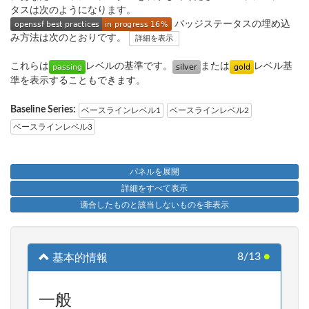
タスは次のようになります。
バッジステータスの埋め込
み方法は次のとおりです。
詳細を表示
これらは
レベルの基準です。
または
レベル基
準を表示することもできます。
Baseline Series:
ベースラインレベル1
ベースラインレベル2
ベースラインレベル3
パネルを展開
詳細をすべて表示
適合したものと該当しないものを非表示
8/13
●
基本的情報
一般