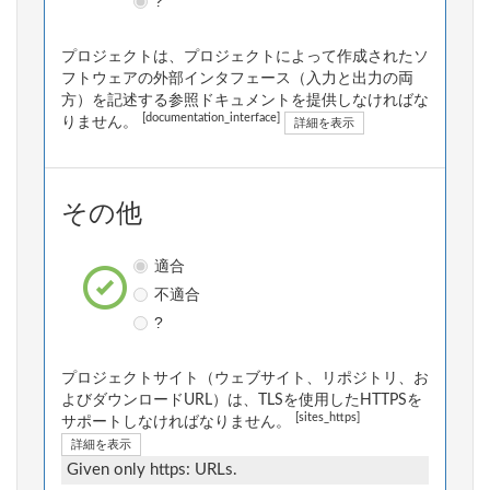
?
プロジェクトは、プロジェクトによって作成されたソ
フトウェアの外部インタフェース（入力と出力の両
方）を記述する参照ドキュメントを提供しなければな
[documentation_interface]
りません。
詳細を表示
その他
適合
不適合
?
プロジェクトサイト（ウェブサイト、リポジトリ、お
よびダウンロードURL）は、TLSを使用したHTTPSを
[sites_https]
サポートしなければなりません。
詳細を表示
Given only https: URLs.