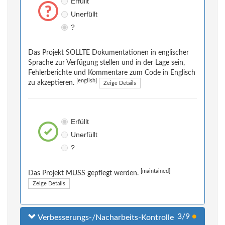
Erfüllt
Unerfüllt
?
Das Projekt SOLLTE Dokumentationen in englischer
Sprache zur Verfügung stellen und in der Lage sein,
Fehlerberichte und Kommentare zum Code in Englisch
[english]
zu akzeptieren.
Zeige Details
Erfüllt
Unerfüllt
?
[maintained]
Das Projekt MUSS gepflegt werden.
Zeige Details
3/9
●
Verbesserungs-/Nacharbeits-Kontrolle