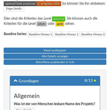
So können Sie ihn einbetten:
Zeige Details
Dies sind die Kriterien das Level
. Sie können auch die
Kriterien für die Level
oder
sehen.
Baseline Series:
Baseline Niveau 1
Baseline Niveau 2
Baseline Niveau 3
Panel ausklappen
Alle Details anzeigen
Betroffene ausblenden & N/A
8/13
●
Grundlagen
Allgemein
Was ist der von Menschen lesbare Name des Projekts?