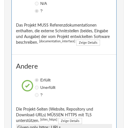
N/A
?
Das Projekt MUSS Referenzdokumentationen
enthalten, die externe Schnittstellen (beides, Eingabe
und Ausgabe) der vom Projekt entwickelten Software
[documentation_interface]
beschreiben.
Zeige Details
Andere
Erfüllt
Unerfüllt
?
Die Projekt-Seiten (Website, Repository und
Download-URLs) MÜSSEN HTTPS mit TLS
[sites_https]
unterstützen.
Zeige Details
Given only https: URLs.