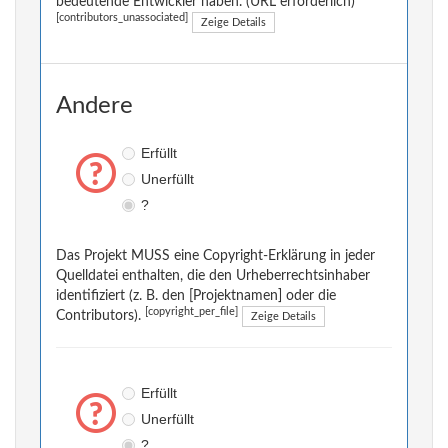
bedeutende Entwickler haben. (URL erforderlich)
[contributors_unassociated]
Zeige Details
Andere
Erfüllt
Unerfüllt
?
Das Projekt MUSS eine Copyright-Erklärung in jeder
Quelldatei enthalten, die den Urheberrechtsinhaber
identifiziert (z. B. den [Projektnamen] oder die
[copyright_per_file]
Contributors).
Zeige Details
Erfüllt
Unerfüllt
?