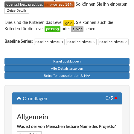
So können Sie ihn einbetten:
Zeige Details
Dies sind die Kriterien das Level
. Sie können auch die
Kriterien für die Level
oder
sehen.
Baseline Series:
Baseline Niveau 1
Baseline Niveau 2
Baseline Niveau 3
Panel ausklappen
Alle Details anzeigen
Betroffene ausblenden & N/A
0/5
●
Grundlagen
Allgemein
Was ist der von Menschen lesbare Name des Projekts?