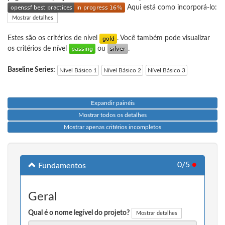
Aqui está como incorporá-lo:
Mostrar detalhes
Estes são os critérios de nível
. Você também pode visualizar
os critérios de nível
ou
.
Baseline Series:
Nível Básico 1
Nível Básico 2
Nível Básico 3
Expandir painéis
Mostrar todos os detalhes
Mostrar apenas critérios incompletos
0/5
●
Fundamentos
Geral
Qual é o nome legível do projeto?
Mostrar detalhes