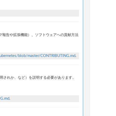
グ報告や拡張機能）、ソフトウェアへの貢献方法
/kubernetes/blob/master/CONTRIBUTING.md
.
使用されか、など）を説明する必要があります。
NG.md
.