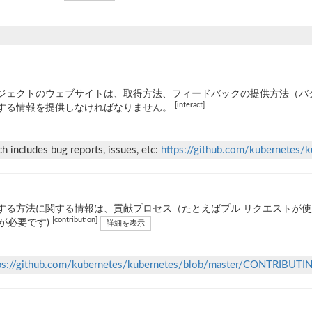
ジェクトのウェブサイトは、取得方法、フィードバックの提供方法（バ
[interact]
する情報を提供しなければなりません。
ch includes bug reports, issues, etc:
https://github.com/kubernetes
する方法に関する情報は、貢献プロセス（たとえばプル リクエストが
[contribution]
Lが必要です)
詳細を表示
ps://github.com/kubernetes/kubernetes/blob/master/CONTRIBUTI