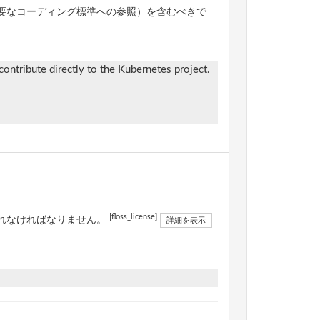
要なコーディング標準への参照）を含むべきで
ontribute directly to the Kubernetes project.
[floss_license]
されなければなりません。
詳細を表示