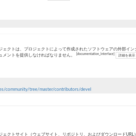
ジェクトは、プロジェクトによって作成されたソフトウェアの外部イン
[documentation_interface]
ュメントを提供しなければなりません。
詳細を表示
tes/community/tree/master/contributors/devel
ジェクトサイト（ウェブサイト、リポジトリ、およびダウンロードURL）は