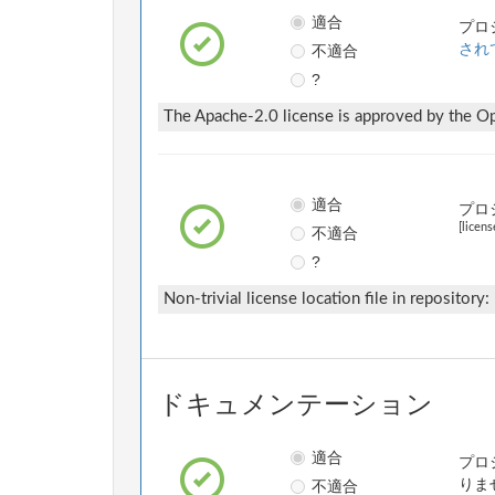
適合
プロ
不適合
され
?
The Apache-2.0 license is approved by the Ope
適合
プロ
[licens
不適合
?
Non-trivial license location file in repository:
ドキュメンテーション
適合
プロ
不適合
りま