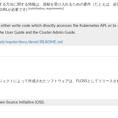
する方法に関する情報は、貢献を受け入れるための要件（たとえば、必
[contribution_requirements]
(URLが必要です)
either write code which directly accesses the Kubernetes API, or to c
 the User Guide and the Cluster Admin Guide.
/blob/master/docs/devel/README.md
ジェクトによって作成されたソフトウェアは、FLOSSとしてリリース
n Source Initiative (OSI).