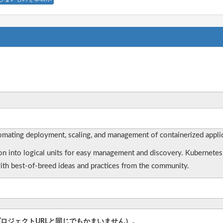
mating deployment, scaling, and management of containerized applic
ion into logical units for easy management and discovery. Kubernetes
th best-of-breed ideas and practices from the community.
プロジェクトURLと同じでもかまいません）。