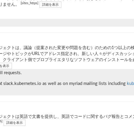
[sites_https]
りません。
詳細を表示
ジェクトは、議論（提案された変更や問題を含む）のための1つ以上の
ージやトピックがURLでアドレス指定され、新しい人々がディスカッシ
、クライアント側でプロプライエタリなソフトウェアのインストールを
を表示
l requests.
slack.kubernetes.io as well as on myriad mailing lists including
kub
ジェクトは英語で文書を提供し、英語でコードに関するバグ報告とコメ
h]
詳細を表示