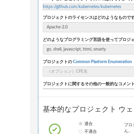
https://github.com/kubernetes/kubernetes
プロジェクトのライセンスはどのようなもので
どのようなプログラミング言語を使ってプロジ
プロジェクトの
Common Platform Enumeratio
プロジェクトに関するその他の一般的なコメン
基本的なプロジェクト ウ
適合
プロ
不適合
ん。