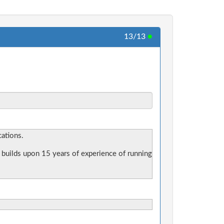
13/13
●
ations.
 builds upon 15 years of experience of running