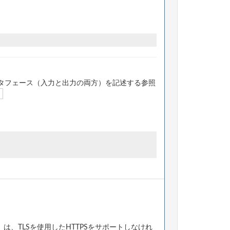
タフェース（入力と出力の両方）を記述する参照
、TLSを使用したHTTPSをサポートしなけれ