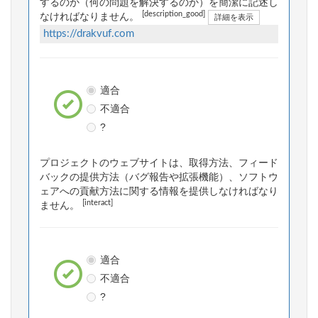
するのか（何の問題を解決するのか）を簡潔に記述し
[description_good]
なければなりません。
詳細を表示
https://drakvuf.com
適合
不適合
?
プロジェクトのウェブサイトは、取得方法、フィード
バックの提供方法（バグ報告や拡張機能）、ソフトウ
ェアへの貢献方法に関する情報を提供しなければなり
[interact]
ません。
適合
不適合
?