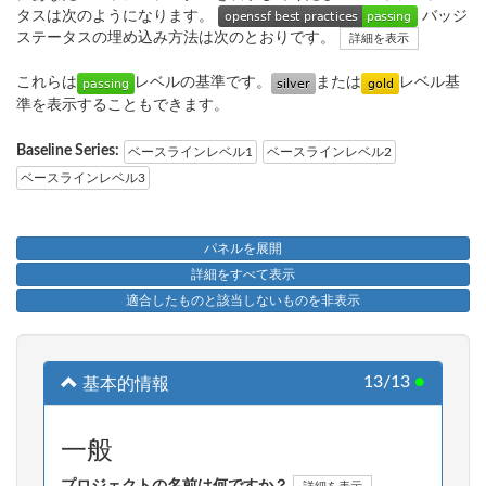
タスは次のようになります。
バッジ
ステータスの埋め込み方法は次のとおりです。
詳細を表示
これらは
レベルの基準です。
または
レベル基
準を表示することもできます。
Baseline Series:
ベースラインレベル1
ベースラインレベル2
ベースラインレベル3
パネルを展開
詳細をすべて表示
適合したものと該当しないものを非表示
13/13
●
基本的情報
一般
プロジェクトの名前は何ですか？