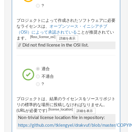
?
プロジェクトによって作成されたソフトウェアに必要
なライセンスは、
オープンソース・イニシアチブ
（OSI）によって承認されている
ことが推奨されてい
[floss_license_osi]
ます。
詳細を表示
// Did not find license in the OSI list.
適合
不適合
?
プロジェクトは、結果のライセンスをソースリポジト
リの標準的な場所に投稿しなければなりません。
[license_location]
(URLが必要です)
詳細を表示
Non-trivial license location file in repository:
https://github.com/tklengyel/drakvuf/blob/master/COPY