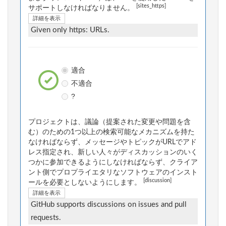
[sites_https]
サポートしなければなりません。
詳細を表示
Given only https: URLs.
適合
不適合
?
プロジェクトは、議論（提案された変更や問題を含
む）のための1つ以上の検索可能なメカニズムを持た
なければならず、メッセージやトピックがURLでアド
レス指定され、新しい人々がディスカッションのいく
つかに参加できるようにしなければならず、クライア
ント側でプロプライエタリなソフトウェアのインスト
[discussion]
ールを必要としないようにします。
詳細を表示
GitHub supports discussions on issues and pull
requests.